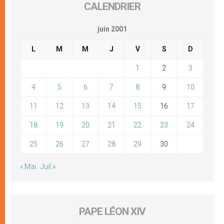
CALENDRIER
juin 2001
L
M
M
J
V
S
D
1
2
3
4
5
6
7
8
9
10
11
12
13
14
15
16
17
18
19
20
21
22
23
24
25
26
27
28
29
30
« Mai
Juil »
PAPE LÉON XIV