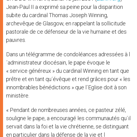
Jean-Paul II a exprimé sa peine pour la disparition
subite du cardinal Thomas Joseph Winning,
archevêque de Glasgow, en rappelant la sollicitude
pastorale de ce défenseur de la vie humaine et des
pauvres.
Dans un télégramme de condoléances adressées à l
´administrateur diocésain, le pape évoque le
« service généreux » du cardinal Winning en tant que
prêtre et en tant qu´évêque et rend grâces pour « les
innombrables bénédictions » que l´Eglise doit à son
ministère.
« Pendant de nombreuses années, ce pasteur zélé,
souligne le pape, a encouragé les communautés qu´il
servait dans la foi et la vie chrétienne, se distinguant
en particulier dans la défense de la vie et l