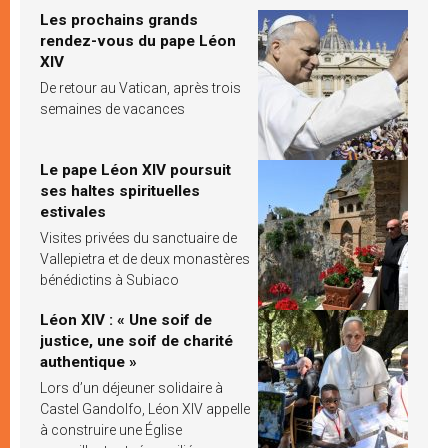
Les prochains grands
rendez-vous du pape Léon
XIV
De retour au Vatican, après trois
semaines de vacances
Le pape Léon XIV poursuit
ses haltes spirituelles
estivales
Visites privées du sanctuaire de
Vallepietra et de deux monastères
bénédictins à Subiaco
Léon XIV : « Une soif de
justice, une soif de charité
authentique »
Lors d’un déjeuner solidaire à
Castel Gandolfo, Léon XIV appelle
à construire une Église