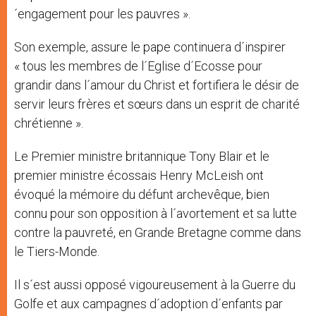
´engagement pour les pauvres ».
Son exemple, assure le pape continuera d´inspirer
« tous les membres de l´Eglise d´Ecosse pour
grandir dans l´amour du Christ et fortifiera le désir de
servir leurs frères et sœurs dans un esprit de charité
chrétienne ».
Le Premier ministre britannique Tony Blair et le
premier ministre écossais Henry McLeish ont
évoqué la mémoire du défunt archevêque, bien
connu pour son opposition à l´avortement et sa lutte
contre la pauvreté, en Grande Bretagne comme dans
le Tiers-Monde.
Il s´est aussi opposé vigoureusement à la Guerre du
Golfe et aux campagnes d´adoption d´enfants par