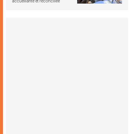
accueillante et réconciliée