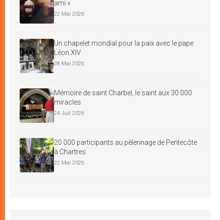
ami »
22 Mai 2026
Un chapelet mondial pour la paix avec le pape
Léon XIV
28 Mai 2026
Mémoire de saint Charbel, le saint aux 30 000
miracles
24 Juil 2026
20 000 participants au pèlerinage de Pentecôte
à Chartres
22 Mai 2026