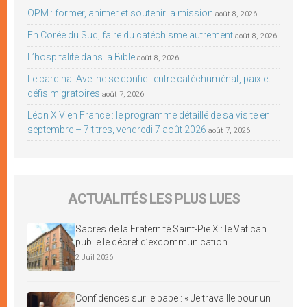
OPM : former, animer et soutenir la mission
août 8, 2026
En Corée du Sud, faire du catéchisme autrement
août 8, 2026
L’hospitalité dans la Bible
août 8, 2026
Le cardinal Aveline se confie : entre catéchuménat, paix et
défis migratoires
août 7, 2026
Léon XIV en France : le programme détaillé de sa visite en
septembre – 7 titres, vendredi 7 août 2026
août 7, 2026
ACTUALITÉS LES PLUS LUES
Sacres de la Fraternité Saint-Pie X : le Vatican
publie le décret d’excommunication
2 Juil 2026
Confidences sur le pape : « Je travaille pour un