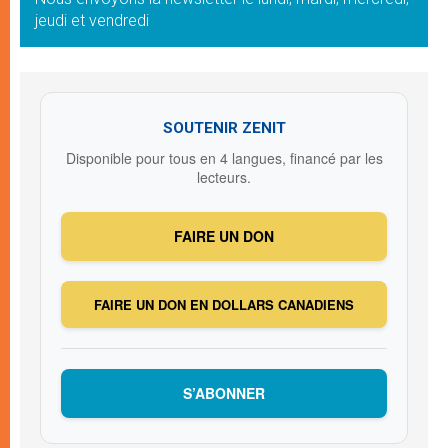
jeudi et vendredi
SOUTENIR ZENIT
Disponible pour tous en 4 langues, financé par les
lecteurs.
FAIRE UN DON
FAIRE UN DON EN DOLLARS CANADIENS
S’ABONNER