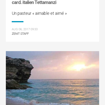
card. italien Tettamanzi
Un pasteur « aimable et aimé »
AUG 06, 2017 09:33
ZENIT STAFF