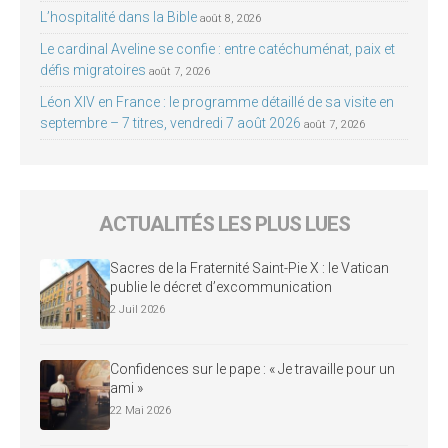
L’hospitalité dans la Bible
août 8, 2026
Le cardinal Aveline se confie : entre catéchuménat, paix et
défis migratoires
août 7, 2026
Léon XIV en France : le programme détaillé de sa visite en
septembre – 7 titres, vendredi 7 août 2026
août 7, 2026
ACTUALITÉS LES PLUS LUES
Sacres de la Fraternité Saint-Pie X : le Vatican
publie le décret d’excommunication
2 Juil 2026
Confidences sur le pape : « Je travaille pour un
ami »
22 Mai 2026