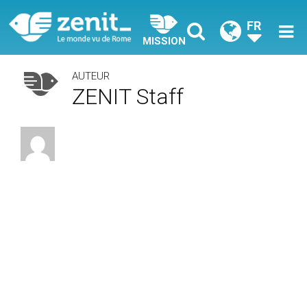
FR
MISSION
AUTEUR
ZENIT Staff