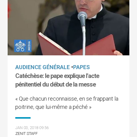
AUDIENCE GÉNÉRALE
•
PAPES
Catéchèse: le pape explique l'acte
pénitentiel du début de la messe
« Que chacun reconnaisse, en se frappant la
poitrine, que lui-même a péché »
JAN 03, 2018 09:56
ZENIT STAFF