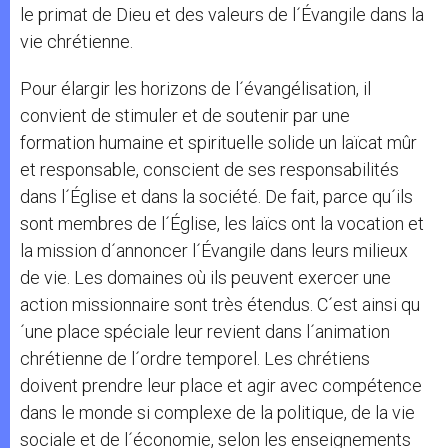
le primat de Dieu et des valeurs de l´Évangile dans la
vie chrétienne.
Pour élargir les horizons de l´évangélisation, il
convient de stimuler et de soutenir par une
formation humaine et spirituelle solide un laïcat mûr
et responsable, conscient de ses responsabilités
dans l´Église et dans la société. De fait, parce qu´ils
sont membres de l´Église, les laïcs ont la vocation et
la mission d´annoncer l´Évangile dans leurs milieux
de vie. Les domaines où ils peuvent exercer une
action missionnaire sont très étendus. C´est ainsi qu
´une place spéciale leur revient dans l´animation
chrétienne de l´ordre temporel. Les chrétiens
doivent prendre leur place et agir avec compétence
dans le monde si complexe de la politique, de la vie
sociale et de l´économie, selon les enseignements