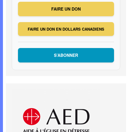
FAIRE UN DON
FAIRE UN DON EN DOLLARS CANADIENS
S’ABONNER