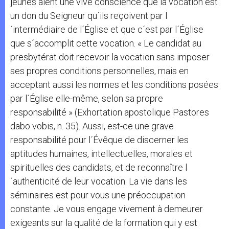
jeunes aient une vive conscience que la vocation est
un don du Seigneur qu´ils reçoivent par l
´intermédiaire de l´Église et que c´est par l´Église
que s´accomplit cette vocation. « Le candidat au
presbytérat doit recevoir la vocation sans imposer
ses propres conditions personnelles, mais en
acceptant aussi les normes et les conditions posées
par l´Église elle-même, selon sa propre
responsabilité » (Exhortation apostolique Pastores
dabo vobis, n. 35). Aussi, est-ce une grave
responsabilité pour l´Évêque de discerner les
aptitudes humaines, intellectuelles, morales et
spirituelles des candidats, et de reconnaître l
´authenticité de leur vocation. La vie dans les
séminaires est pour vous une préoccupation
constante. Je vous engage vivement à demeurer
exigeants sur la qualité de la formation qui y est