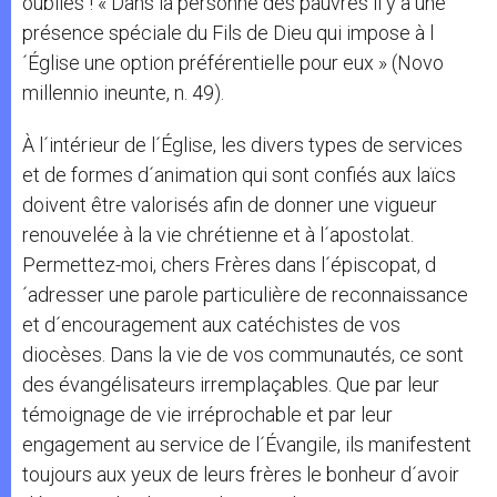
oubliés ! « Dans la personne des pauvres il y a une
présence spéciale du Fils de Dieu qui impose à l
´Église une option préférentielle pour eux » (Novo
millennio ineunte, n. 49).
À l´intérieur de l´Église, les divers types de services
et de formes d´animation qui sont confiés aux laïcs
doivent être valorisés afin de donner une vigueur
renouvelée à la vie chrétienne et à l´apostolat.
Permettez-moi, chers Frères dans l´épiscopat, d
´adresser une parole particulière de reconnaissance
et d´encouragement aux catéchistes de vos
diocèses. Dans la vie de vos communautés, ce sont
des évangélisateurs irremplaçables. Que par leur
témoignage de vie irréprochable et par leur
engagement au service de l´Évangile, ils manifestent
toujours aux yeux de leurs frères le bonheur d´avoir