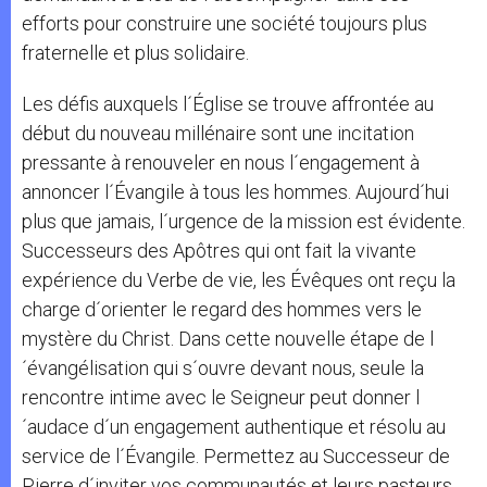
efforts pour construire une société toujours plus
fraternelle et plus solidaire.
Les défis auxquels l´Église se trouve affrontée au
début du nouveau millénaire sont une incitation
pressante à renouveler en nous l´engagement à
annoncer l´Évangile à tous les hommes. Aujourd´hui
plus que jamais, l´urgence de la mission est évidente.
Successeurs des Apôtres qui ont fait la vivante
expérience du Verbe de vie, les Évêques ont reçu la
charge d´orienter le regard des hommes vers le
mystère du Christ. Dans cette nouvelle étape de l
´évangélisation qui s´ouvre devant nous, seule la
rencontre intime avec le Seigneur peut donner l
´audace d´un engagement authentique et résolu au
service de l´Évangile. Permettez au Successeur de
Pierre d´inviter vos communautés et leurs pasteurs