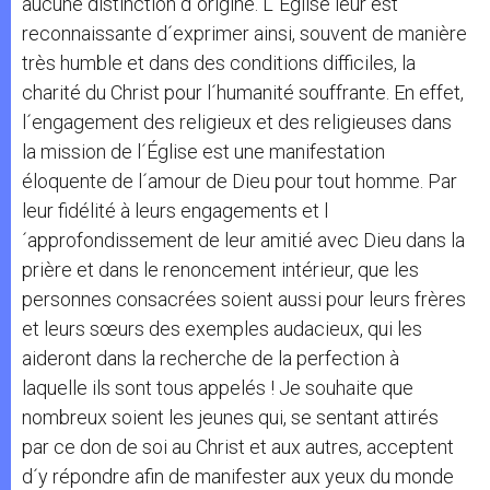
aucune distinction d´origine. L´Église leur est
reconnaissante d´exprimer ainsi, souvent de manière
très humble et dans des conditions difficiles, la
charité du Christ pour l´humanité souffrante. En effet,
l´engagement des religieux et des religieuses dans
la mission de l´Église est une manifestation
éloquente de l´amour de Dieu pour tout homme. Par
leur fidélité à leurs engagements et l
´approfondissement de leur amitié avec Dieu dans la
prière et dans le renoncement intérieur, que les
personnes consacrées soient aussi pour leurs frères
et leurs sœurs des exemples audacieux, qui les
aideront dans la recherche de la perfection à
laquelle ils sont tous appelés ! Je souhaite que
nombreux soient les jeunes qui, se sentant attirés
par ce don de soi au Christ et aux autres, acceptent
d´y répondre afin de manifester aux yeux du monde