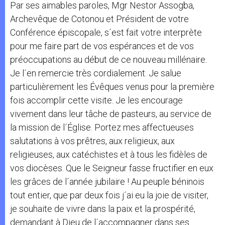
Par ses aimables paroles, Mgr Nestor Assogba,
Archevêque de Cotonou et Président de votre
Conférence épiscopale, s´est fait votre interprète
pour me faire part de vos espérances et de vos
préoccupations au début de ce nouveau millénaire.
Je l´en remercie très cordialement. Je salue
particulièrement les Évêques venus pour la première
fois accomplir cette visite. Je les encourage
vivement dans leur tâche de pasteurs, au service de
la mission de l´Église. Portez mes affectueuses
salutations à vos prêtres, aux religieux, aux
religieuses, aux catéchistes et à tous les fidèles de
vos diocèses. Que le Seigneur fasse fructifier en eux
les grâces de l´année jubilaire ! Au peuple béninois
tout entier, que par deux fois j´ai eu la joie de visiter,
je souhaite de vivre dans la paix et la prospérité,
demandant à Dieu de l´accompagner dans ses