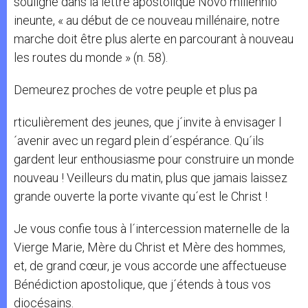
souligné dans la lettre apostolique Novo millennio
ineunte, « au début de ce nouveau millénaire, notre
marche doit être plus alerte en parcourant à nouveau
les routes du monde » (n. 58).
Demeurez proches de votre peuple et plus pa
rticulièrement des jeunes, que j´invite à envisager l
´avenir avec un regard plein d´espérance. Qu´ils
gardent leur enthousiasme pour construire un monde
nouveau ! Veilleurs du matin, plus que jamais laissez
grande ouverte la porte vivante qu´est le Christ !
Je vous confie tous à l´intercession maternelle de la
Vierge Marie, Mère du Christ et Mère des hommes,
et, de grand cœur, je vous accorde une affectueuse
Bénédiction apostolique, que j´étends à tous vos
diocésains.