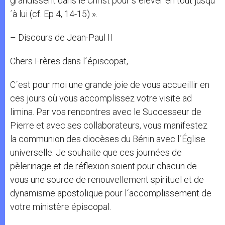
grandissent dans le Christ pour s´élever en tout jusqu
´à lui (cf. Ep 4, 14-15) ».
– Discours de Jean-Paul II
Chers Frères dans l´épiscopat,
C´est pour moi une grande joie de vous accueillir en
ces jours où vous accomplissez votre visite ad
limina. Par vos rencontres avec le Successeur de
Pierre et avec ses collaborateurs, vous manifestez
la communion des diocèses du Bénin avec l´Église
universelle. Je souhaite que ces journées de
pèlerinage et de réflexion soient pour chacun de
vous une source de renouvellement spirituel et de
dynamisme apostolique pour l´accomplissement de
votre ministère épiscopal.