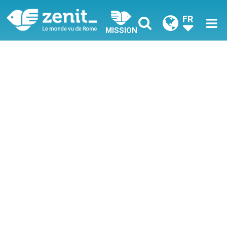
FR
MISSION