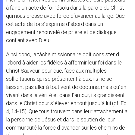
à faire un acte de foi résolu dans la parole du Christ
qui nous presse avec force d´avancer au large. Que
cet acte de foi s´exprime d´abord dans un
engagement renouvelé de prière et de dialogue
confiant avec Dieu !
Ainsi donc, la tâche missionnaire doit consister d
´abord à aider les fidèles à affermir leur foi dans le
Christ Sauveur, pour que, face aux multiples
sollicitations qui se présentent à eux, ils ne se
laissent pas aller à tout vent de doctrine, mais qu´en
vivant dans la vérité et dans l´amour, ils grandissent
dans le Christ pour s´élever en tout jusqu´à lui (cf. Ep
4, 14-15). Que tous trouvent dans leur attachement à
la personne de Jésus et dans le soutien de leur
communauté la force d´avancer sur les chemins de l