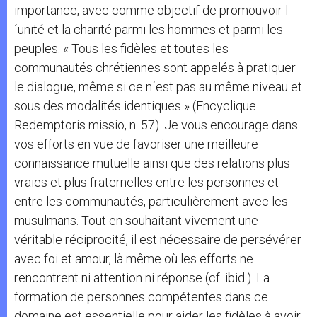
importance, avec comme objectif de promouvoir l
´unité et la charité parmi les hommes et parmi les
peuples. « Tous les fidèles et toutes les
communautés chrétiennes sont appelés à pratiquer
le dialogue, même si ce n´est pas au même niveau et
sous des modalités identiques » (Encyclique
Redemptoris missio, n. 57). Je vous encourage dans
vos efforts en vue de favoriser une meilleure
connaissance mutuelle ainsi que des relations plus
vraies et plus fraternelles entre les personnes et
entre les communautés, particulièrement avec les
musulmans. Tout en souhaitant vivement une
véritable réciprocité, il est nécessaire de persévérer
avec foi et amour, là même où les efforts ne
rencontrent ni attention ni réponse (cf. ibid.). La
formation de personnes compétentes dans ce
domaine est essentielle pour aider les fidèles à avoir