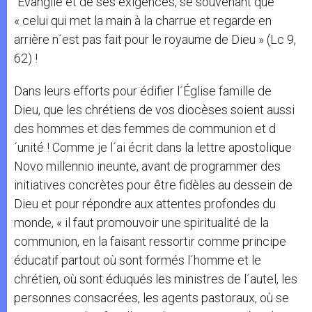
´Évangile et de ses exigences, se souvenant que
« celui qui met la main à la charrue et regarde en
arrière n´est pas fait pour le royaume de Dieu » (Lc 9,
62) !
Dans leurs efforts pour édifier l´Église famille de
Dieu, que les chrétiens de vos diocèses soient aussi
des hommes et des femmes de communion et d
´unité ! Comme je l´ai écrit dans la lettre apostolique
Novo millennio ineunte, avant de programmer des
initiatives concrètes pour être fidèles au dessein de
Dieu et pour répondre aux attentes profondes du
monde, « il faut promouvoir une spiritualité de la
communion, en la faisant ressortir comme principe
éducatif partout où sont formés l´homme et le
chrétien, où sont éduqués les ministres de l´autel, les
personnes consacrées, les agents pastoraux, où se