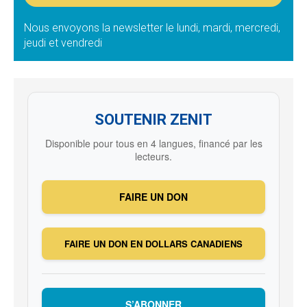
Nous envoyons la newsletter le lundi, mardi, mercredi,
jeudi et vendredi
SOUTENIR ZENIT
Disponible pour tous en 4 langues, financé par les
lecteurs.
FAIRE UN DON
FAIRE UN DON EN DOLLARS CANADIENS
S’ABONNER