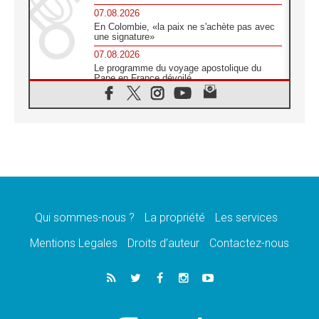
07.08.2026
En Colombie, «la paix ne s'achète pas avec
une signature»
07.08.2026
Le programme du voyage apostolique du
Pape en France dévoilé
07.08.2026
1ère Conférence continentale sur l'éducation
catholique en Afrique
07.08.2026
Un logo symbolique pour la venue du Pape
en France
07.08.2026
Cardinal Rossi: «La venue du Pape Léon en
Argentine est un hommage à François»
Qui sommes-nous ?
La propriété
Les services
07.08.2026
Hiroshima et Nagasaki, 81 ans après,
Mentions Legales
Droits d’auteur
Contactez-nous
lancement des «dix jours de prière pour la
paix»
06.08.2026
Préparatifs des JMJ 2027 à Séoul: «c'est
passionnant et l'impatience est immense!»
06.08.2026