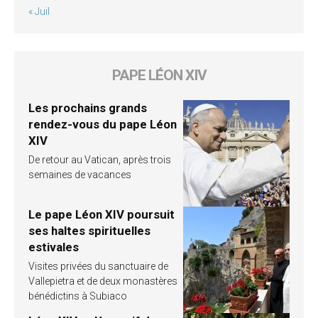
« Juil
PAPE LÉON XIV
Les prochains grands
rendez-vous du pape Léon
XIV
De retour au Vatican, après trois
semaines de vacances
Le pape Léon XIV poursuit
ses haltes spirituelles
estivales
Visites privées du sanctuaire de
Vallepietra et de deux monastères
bénédictins à Subiaco