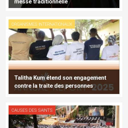
messe traditionnelle
ORGANISMES INTERNATIONAUX
Talitha Kum étend son engagement
contre la traite des personnes
CAUSES DES SAINTS