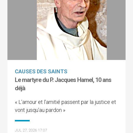
CAUSES DES SAINTS
Le martyre du P. Jacques Hamel, 10 ans
déjà
« L’amour et l’amitié passent par la justice et
vont jusqu’au pardon »
JUL 27, 2026 17:07