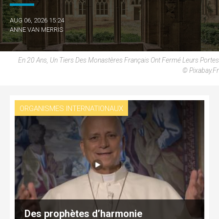
AUG 06, 2026 15:24
ANNE VAN MERRIS
En 20 Ans, Un Tiers Des Monastères Français Ont Fermé Leurs Portes
© Pixabay.fr
ORGANISMES INTERNATIONAUX
Des prophètes d’harmonie