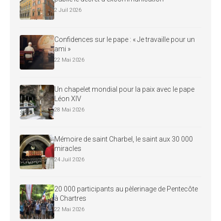
2 Juil 2026
Confidences sur le pape : « Je travaille pour un
ami »
22 Mai 2026
Un chapelet mondial pour la paix avec le pape
Léon XIV
28 Mai 2026
Mémoire de saint Charbel, le saint aux 30 000
miracles
24 Juil 2026
20 000 participants au pèlerinage de Pentecôte
à Chartres
22 Mai 2026