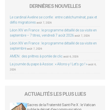
DERNIÈRES NOUVELLES
Le cardinal Aveline se confie : entre catéchuménat, paix et
défis migratoires
août 7, 2026
Léon XIV en France : le programme détaillé de sa visite en
septembre – 7 titres, vendredi 7 août 2026
août 7, 2026
Léon XIV en France : le programme détaillé de sa visite en
septembre
août 7, 2026
AMEN : des prêtres à portée de clic
août 6, 2026
La journée du pape à Assise : « Allons-y ! Let’s go ! »
août 6,
2026
ACTUALITÉS LES PLUS LUES
Sacres de la Fraternité Saint-Pie X : le Vatican
publie le décret d’excommunication