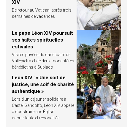
XIV
De retour au Vatican, après trois
semaines de vacances
Le pape Léon XIV poursuit
ses haltes spirituelles
estivales
Visites privées du sanctuaire de
Vallepietra et de deux monastères
bénédictins à Subiaco
Léon XIV : « Une soif de
justice, une soif de charité
authentique »
Lors d’un déjeuner solidaire à
Castel Gandolfo, Léon XIV appelle
à construire une Église
accueillante et réconciliée