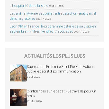
L’hospitalité dans la Bible
août 8, 2026
Le cardinal Aveline se confie : entre catéchuménat, paix et
défis migratoires
août 7, 2026
Léon XIV en France : le programme détaillé de sa visite en
septembre – 7 titres, vendredi 7 août 2026
août 7, 2026
ACTUALITÉS LES PLUS LUES
Sacres de la Fraternité Saint-Pie X : le Vatican
publie le décret d’excommunication
2 Juil 2026
Confidences sur le pape : « Je travaille pour un
ami »
22 Mai 2026