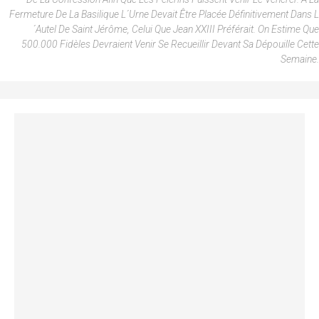
Fermeture De La Basilique L´urne Devait Être Placée Définitivement Dans L
´autel De Saint Jérôme, Celui Que Jean XXIII Préférait. On Estime Que
500.000 Fidèles Devraient Venir Se Recueillir Devant Sa Dépouille Cette
Semaine.