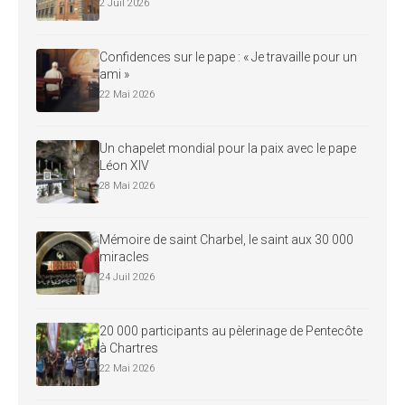
2 Juil 2026
Confidences sur le pape : « Je travaille pour un
ami »
22 Mai 2026
Un chapelet mondial pour la paix avec le pape
Léon XIV
28 Mai 2026
Mémoire de saint Charbel, le saint aux 30 000
miracles
24 Juil 2026
20 000 participants au pèlerinage de Pentecôte
à Chartres
22 Mai 2026