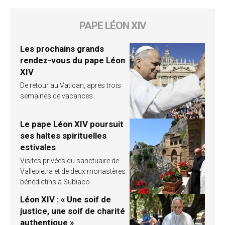
PAPE LÉON XIV
Les prochains grands
rendez-vous du pape Léon
XIV
De retour au Vatican, après trois
semaines de vacances
Le pape Léon XIV poursuit
ses haltes spirituelles
estivales
Visites privées du sanctuaire de
Vallepietra et de deux monastères
bénédictins à Subiaco
Léon XIV : « Une soif de
justice, une soif de charité
authentique »