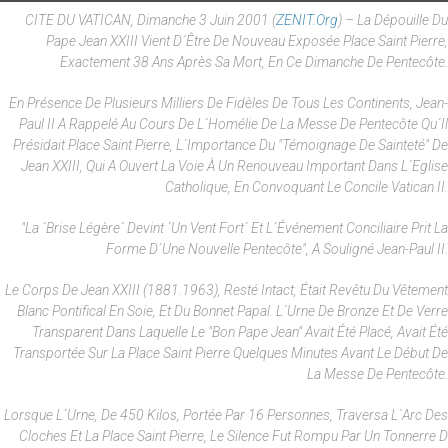
CITE DU VATICAN, Dimanche 3 Juin 2001 (
ZENIT.org
) – La Dépouille Du
Pape Jean XXIII Vient D´être De Nouveau Exposée Place Saint Pierre,
Exactement 38 Ans Après Sa Mort, En Ce Dimanche De Pentecôte.
En Présence De Plusieurs Milliers De Fidèles De Tous Les Continents, Jean-
Paul II A Rappelé Au Cours De L´homélie De La Messe De Pentecôte Qu´il
Présidait Place Saint Pierre, L´importance Du "témoignage De Sainteté" De
Jean XXIII, Qui A Ouvert La Voie À Un Renouveau Important Dans L´Eglise
Catholique, En Convoquant Le Concile Vatican II.
"La ´brise Légère´ Devint ´un Vent Fort´ Et L´événement Conciliaire Prit La
Forme D´une Nouvelle Pentecôte", A Souligné Jean-Paul II.
Le Corps De Jean XXIII (1881.1963), Resté Intact, Était Revêtu Du Vêtement
Blanc Pontifical En Soie, Et Du Bonnet Papal. L´urne De Bronze Et De Verre
Transparent Dans Laquelle Le "bon Pape Jean" Avait Été Placé, Avait Été
Transportée Sur La Place Saint Pierre Quelques Minutes Avant Le Début De
La Messe De Pentecôte.
Lorsque L´urne, De 450 Kilos, Portée Par 16 Personnes, Traversa L´arc Des
Cloches Et La Place Saint Pierre, Le Silence Fut Rompu Par Un Tonnerre D