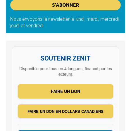
Nous envoyons la newsletter le lundi, mardi, mercredi,
jeudi et vendredi
SOUTENIR ZENIT
Disponible pour tous en 4 langues, financé par les
lecteurs.
FAIRE UN DON
FAIRE UN DON EN DOLLARS CANADIENS