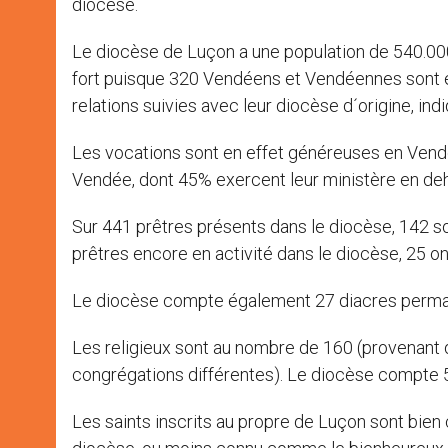
diocèse.
Le diocèse de Luçon a une population de 540.000 
fort puisque 320 Vendéens et Vendéennes sont en
relations suivies avec leur diocèse d´origine, ind
Les vocations sont en effet généreuses en Vendé
Vendée, dont 45% exercent leur ministère en de
Sur 441 prêtres présents dans le diocèse, 142 son
prêtres encore en activité dans le diocèse, 25 o
Le diocèse compte également 27 diacres perma
Les religieux sont au nombre de 160 (provenant d
congrégations différentes). Le diocèse compte 
Les saints inscrits au propre de Luçon sont bien