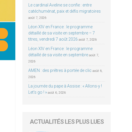
Le cardinal Aveline se confie : entre
catéchuménat, paix et défis migratoires
août 7, 2026
Léon XIV en France : le programme
détaillé de sa visite en septembre – 7
titres, vendredi 7 août 2026
août 7, 2026
Léon XIV en France : le programme
détaillé de sa visite en septembre
août 7,
2026
AMEN : des prêtres à portée de clic
août 6,
2026
La journée du pape à Assise : « Allons-y !
Let’s go ! »
août 6, 2026
ACTUALITÉS LES PLUS LUES