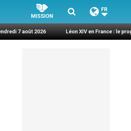
FR
MISSION
 2026
Léon XIV en France : le programme détail