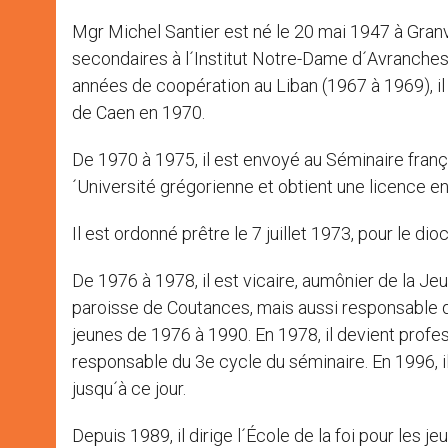
Mgr Michel Santier est né le 20 mai 1947 à Granvil
secondaires à l´Institut Notre-Dame d´Avranche
années de coopération au Liban (1967 à 1969), il
de Caen en 1970.
De 1970 à 1975, il est envoyé au Séminaire fran
´Université grégorienne et obtient une licence en 
Il est ordonné prêtre le 7 juillet 1973, pour le d
De 1976 à 1978, il est vicaire, aumônier de la Je
paroisse de Coutances, mais aussi responsable d
jeunes de 1976 à 1990. En 1978, il devient profes
responsable du 3e cycle du séminaire. En 1996, il
jusqu´à ce jour.
Depuis 1989, il dirige l´École de la foi pour les 