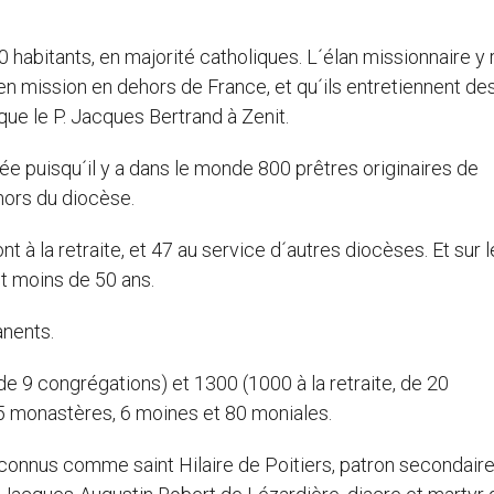
habitants, en majorité catholiques. L´élan missionnaire y 
 mission en dehors de France, et qu´ils entretiennent de
ique le P. Jacques Bertrand à Zenit.
e puisqu´il y a dans le monde 800 prêtres originaires de
hors du diocèse.
t à la retraite, et 47 au service d´autres diocèses. Et sur 
nt moins de 50 ans.
nents.
e 9 congrégations) et 1300 (1000 à la retraite, de 20
5 monastères, 6 moines et 80 moniales.
 connus comme saint Hilaire de Poitiers, patron secondair