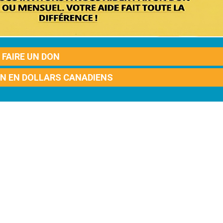
FAIRE UN DON
ON EN DOLLARS CANADIENS