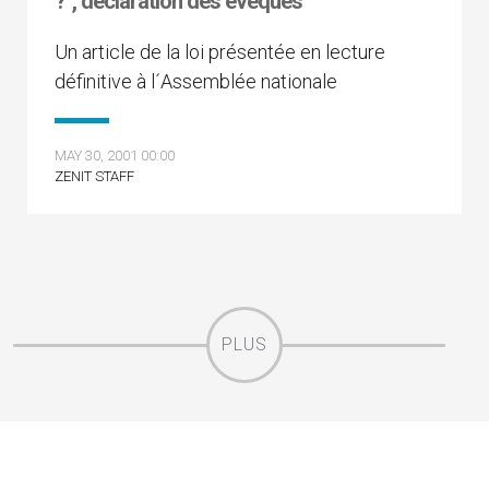
?", déclaration des évêques
Un article de la loi présentée en lecture
définitive à l´Assemblée nationale
MAY 30, 2001 00:00
ZENIT STAFF
PLUS