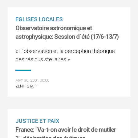
EGLISES LOCALES
Observatoire astronomique et
astrophysique: Session d´été (17/6-13/7)
« L´observation et la perception théorique
des résidus stellaires »
MAY 30, 2001 00:00
ZENIT STAFF
JUSTICE ET PAIX
France: "Va-t-on avoir le droit de mutiler