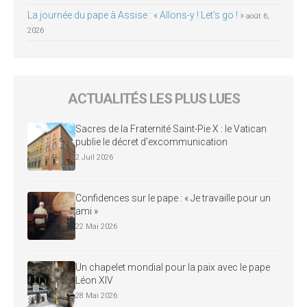
La journée du pape à Assise : « Allons-y ! Let’s go ! »
août 6,
2026
ACTUALITÉS LES PLUS LUES
Sacres de la Fraternité Saint-Pie X : le Vatican
publie le décret d’excommunication
2 Juil 2026
Confidences sur le pape : « Je travaille pour un
ami »
22 Mai 2026
Un chapelet mondial pour la paix avec le pape
Léon XIV
28 Mai 2026