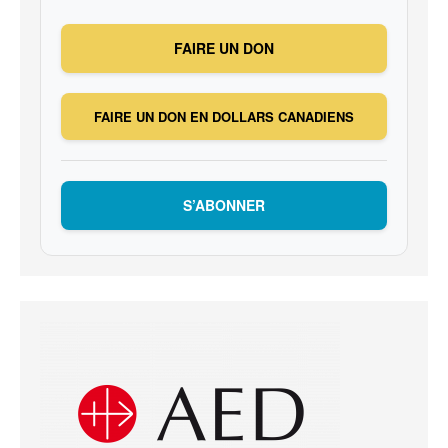
FAIRE UN DON
FAIRE UN DON EN DOLLARS CANADIENS
S’ABONNER