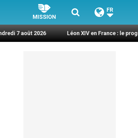
FR
MISSION
2026
Léon XIV en France : le programme détaill