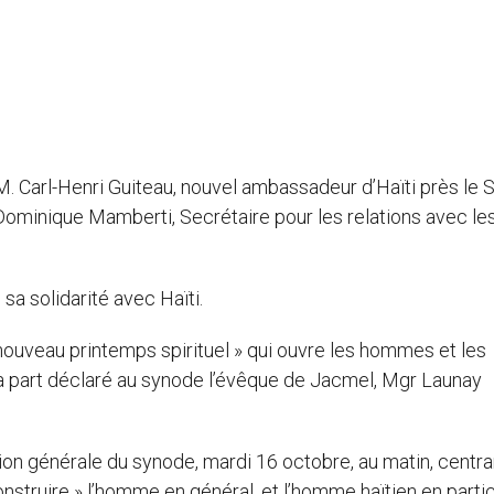
M. Carl-Henri Guiteau, nouvel ambassadeur d’Haïti près le S
Dominique Mamberti, Secrétaire pour les relations avec les
a solidarité avec Haïti.
nouveau printemps spirituel » qui ouvre les hommes et les
 sa part déclaré au synode l’évêque de Jacmel, Mgr Launay
on générale du synode, mardi 16 octobre, au matin, centra
nstruire » l’homme en général, et l’homme haïtien en particu