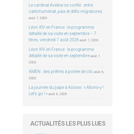
Le cardinal Aveline se confie : entre
catéchuménat, paix et défis migratoires
août 7, 2026
Léon XIV en France : le programme
détaillé de sa visite en septembre – 7
titres, vendredi 7 août 2026
août 7, 2026
Léon XIV en France : le programme
détaillé de sa visite en septembre
août 7,
2026
AMEN : des prêtres à portée de clic
août 6,
2026
La journée du pape à Assise : « Allons-y !
Let’s go ! »
août 6, 2026
ACTUALITÉS LES PLUS LUES