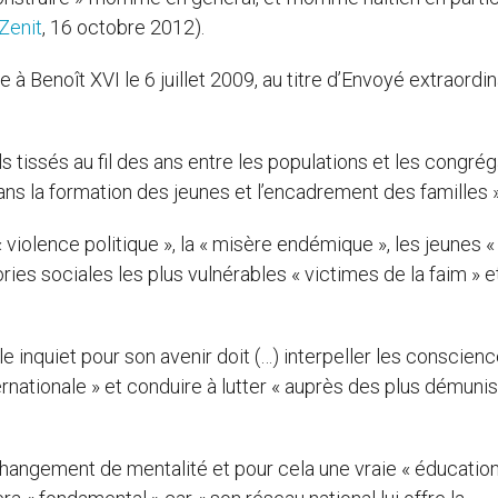
Zenit
, 16 octobre 2012).
 Benoît XVI le 6 juillet 2009, au titre d’Envoyé extraordin
els tissés au fil des ans entre les populations et les congré
ans la formation des jeunes et l’encadrement des familles »
 « violence politique », la « misère endémique », les jeunes 
ories sociales les plus vulnérables « victimes de la faim » e
e inquiet pour son avenir doit (…) interpeller les conscien
ternationale » et conduire à lutter « auprès des plus démunis
hangement de mentalité et pour cela une vraie « éducation »