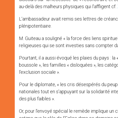
au-delà des malheurs physiques qui l’affligent cf.
L’ambassadeur avait remis ses lettres de créance à
plénipotentiaire.
M. Guiteau a souligné « la force des liens spiritu
religieuses qui se sont investies sans compter d
Pourtant, il a aussi évoqué les plaies du pays : la
boussole », les familles « disloquées », les catég
l’exclusion sociale ».
Pour le diplomate, « les cris désespérés du peupl
nationales tout en s’appuyant sur la solidarité in
des plus faibles ».
Or, pour l’envoyé spécial le remède implique un c