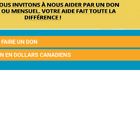
FAIRE UN DON
ON EN DOLLARS CANADIENS