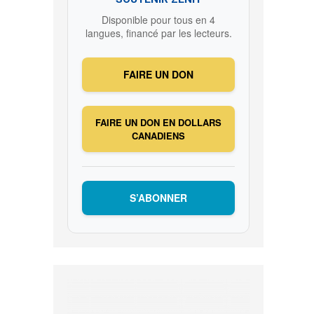
Disponible pour tous en 4
langues, financé par les lecteurs.
FAIRE UN DON
FAIRE UN DON EN DOLLARS
CANADIENS
S’ABONNER