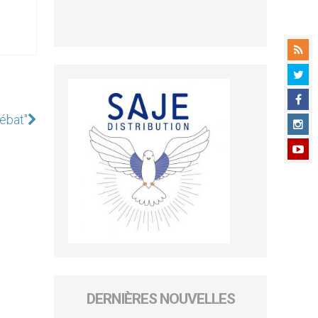
ébat"
DERNIÈRES NOUVELLES