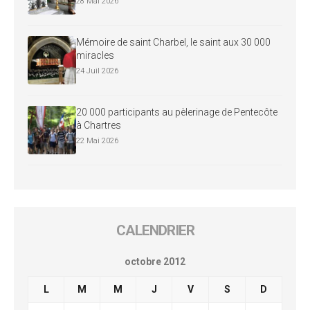
28 Mai 2026
Mémoire de saint Charbel, le saint aux 30 000
miracles
24 Juil 2026
20 000 participants au pèlerinage de Pentecôte
à Chartres
22 Mai 2026
CALENDRIER
octobre 2012
L
M
M
J
V
S
D