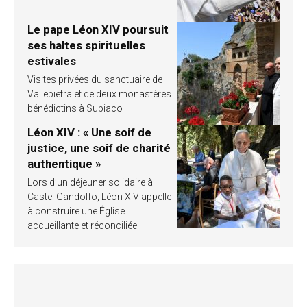
Le pape Léon XIV poursuit
ses haltes spirituelles
estivales
Visites privées du sanctuaire de
Vallepietra et de deux monastères
bénédictins à Subiaco
Léon XIV : « Une soif de
justice, une soif de charité
authentique »
Lors d’un déjeuner solidaire à
Castel Gandolfo, Léon XIV appelle
à construire une Église
accueillante et réconciliée