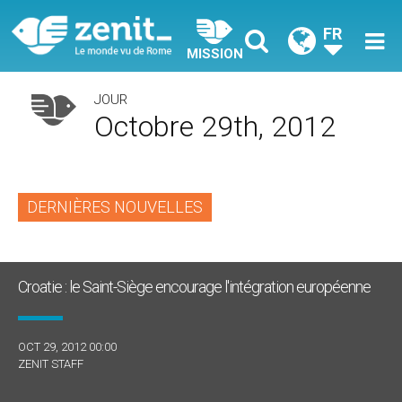
FR
MISSION
JOUR
Octobre 29th, 2012
DERNIÈRES NOUVELLES
Croatie : le Saint-Siège encourage l'intégration européenne
OCT 29, 2012 00:00
ZENIT STAFF