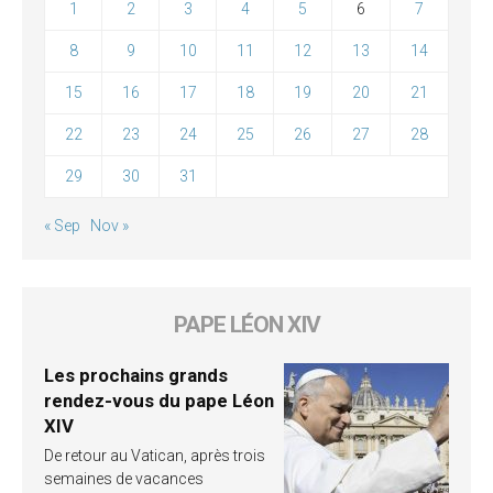
1
2
3
4
5
6
7
8
9
10
11
12
13
14
15
16
17
18
19
20
21
22
23
24
25
26
27
28
29
30
31
« Sep
Nov »
PAPE LÉON XIV
Les prochains grands
rendez-vous du pape Léon
XIV
De retour au Vatican, après trois
semaines de vacances