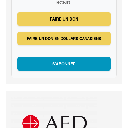
lecteurs.
FAIRE UN DON
FAIRE UN DON EN DOLLARS CANADIENS
S’ABONNER