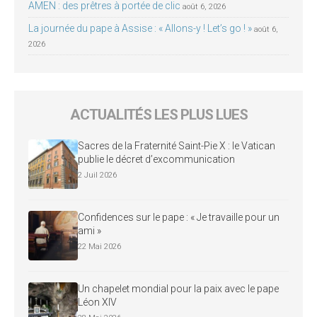
AMEN : des prêtres à portée de clic
août 6, 2026
La journée du pape à Assise : « Allons-y ! Let’s go ! »
août 6,
2026
ACTUALITÉS LES PLUS LUES
Sacres de la Fraternité Saint-Pie X : le Vatican
publie le décret d’excommunication
2 Juil 2026
Confidences sur le pape : « Je travaille pour un
ami »
22 Mai 2026
Un chapelet mondial pour la paix avec le pape
Léon XIV