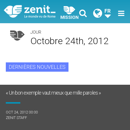
FR
MISSION
JOUR
Octobre 24th, 2012
DERNIÈRES NOUVELLES
« Un bon exemple vaut mieux que mille paroles »
OCT 24, 2012 00:00
ZENIT STAFF