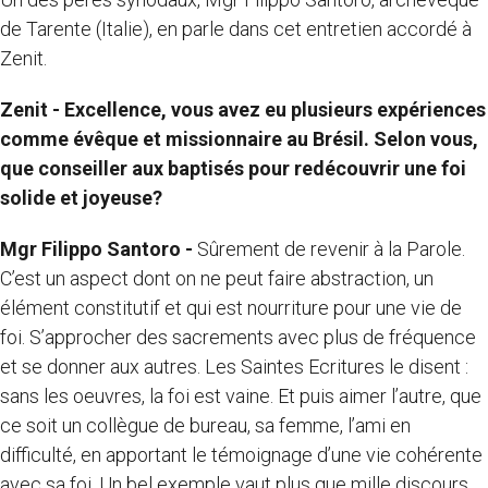
de Tarente (Italie), en parle dans cet entretien accordé à
Zenit.
Zenit - Excellence, vous avez eu plusieurs expériences
comme évêque et missionnaire au Brésil. Selon vous,
que conseiller aux baptisés pour redécouvrir une foi
solide et joyeuse?
Mgr Filippo Santoro -
Sûrement de revenir à la Parole.
C’est un aspect dont on ne peut faire abstraction, un
élément constitutif et qui est nourriture pour une vie de
foi. S’approcher des sacrements avec plus de fréquence
et se donner aux autres. Les Saintes Ecritures le disent :
sans les oeuvres, la foi est vaine. Et puis aimer l’autre, que
ce soit un collègue de bureau, sa femme, l’ami en
difficulté, en apportant le témoignage d’une vie cohérente
avec sa foi. Un bel exemple vaut plus que mille discours.