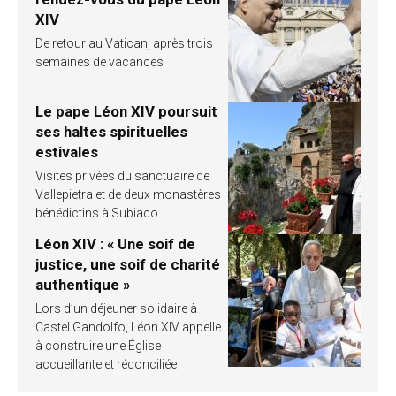
XIV
De retour au Vatican, après trois
semaines de vacances
Le pape Léon XIV poursuit
ses haltes spirituelles
estivales
Visites privées du sanctuaire de
Vallepietra et de deux monastères
bénédictins à Subiaco
Léon XIV : « Une soif de
justice, une soif de charité
authentique »
Lors d’un déjeuner solidaire à
Castel Gandolfo, Léon XIV appelle
à construire une Église
accueillante et réconciliée