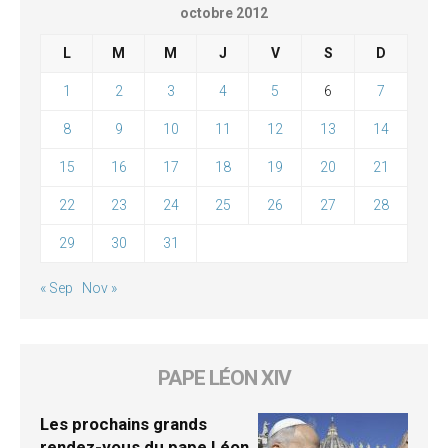
octobre 2012
L
M
M
J
V
S
D
1
2
3
4
5
6
7
8
9
10
11
12
13
14
15
16
17
18
19
20
21
22
23
24
25
26
27
28
29
30
31
« Sep
Nov »
PAPE LÉON XIV
Les prochains grands
rendez-vous du pape Léon