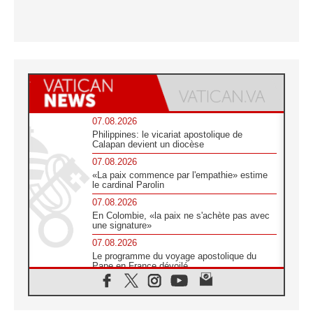
07.08.2026
Philippines: le vicariat apostolique de
Calapan devient un diocèse
07.08.2026
«La paix commence par l'empathie» estime
le cardinal Parolin
07.08.2026
En Colombie, «la paix ne s'achète pas avec
une signature»
07.08.2026
Le programme du voyage apostolique du
Pape en France dévoilé
07.08.2026
1ère Conférence continentale sur l'éducation
catholique en Afrique