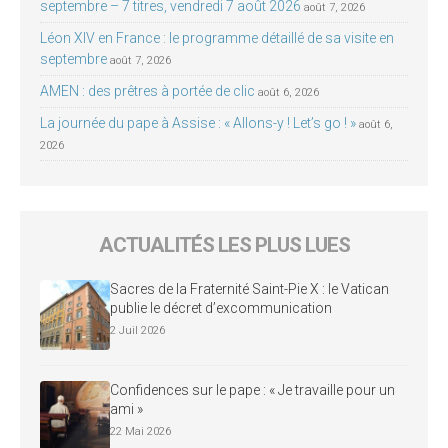
septembre – 7 titres, vendredi 7 août 2026
août 7, 2026
Léon XIV en France : le programme détaillé de sa visite en
septembre
août 7, 2026
AMEN : des prêtres à portée de clic
août 6, 2026
La journée du pape à Assise : « Allons-y ! Let’s go ! »
août 6,
2026
ACTUALITÉS LES PLUS LUES
Sacres de la Fraternité Saint-Pie X : le Vatican
publie le décret d’excommunication
2 Juil 2026
Confidences sur le pape : « Je travaille pour un
ami »
22 Mai 2026