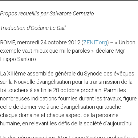
Propos recueillis par Salvatore Cernuzio
Traduction d’Océane Le Gall
ROME, mercredi 24 octobre 2012 (
ZENIT.org
) – « Un bon
exemple vaut mieux que mille paroles », déclare Mgr
Filippo Santoro.
La XIIIème assemblée générale du Synode des évêques
sur la Nouvelle évangélisation pour la transmission de la
foi touchera à sa fin le 28 octobre prochain. Parmi les
nombreuses indications fournies durant les travaux, figure
celle de donner vie à une évangélisation qui touche
chaque domaine et chaque aspect de la personne
humaine, en relevant les défis de la société d’aujourd’hui.
Un des pères synodaux, Mgr Filippo Santoro, archevêque