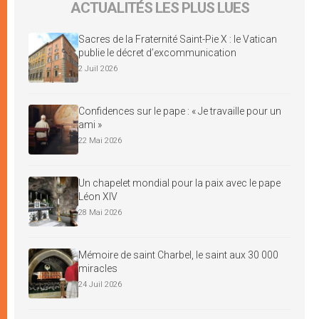
ACTUALITÉS LES PLUS LUES
Sacres de la Fraternité Saint-Pie X : le Vatican
publie le décret d’excommunication
2 Juil 2026
Confidences sur le pape : « Je travaille pour un
ami »
22 Mai 2026
Un chapelet mondial pour la paix avec le pape
Léon XIV
28 Mai 2026
Mémoire de saint Charbel, le saint aux 30 000
miracles
24 Juil 2026