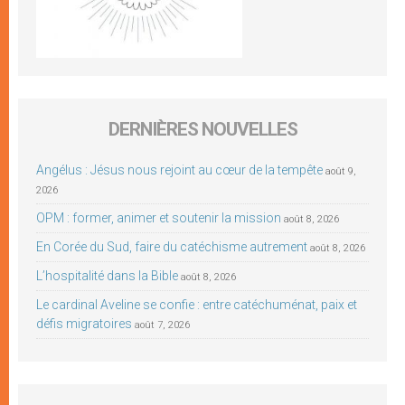
DERNIÈRES NOUVELLES
Angélus : Jésus nous rejoint au cœur de la tempête
août 9,
2026
OPM : former, animer et soutenir la mission
août 8, 2026
En Corée du Sud, faire du catéchisme autrement
août 8, 2026
L’hospitalité dans la Bible
août 8, 2026
Le cardinal Aveline se confie : entre catéchuménat, paix et
défis migratoires
août 7, 2026