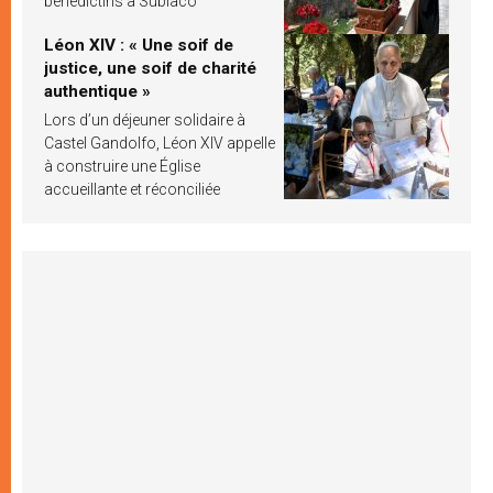
bénédictins à Subiaco
Léon XIV : « Une soif de
justice, une soif de charité
authentique »
Lors d’un déjeuner solidaire à
Castel Gandolfo, Léon XIV appelle
à construire une Église
accueillante et réconciliée