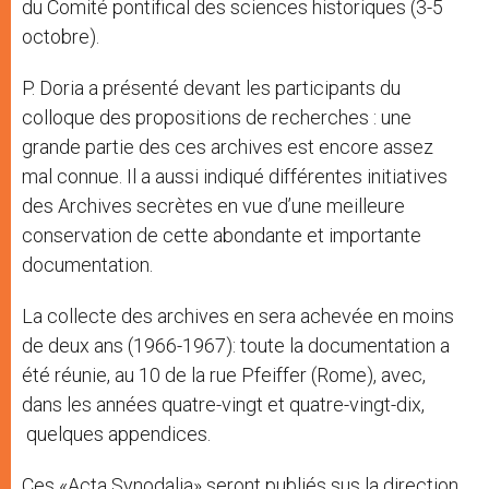
du Comité pontifical des sciences historiques (3-5
octobre).
P. Doria a présenté devant les participants du
colloque des propositions de recherches : une
grande partie des ces archives est encore assez
mal connue. Il a aussi indiqué différentes initiatives
des Archives secrètes en vue d’une meilleure
conservation de cette abondante et importante
documentation.
La collecte des archives en sera achevée en moins
de deux ans (1966-1967): toute la documentation a
été réunie, au 10 de la rue Pfeiffer (Rome), avec,
dans les années quatre-vingt et quatre-vingt-dix,
quelques appendices.
Ces «Acta Synodalia» seront publiés sus la direction