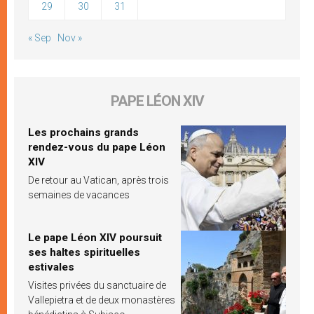
29
30
31
« Sep
Nov »
PAPE LÉON XIV
Les prochains grands
rendez-vous du pape Léon
XIV
De retour au Vatican, après trois
semaines de vacances
Le pape Léon XIV poursuit
ses haltes spirituelles
estivales
Visites privées du sanctuaire de
Vallepietra et de deux monastères