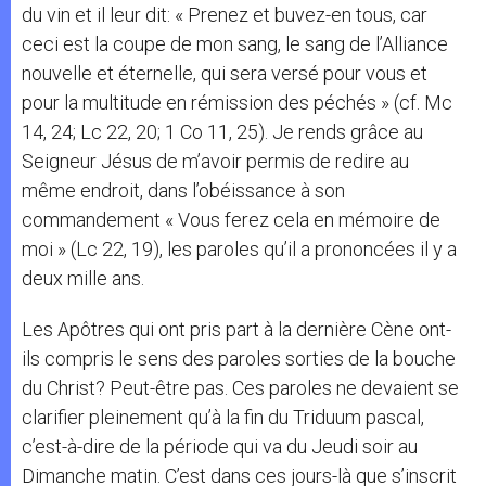
du vin et il leur dit: « Prenez et buvez-en tous, car
ceci est la coupe de mon sang, le sang de l’Alliance
nouvelle et éternelle, qui sera versé pour vous et
pour la multitude en rémission des péchés » (cf. Mc
14, 24; Lc 22, 20; 1 Co 11, 25). Je rends grâce au
Seigneur Jésus de m’avoir permis de redire au
même endroit, dans l’obéissance à son
commandement « Vous ferez cela en mémoire de
moi » (Lc 22, 19), les paroles qu’il a prononcées il y a
deux mille ans.
Les Apôtres qui ont pris part à la dernière Cène ont-
ils compris le sens des paroles sorties de la bouche
du Christ? Peut-être pas. Ces paroles ne devaient se
clarifier pleinement qu’à la fin du Triduum pascal,
c’est-à-dire de la période qui va du Jeudi soir au
Dimanche matin. C’est dans ces jours-là que s’inscrit