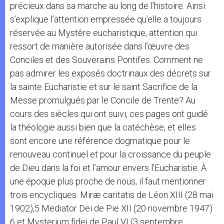
précieux dans sa marche au long de l’histoire. Ainsi
s’explique l’attention empressée qu’elle a toujours
réservée au Mystère eucharistique, attention qui
ressort de manière autorisée dans l’œuvre des
Conciles et des Souverains Pontifes. Comment ne
pas admirer les exposés doctrinaux des décrets sur
la sainte Eucharistie et sur le saint Sacrifice de la
Messe promulgués par le Concile de Trente? Au
cours des siècles qui ont suivi, ces pages ont guidé
la théologie aussi bien que la catéchèse, et elles
sont encore une référence dogmatique pour le
renouveau continuel et pour la croissance du peuple
de Dieu dans la foi et l’amour envers l’Eucharistie. À
une époque plus proche de nous, il faut mentionner
trois encycliques: Miræ caritatis de Léon XIII (28 mai
1902),5 Mediator Dei de Pie XII (20 novembre 1947)
6 et Mysterium fidei de Paul VI (3 septembre