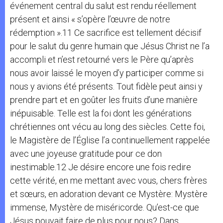
événement central du salut est rendu réellement
présent et ainsi « s’opère l’œuvre de notre
rédemption ».11 Ce sacrifice est tellement décisif
pour le salut du genre humain que Jésus Christ ne l’a
accompli et n’est retourné vers le Père qu’après
nous avoir laissé le moyen d’y participer comme si
nous y avions été présents. Tout fidèle peut ainsi y
prendre part et en goûter les fruits d’une manière
inépuisable. Telle est la foi dont les générations
chrétiennes ont vécu au long des siècles. Cette foi,
le Magistère de l’Église l’a continuellement rappelée
avec une joyeuse gratitude pour ce don
inestimable.12 Je désire encore une fois redire
cette vérité, en me mettant avec vous, chers frères
et sœurs, en adoration devant ce Mystère: Mystère
immense, Mystère de miséricorde. Qu’est-ce que
Jésus pouvait faire de plus pour nous? Dans