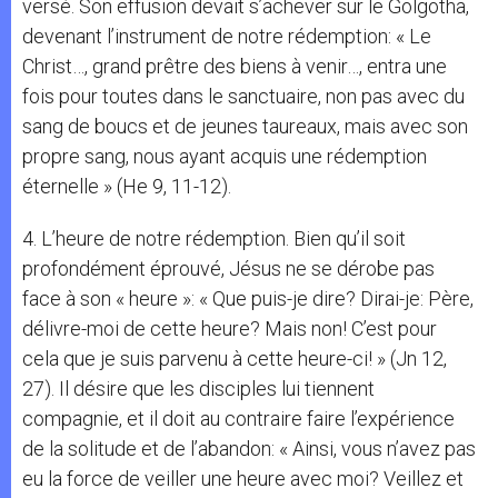
versé. Son effusion devait s’achever sur le Golgotha,
devenant l’instrument de notre rédemption: « Le
Christ…, grand prêtre des biens à venir…, entra une
fois pour toutes dans le sanctuaire, non pas avec du
sang de boucs et de jeunes taureaux, mais avec son
propre sang, nous ayant acquis une rédemption
éternelle » (He 9, 11-12).
4. L’heure de notre rédemption. Bien qu’il soit
profondément éprouvé, Jésus ne se dérobe pas
face à son « heure »: « Que puis-je dire? Dirai-je: Père,
délivre-moi de cette heure? Mais non! C’est pour
cela que je suis parvenu à cette heure-ci! » (Jn 12,
27). Il désire que les disciples lui tiennent
compagnie, et il doit au contraire faire l’expérience
de la solitude et de l’abandon: « Ainsi, vous n’avez pas
eu la force de veiller une heure avec moi? Veillez et