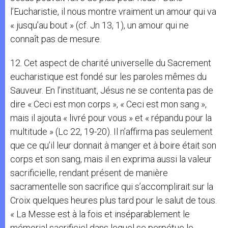
l’Eucharistie, il nous montre vraiment un amour qui va
« jusqu’au bout » (cf. Jn 13, 1), un amour qui ne
connaît pas de mesure.
12. Cet aspect de charité universelle du Sacrement
eucharistique est fondé sur les paroles mêmes du
Sauveur. En l’instituant, Jésus ne se contenta pas de
dire « Ceci est mon corps », « Ceci est mon sang »,
mais il ajouta « livré pour vous » et « répandu pour la
multitude » (Lc 22, 19-20). Il n’affirma pas seulement
que ce qu’il leur donnait à manger et à boire était son
corps et son sang, mais il en exprima aussi la valeur
sacrificielle, rendant présent de manière
sacramentelle son sacrifice qui s’accomplirait sur la
Croix quelques heures plus tard pour le salut de tous.
« La Messe est à la fois et inséparablement le
mémorial sacrificiel dans lequel se perpétue le