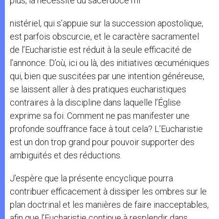
plus, la nécessité du sacerdoce mi
nistériel, qui s’appuie sur la succession apostolique,
est parfois obscurcie, et le caractère sacramentel
de l’Eucharistie est réduit à la seule efficacité de
l’annonce. D’où, ici ou là, des initiatives œcuméniques
qui, bien que suscitées par une intention généreuse,
se laissent aller à des pratiques eucharistiques
contraires à la discipline dans laquelle l’Église
exprime sa foi. Comment ne pas manifester une
profonde souffrance face à tout cela? L’Eucharistie
est un don trop grand pour pouvoir supporter des
ambiguïtés et des réductions.
J’espère que la présente encyclique pourra
contribuer efficacement à dissiper les ombres sur le
plan doctrinal et les manières de faire inacceptables,
afin que l’Eucharistie continue à resplendir dans