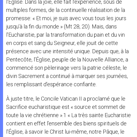
l’Église. Dans la joie, elle fait l’expérience, sous de
multiples formes, de la continuelle réalisation de la
promesse: « Et moi, je suis avec vous tous les jours
jusqu’à la fin du monde » (Mt 28, 20). Mais, dans
l’Eucharistie, par la transformation du pain et du vin
en corps et sang du Seigneur, elle jouit de cette
présence avec une intensité unique. Depuis que, à la
Pentecôte, l’Église, peuple de la Nouvelle Alliance, a
commencé son pèlerinage vers la patrie céleste, le
divin Sacrement a continué à marquer ses journées,
les remplissant d’espérance confiante.
À juste titre, le Concile Vatican II a proclamé que le
Sacrifice eucharistique est « source et sommet de
toute la vie chrétienne ».1 « La très sainte Eucharistie
contient en effet l’ensemble des biens spirituels de
l’Église, à savoir le Christ lui-même, notre Pâque, le