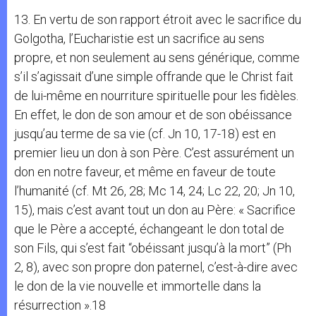
13. En vertu de son rapport étroit avec le sacrifice du
Golgotha, l’Eucharistie est un sacrifice au sens
propre, et non seulement au sens générique, comme
s’il s’agissait d’une simple offrande que le Christ fait
de lui-même en nourriture spirituelle pour les fidèles.
En effet, le don de son amour et de son obéissance
jusqu’au terme de sa vie (cf. Jn 10, 17-18) est en
premier lieu un don à son Père. C’est assurément un
don en notre faveur, et même en faveur de toute
l’humanité (cf. Mt 26, 28; Mc 14, 24; Lc 22, 20; Jn 10,
15), mais c’est avant tout un don au Père: « Sacrifice
que le Père a accepté, échangeant le don total de
son Fils, qui s’est fait “obéissant jusqu’à la mort” (Ph
2, 8), avec son propre don paternel, c’est-à-dire avec
le don de la vie nouvelle et immortelle dans la
résurrection ».18