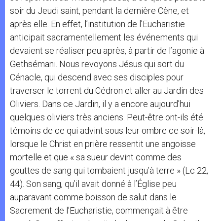
soir du Jeudi saint, pendant la dernière Cène, et
après elle. En effet, l’institution de l’Eucharistie
anticipait sacramentellement les événements qui
devaient se réaliser peu après, à partir de l’agonie à
Gethsémani. Nous revoyons Jésus qui sort du
Cénacle, qui descend avec ses disciples pour
traverser le torrent du Cédron et aller au Jardin des
Oliviers. Dans ce Jardin, il y a encore aujourd’hui
quelques oliviers très anciens. Peut-être ont-ils été
témoins de ce qui advint sous leur ombre ce soir-là,
lorsque le Christ en prière ressentit une angoisse
mortelle et que « sa sueur devint comme des
gouttes de sang qui tombaient jusqu’à terre » (Lc 22,
44). Son sang, qu’il avait donné à l’Église peu
auparavant comme boisson de salut dans le
Sacrement de l’Eucharistie, commençait à être