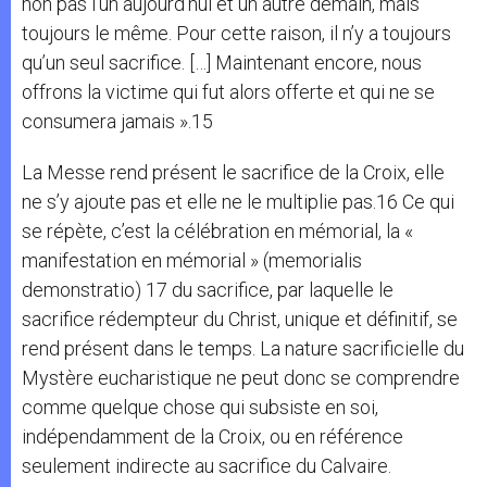
non pas l’un aujourd’hui et un autre demain, mais
toujours le même. Pour cette raison, il n’y a toujours
qu’un seul sacrifice. […] Maintenant encore, nous
offrons la victime qui fut alors offerte et qui ne se
consumera jamais ».15
La Messe rend présent le sacrifice de la Croix, elle
ne s’y ajoute pas et elle ne le multiplie pas.16 Ce qui
se répète, c’est la célébration en mémorial, la «
manifestation en mémorial » (memorialis
demonstratio) 17 du sacrifice, par laquelle le
sacrifice rédempteur du Christ, unique et définitif, se
rend présent dans le temps. La nature sacrificielle du
Mystère eucharistique ne peut donc se comprendre
comme quelque chose qui subsiste en soi,
indépendamment de la Croix, ou en référence
seulement indirecte au sacrifice du Calvaire.