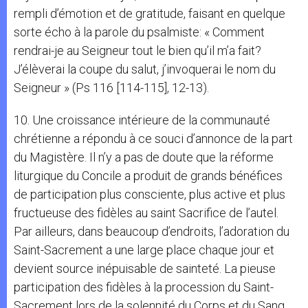
rempli d’émotion et de gratitude, faisant en quelque
sorte écho à la parole du psalmiste: « Comment
rendrai-je au Seigneur tout le bien qu’il m’a fait?
J’élèverai la coupe du salut, j’invoquerai le nom du
Seigneur » (Ps 116 [114-115], 12-13).
10. Une croissance intérieure de la communauté
chrétienne a répondu à ce souci d’annonce de la part
du Magistère. Il n’y a pas de doute que la réforme
liturgique du Concile a produit de grands bénéfices
de participation plus consciente, plus active et plus
fructueuse des fidèles au saint Sacrifice de l’autel.
Par ailleurs, dans beaucoup d’endroits, l’adoration du
Saint-Sacrement a une large place chaque jour et
devient source inépuisable de sainteté. La pieuse
participation des fidèles à la procession du Saint-
Sacrement lors de la solennité du Corps et du Sang