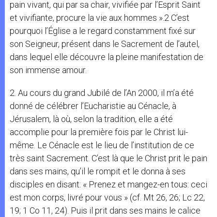
pain vivant, qui par sa chair, vivifiée par l’Esprit Saint
et vivifiante, procure la vie aux hommes ».2 C’est
pourquoi l’Église a le regard constamment fixé sur
son Seigneur, présent dans le Sacrement de l’autel,
dans lequel elle découvre la pleine manifestation de
son immense amour.
2. Au cours du grand Jubilé de l’An 2000, il m’a été
donné de célébrer l’Eucharistie au Cénacle, à
Jérusalem, là où, selon la tradition, elle a été
accomplie pour la première fois par le Christ lui-
même. Le Cénacle est le lieu de l’institution de ce
très saint Sacrement. C’est là que le Christ prit le pain
dans ses mains, qu’il le rompit et le donna à ses
disciples en disant: « Prenez et mangez-en tous: ceci
est mon corps, livré pour vous » (cf. Mt 26, 26; Lc 22,
19; 1 Co 11, 24). Puis il prit dans ses mains le calice