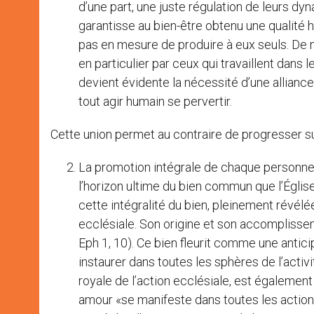
d’une part, une juste régulation de leurs dyn
garantisse au bien-être obtenu une qualit
pas en mesure de produire à eux seuls. De n
en particulier par ceux qui travaillent dans
devient évidente la nécessité d’une allianc
tout agir humain se pervertir.
Cette union permet au contraire de progresser sur
La promotion intégrale de chaque personn
l’horizon ultime du bien commun que l’Église
cette intégralité du bien, pleinement révélée
ecclésiale. Son origine et son accomplissem
Eph 1, 10). Ce bien fleurit comme une antic
instaurer dans toutes les sphères de l’activité
royale de l’action ecclésiale, est également 
amour «se manifeste dans toutes les actions