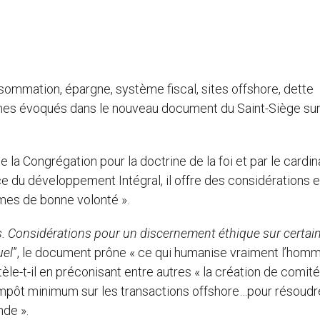
sommation, épargne, système fiscal, sites offshore, dette
mes évoqués dans le nouveau document du Saint-Siège su
de la Congrégation pour la doctrine de la foi et par le cardin
ce du développement Intégral, il offre des considérations 
mes de bonne volonté ».
. Considérations pour un discernement éthique sur certai
uel
”, le document prône « ce qui humanise vraiment l’homm
tèle-t-il en préconisant entre autres « la création de comit
 impôt minimum sur les transactions offshore…pour résoudr
nde ».