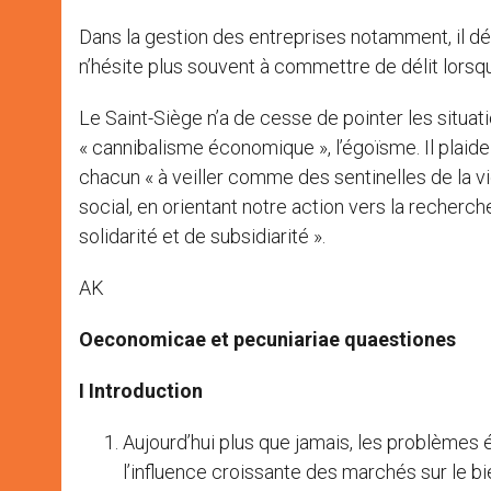
Dans la gestion des entreprises notamment, il dé
n’hésite plus souvent à commettre de délit lorsq
Le Saint-Siège n’a de cesse de pointer les situat
« cannibalisme économique », l’égoïsme. Il plaide 
chacun « à veiller comme des sentinelles de la v
social, en orientant notre action vers la recher
solidarité et de subsidiarité ».
AK
Oeconomicae et pecuniariae quaestiones
I Introduction
Aujourd’hui plus que jamais, les problèmes é
l’influence croissante des marchés sur le bi