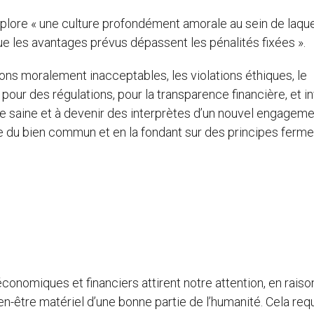
plore « une culture profondément amorale au sein de laque
ue les avantages prévus dépassent les pénalités fixées ».
ions moralement inacceptables, les violations éthiques, le
pour des régulations, pour la transparence financière, et in
ie saine et à devenir des interprètes d’un nouvel engagem
che du bien commun et en la fondant sur des principes ferm
conomiques et financiers attirent notre attention, en raiso
en-être matériel d’une bonne partie de l’humanité. Cela requ