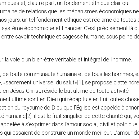
amiques et, d’autre part, un fondement éthique clair qui
é humaine de relations que les mécanismes économiques ne
os jours, un tel fondement éthique est réclamé de toutes p
 le système économique et financier. C’est précisément là q
e entre savoir technique et sagesse humaine, sous peine de
 la voie d’un bien-être véritable et intégral de l’homme.
e, de toute communauté humaine et de tous les hommes, e
, «sacrement universel du salut»[1], se propose d’atteindr
 en Jésus-Christ, réside le but ultime de toute activité
ent ultime sont en Dieu qui récapitule en Lui toutes chose
ipation du royaume de Dieu que l’Église est appelée à anno
 humaine[2]; il est le fruit singulier de cette charité qui, v
appelée à s’exprimer dans l’amour social, civil et politique.
 qui essaient de construire un monde meilleur. L’amour de