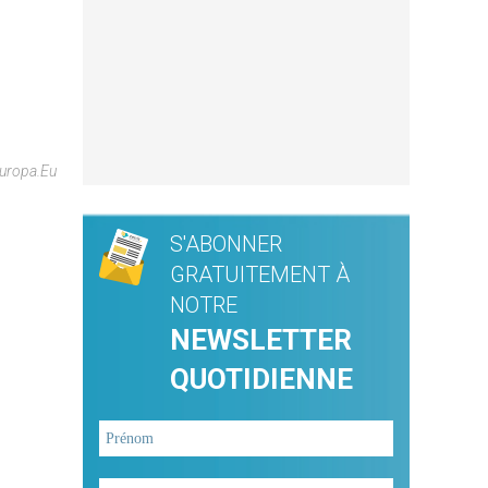
europa.eu
S'ABONNER
GRATUITEMENT À
NOTRE
NEWSLETTER
QUOTIDIENNE