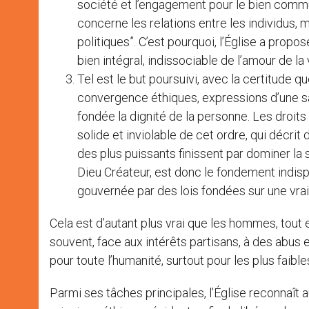
société et l’engagement pour le bien commu
concerne les relations entre les individus, 
politiques”. C’est pourquoi, l’Église a propos
bien intégral, indissociable de l’amour de la
Tel est le but poursuivi, avec la certitude q
convergence éthiques, expressions d’une sa
fondée la dignité de la personne. Les droit
solide et inviolable de cet ordre, qui décrit
des plus puissants finissent par dominer la
Dieu Créateur, est donc le fondement indi
gouvernée par des lois fondées sur une vrai
Cela est d’autant plus vrai que les hommes, tout 
souvent, face aux intérêts partisans, à des abus 
pour toute l’humanité, surtout pour les plus faibl
Parmi ses tâches principales, l’Église reconnaît 