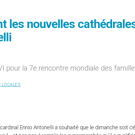
 les nouvelles cathédrales
lli
XVI pour la 7e rencontre mondiale des famill
S LOCALES
 cardinal Ennio Antonelli a souhaité que le dimanche soit c