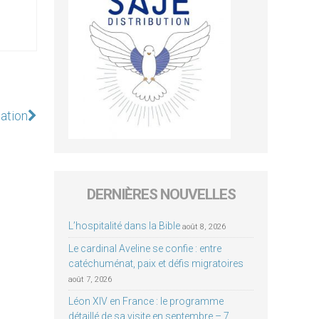
cation
DERNIÈRES NOUVELLES
L’hospitalité dans la Bible
août 8, 2026
Le cardinal Aveline se confie : entre
catéchuménat, paix et défis migratoires
août 7, 2026
Léon XIV en France : le programme
détaillé de sa visite en septembre – 7