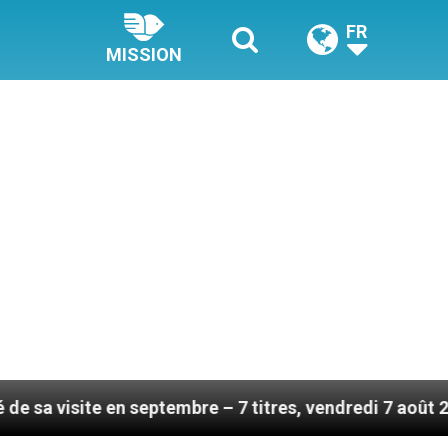
FR
MISSION
 en septembre – 7 titres, vendredi 7 août 2026