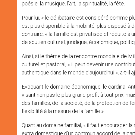
poésie, la musique, l’art, la spiritualité, la fête.
Pour lui, « le célibataire est considéré comme pl
est plus disponible à la mobilité, plus disposé à
contraire, « la famille est privatisée et réduite à u
de soutien culturel, juridique, économique, politiq
Ainsi, si le thème de la rencontre mondiale de M
culturel et pastoral, « il peut devenir une contri
authentique dans le monde d’aujourd’hui », a-t-il a
Evoquant le domaine économique, le cardinal Anton
visant non pas le plus grand profit à tout prix, ma
des familles, de la société, de la protection de l’
flexibilité à la mesure de la famille ».
Quant au domaine familial, « il faut encourager la
extra domestique d’un commun accord de la part de