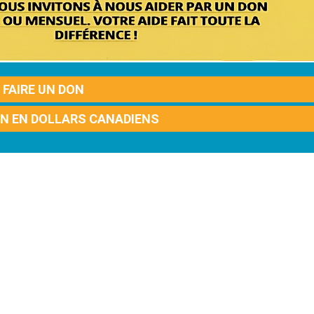
FAIRE UN DON
ON EN DOLLARS CANADIENS