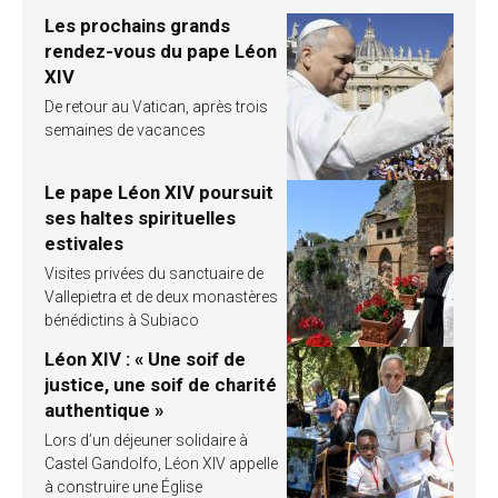
Les prochains grands
rendez-vous du pape Léon
XIV
De retour au Vatican, après trois
semaines de vacances
Le pape Léon XIV poursuit
ses haltes spirituelles
estivales
Visites privées du sanctuaire de
Vallepietra et de deux monastères
bénédictins à Subiaco
Léon XIV : « Une soif de
justice, une soif de charité
authentique »
Lors d’un déjeuner solidaire à
Castel Gandolfo, Léon XIV appelle
à construire une Église