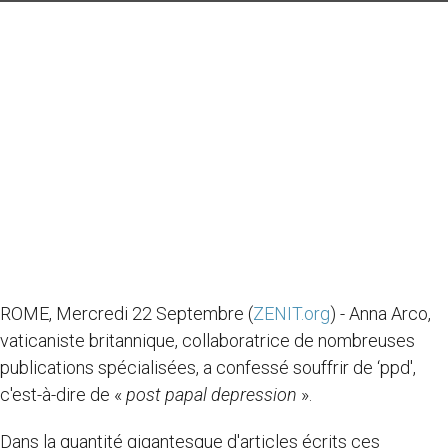
ROME, Mercredi 22 Septembre (
ZENIT.org
) - Anna Arco,
vaticaniste britannique, collaboratrice de nombreuses
publications spécialisées, a confessé souffrir de ‘ppd',
c'est-à-dire de «
post papal depression
».
Dans la quantité gigantesque d'articles écrits ces