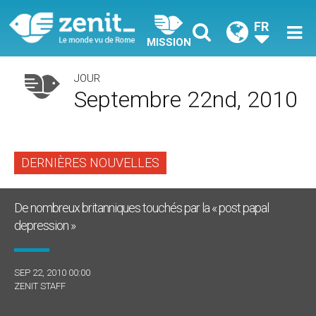
FR
MISSION
JOUR
Septembre 22nd, 2010
DERNIÈRES NOUVELLES
De nombreux britanniques touchés par la « post papal
depression »
SEP 22, 2010 00:00
ZENIT STAFF