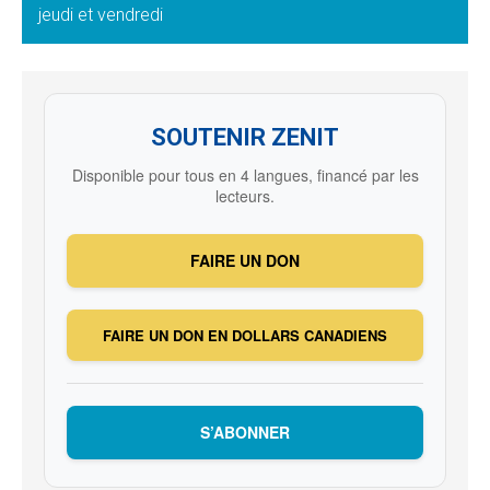
jeudi et vendredi
SOUTENIR ZENIT
Disponible pour tous en 4 langues, financé par les
lecteurs.
FAIRE UN DON
FAIRE UN DON EN DOLLARS CANADIENS
S’ABONNER