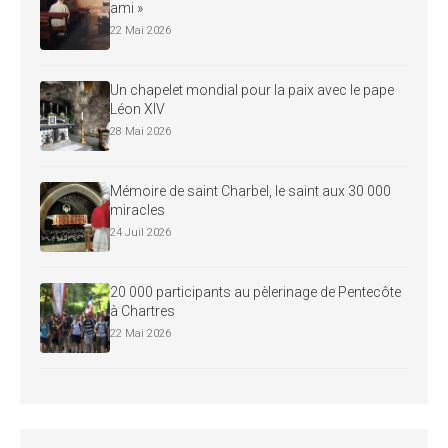
ami »
22 Mai 2026
Un chapelet mondial pour la paix avec le pape
Léon XIV
28 Mai 2026
Mémoire de saint Charbel, le saint aux 30 000
miracles
24 Juil 2026
20 000 participants au pèlerinage de Pentecôte
à Chartres
22 Mai 2026