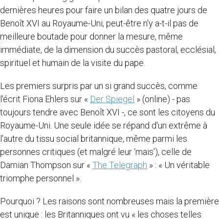
dernières heures pour faire un bilan des quatre jours de
Benoît XVI au Royaume-Uni, peut-être n'y a-t-il pas de
meilleure boutade pour donner la mesure, même
immédiate, de la dimension du succès pastoral, ecclésial,
spirituel et humain de la visite du pape.
Les premiers surpris par un si grand succès, comme
l'écrit Fiona Ehlers sur «
Der Spiegel
» (online) - pas
toujours tendre avec Benoît XVI -, ce sont les citoyens du
Royaume-Uni. Une seule idée se répand d'un extrême à
l'autre du tissu social britannique, même parmi les
personnes critiques (et malgré leur ‘mais'), celle de
Damian Thompson sur «
The Telegraph
» : « Un véritable
triomphe personnel ».
Pourquoi ? Les raisons sont nombreuses mais la première
est unique : les Britanniques ont vu « les choses telles