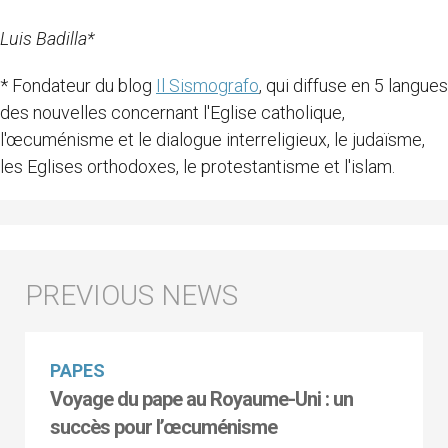
Luis Badilla*
* Fondateur du blog
Il Sismografo
, qui diffuse en 5 langues
des nouvelles concernant l'Eglise catholique,
l'œcuménisme et le dialogue interreligieux, le judaïsme,
les Eglises orthodoxes, le protestantisme et l'islam.
PAPES
Voyage du pape au Royaume-Uni : un
succès pour l’œcuménisme