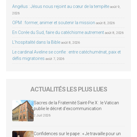
Angélus : Jésus nous rejoint au cœur de la tempête
août 9,
2026
OPM : former, animer et soutenir la mission
août 8, 2026
En Corée du Sud, faire du catéchisme autrement
août 8, 2026
L’hospitalité dans la Bible
août 8, 2026
Le cardinal Aveline se confie : entre catéchuménat, paix et
défis migratoires
août 7, 2026
ACTUALITÉS LES PLUS LUES
Sacres de la Fraternité Saint-Pie X : le Vatican
publie le décret d’excommunication
2 Juil 2026
Confidences sur le pape : « Je travaille pour un