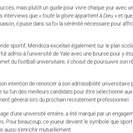
e succès, mais plutôt un guide pour vivre chaque jour avec un 
s interviews que «
toute la gloire appartient à Dieu
» et que
ison, il puise dans sa foi la sérénité nécessaire pour affr
de sportif, Mendoza excellait également sur le plan scola
fut admis à l’université de Yale avec une bourse pour y étu
et du football universitaire, il choisit de poursuivre son 
n intention de renoncer à son admissibilité universitaire 
e lui l’un des meilleurs candidats pour être sélectionné aux
ent général lors du prochain recrutement professionnel.
sage d’une université entière, a été marqué par un engage
es. Pour beaucoup, ce joueur devient le symbole que sport
s aussi s’enrichir mutuellement.