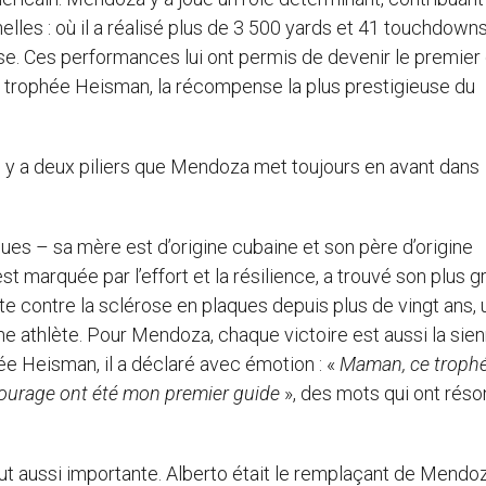
les : où il a réalisé plus de 3 500 yards et 41 touchdowns
e. Ces performances lui ont permis de devenir le premier 
e trophée Heisman, la récompense la plus prestigieuse du
il y a deux piliers que Mendoza met toujours en avant dans
ues – sa mère est d’origine cubaine et son père d’origine
t marquée par l’effort et la résilience, a trouvé son plus g
te contre la sclérose en plaques depuis plus de vingt ans, 
 athlète. Pour Mendoza, chaque victoire est aussi la sien
e Heisman, il a déclaré avec émotion : «
Maman, ce trophé
courage ont été mon premier guide
», des mots qui ont rés
tout aussi importante. Alberto était le remplaçant de Mendo