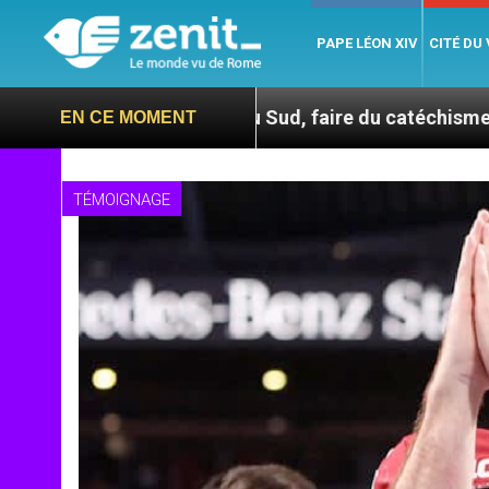
PAPE LÉON XIV
CITÉ DU
En Corée du Sud, faire du catéchisme autrement
EN CE MOMENT
TÉMOIGNAGE