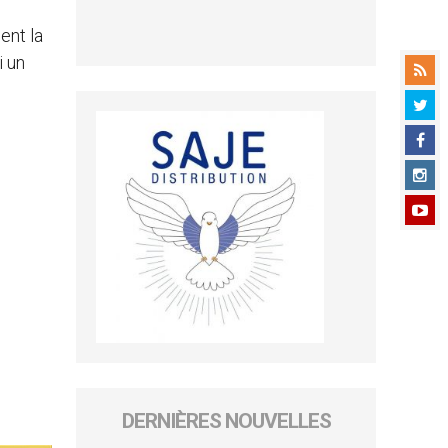
ent la
i un
DERNIÈRES NOUVELLES