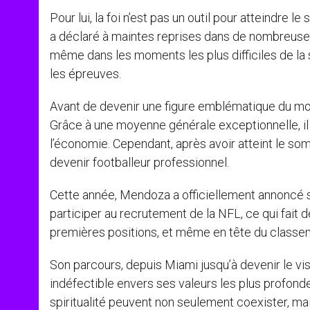
Pour lui, la foi n’est pas un outil pour atteindre l
a déclaré à maintes reprises dans de nombreuse
même dans les moments les plus difficiles de la sa
les épreuves.
Avant de devenir une figure emblématique du mon
Grâce à une moyenne générale exceptionnelle, il 
l’économie. Cependant, après avoir atteint le somm
devenir footballeur professionnel.
Cette année, Mendoza a officiellement annoncé so
participer au recrutement de la NFL, ce qui fait d
premières positions, et même en tête du classem
Son parcours, depuis Miami jusqu’à devenir le vi
indéfectible envers ses valeurs les plus profond
spiritualité peuvent non seulement coexister, mai