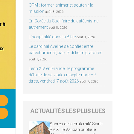
OPM : former, animer et soutenir la
mission
août 8, 2026
En Corée du Sud, faire du catéchisme
autrement
août 8, 2026
L’hospitalité dans la Bible
août 8, 2026
Le cardinal Aveline se confie : entre
catéchuménat, paix et défis migratoires
août 7, 2026
Léon XIV en France : le programme
détaillé de sa visite en septembre – 7
titres, vendredi 7 août 2026
août 7, 2026
ACTUALITÉS LES PLUS LUES
Sacres de la Fraternité Saint-
Pie X : le Vatican publie le