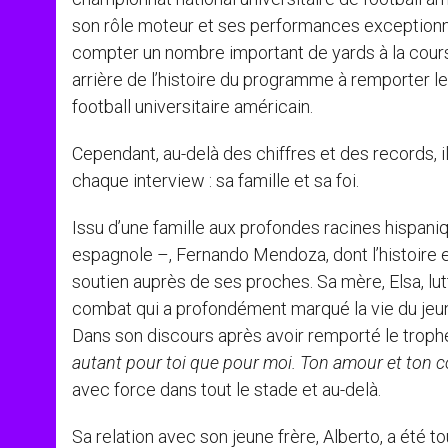
son rôle moteur et ses performances exceptionnel
compter un nombre important de yards à la cours
arrière de l’histoire du programme à remporter l
football universitaire américain.
Cependant, au-delà des chiffres et des records, 
chaque interview : sa famille et sa foi.
Issu d’une famille aux profondes racines hispaniq
espagnole –, Fernando Mendoza, dont l’histoire es
soutien auprès de ses proches. Sa mère, Elsa, lut
combat qui a profondément marqué la vie du jeune
Dans son discours après avoir remporté le trophé
autant pour toi que pour moi. Ton amour et ton 
avec force dans tout le stade et au-delà.
Sa relation avec son jeune frère, Alberto, a été 