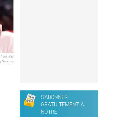
 Fois Par
 Reuters
S'ABONNER
GRATUITEMENT À
NOTRE