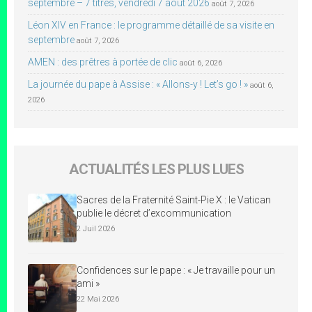
septembre – 7 titres, vendredi 7 août 2026
août 7, 2026
Léon XIV en France : le programme détaillé de sa visite en
septembre
août 7, 2026
AMEN : des prêtres à portée de clic
août 6, 2026
La journée du pape à Assise : « Allons-y ! Let’s go ! »
août 6,
2026
ACTUALITÉS LES PLUS LUES
Sacres de la Fraternité Saint-Pie X : le Vatican
publie le décret d’excommunication
2 Juil 2026
Confidences sur le pape : « Je travaille pour un
ami »
22 Mai 2026