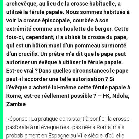
archevêque, au lieu de la crosse habituelle, a
utilisé la férule papale. Nous sommes habitués à
voir la crosse épiscopale, courbée à son
extrémité comme une houlette de berger. Cette
fois-ci, cependant, il a utilisé la crosse du pape,
qui est un bâton muni d’un pommeau surmonté
d’un crucifix. Un prêtre m’a dit que le pape peut
autoriser un évêque à utiliser la férule papale.
Est-ce vrai ? Dans quelles circonstances le pape
peut-il accorder une telle autorisation ? Si
l’évêque a acheté lui-même cette férule papale à
Rome, est-ce réellement possible ? — FK, Ndola,
Zambie
Réponse : La pratique consistant à confier la crosse
pastorale à un évêque n’est pas née à Rome, mais
probablement en Espagne au VIIe siècle, d’où elle