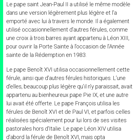
Le pape saint Jean-Paul II a utilisé le même modèle
dans une version légèrement plus légère et l’a
emporté avec lui à travers le monde. Il a également
utilisé occasionnellement d’autres férules, comme
une croix à trois barres ayant appartenu à Léon XIII,
pour ouvrir la Porte Sainte à l’occasion de l’Année
sainte de la Rédemption en 1983.
Le pape Benoît XVI utilisa occasionnellement cette
férule, ainsi que d’autres férules historiques. L’une
d’elles, beaucoup plus légère qu’il n’y paraissait, avait
appartenu au bienheureux pape Pie IX, et une autre
lui avait été offerte. Le pape François utilisa les
férules de Benoît XVI et de Paul VI, et parfois celles
réalisées spécialement pour lui lors de ses visites
pastorales hors d’Italie. Le pape Léon XIV utilisa
d’abord la férule de Benoît XVI, mais opta