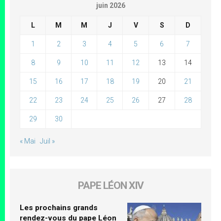
juin 2026
L
M
M
J
V
S
D
1
2
3
4
5
6
7
8
9
10
11
12
13
14
15
16
17
18
19
20
21
22
23
24
25
26
27
28
29
30
« Mai
Juil »
PAPE LÉON XIV
Les prochains grands
rendez-vous du pape Léon