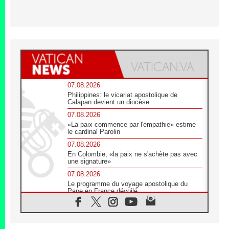
07.08.2026
Philippines: le vicariat apostolique de
Calapan devient un diocèse
07.08.2026
«La paix commence par l'empathie» estime
le cardinal Parolin
07.08.2026
En Colombie, «la paix ne s'achète pas avec
une signature»
07.08.2026
Le programme du voyage apostolique du
Pape en France dévoilé
07.08.2026
1ère Conférence continentale sur l'éducation
catholique en Afrique