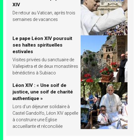
XIV
De retour au Vatican, après trois
semaines de vacances
Le pape Léon XIV poursuit
ses haltes spirituelles
estivales
Visites privées du sanctuaire de
Vallepietra et de deux monastères
bénédictins à Subiaco
Léon XIV : « Une soif de
justice, une soif de charité
authentique »
Lors d’un déjeuner solidaire à
Castel Gandolfo, Léon XIV appelle
à construire une Église
accueillante et réconciliée