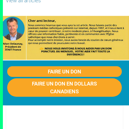
View all articles
FAIRE UN DON
FAIRE UN DON EN DOLLARS
CANADIENS