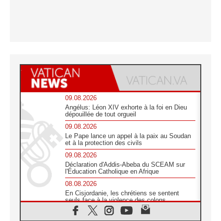
09.08.2026
Angélus: Léon XIV exhorte à la foi en Dieu
dépouillée de tout orgueil
09.08.2026
Le Pape lance un appel à la paix au Soudan
et à la protection des civils
09.08.2026
Déclaration d'Addis-Abeba du SCEAM sur
l'Éducation Catholique en Afrique
08.08.2026
En Cisjordanie, les chrétiens se sentent
seuls face à la violence des colons
08.08.2026