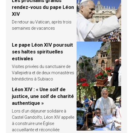
Les prochains grands
rendez-vous du pape Léon
XIV
De retour au Vatican, après trois
semaines de vacances
Le pape Léon XIV poursuit
ses haltes spirituelles
estivales
Visites privées du sanctuaire de
Vallepietra et de deux monastères
bénédictins à Subiaco
Léon XIV : « Une soif de
justice, une soif de charité
authentique »
Lors d’un déjeuner solidaire à
Castel Gandolfo, Léon XIV appelle
à construire une Église
accueillante et réconciliée