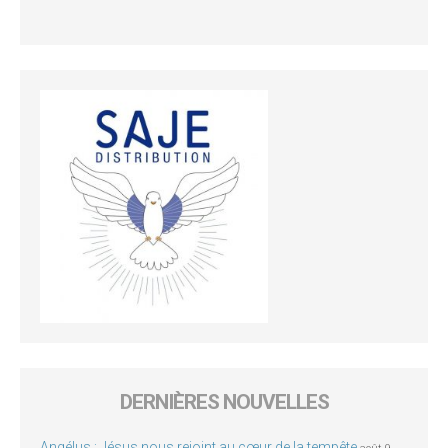
DERNIÈRES NOUVELLES
Angélus : Jésus nous rejoint au cœur de la tempête