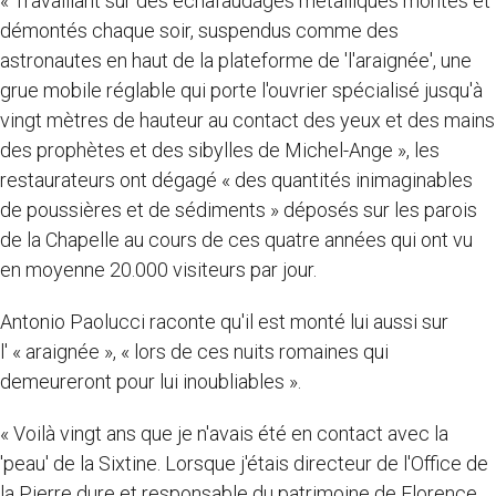
« Travaillant sur des échafaudages métalliques montés et
démontés chaque soir, suspendus comme des
astronautes en haut de la plateforme de 'l'araignée', une
grue mobile réglable qui porte l'ouvrier spécialisé jusqu'à
vingt mètres de hauteur au contact des yeux et des mains
des prophètes et des sibylles de Michel-Ange », les
restaurateurs ont dégagé « des quantités inimaginables
de poussières et de sédiments » déposés sur les parois
de la Chapelle au cours de ces quatre années qui ont vu
en moyenne 20.000 visiteurs par jour.
Antonio Paolucci raconte qu'il est monté lui aussi sur
l' « araignée », « lors de ces nuits romaines qui
demeureront pour lui inoubliables ».
« Voilà vingt ans que je n'avais été en contact avec la
'peau' de la Sixtine. Lorsque j'étais directeur de l'Office de
la Pierre dure et responsable du patrimoine de Florence,