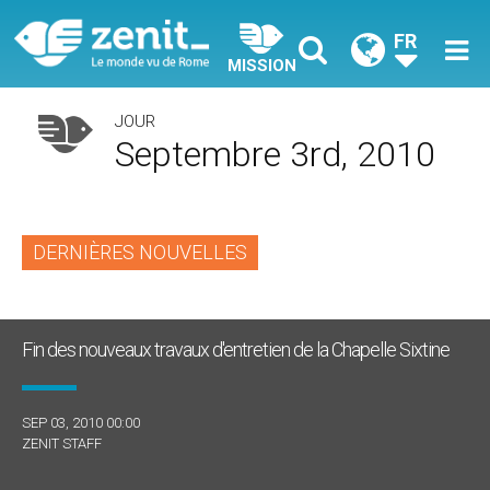
FR
MISSION
JOUR
Septembre 3rd, 2010
DERNIÈRES NOUVELLES
Fin des nouveaux travaux d'entretien de la Chapelle Sixtine
SEP 03, 2010 00:00
ZENIT STAFF