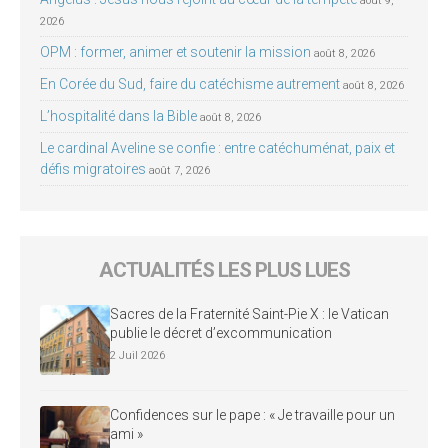
août 9,
2026
OPM : former, animer et soutenir la mission
août 8, 2026
En Corée du Sud, faire du catéchisme autrement
août 8, 2026
L’hospitalité dans la Bible
août 8, 2026
Le cardinal Aveline se confie : entre catéchuménat, paix et
défis migratoires
août 7, 2026
ACTUALITÉS LES PLUS LUES
Sacres de la Fraternité Saint-Pie X : le Vatican
publie le décret d’excommunication
2 Juil 2026
Confidences sur le pape : « Je travaille pour un
ami »