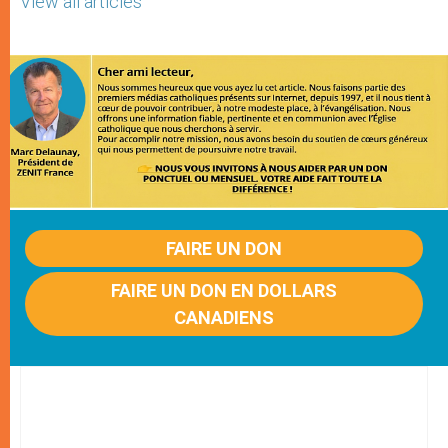
View all articles
FAIRE UN DON
FAIRE UN DON EN DOLLARS
CANADIENS