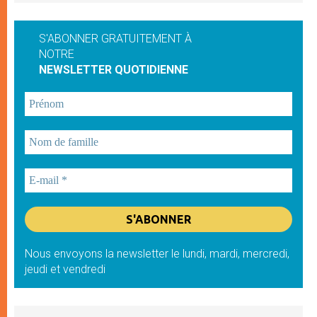
S'ABONNER GRATUITEMENT À
NOTRE
NEWSLETTER QUOTIDIENNE
Nous envoyons la newsletter le lundi, mardi, mercredi,
jeudi et vendredi