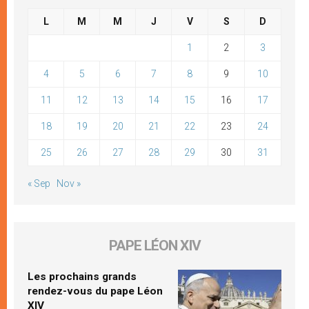
L
M
M
J
V
S
D
1
2
3
4
5
6
7
8
9
10
11
12
13
14
15
16
17
18
19
20
21
22
23
24
25
26
27
28
29
30
31
« Sep
Nov »
PAPE LÉON XIV
Les prochains grands
rendez-vous du pape Léon
XIV