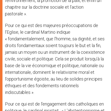
l’environnement, la promotion de la paix, et enfin un
chapitre sur la doctrine sociale et l’action
pastorale ».
Pour ce qui est des majeures préoccupations de
l’Eglise, le cardinal Martino indique
« fondamentalement, que l’homme, sa dignité, et ses
droits fondamentaux soient toujours le but et la fin,
jamais un moyen ou un instrument de la coexistence
civile, sociale et politique. Cela se produit lorsqu’à la
base de la vie économique et politique, nationale ou
internationale, dominent le relativisme moral et
l’opportunisme égoïste, au lieu de solides principes
éthiques et des fondements rationnels
indiscutables ».
Pour ce qui est de l’engagement des catholiques en
politique, le cardinal insistait : « L’abstentionnisme et