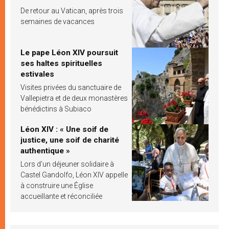
De retour au Vatican, après trois
semaines de vacances
Le pape Léon XIV poursuit
ses haltes spirituelles
estivales
Visites privées du sanctuaire de
Vallepietra et de deux monastères
bénédictins à Subiaco
Léon XIV : « Une soif de
justice, une soif de charité
authentique »
Lors d’un déjeuner solidaire à
Castel Gandolfo, Léon XIV appelle
à construire une Église
accueillante et réconciliée