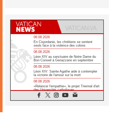
08.08.2026
En Cisjordanie, les chrétiens se sentent
seuls face à la violence des colons
08.08.2026
Léon XIV au sanctuaire de Notre Dame du
Bon Conseil à Genazzano en septembre
08.08.2026
Léon XIV: Sainte Agathe aide à contempler
la victoire de l'amour sur la mort
08.08.2026
«Relancer l'empathie», le projet Triennal d'art
des Universités catholiques
08.08.2026
Signis 2026, donner la parole aux religieuses
catholiques
08.08.2026