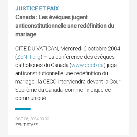
JUSTICE ET PAIX
Canada : Les évêques jugent
anticonstitutionnelle une redéfinition du
mariage
CITE DU VATICAN, Mercredi 6 octobre 2004
(
ZENIT.org
) – La conférence des évêques
catholiques du Canada (
www.cccb.ca
) juge
anticonstitutionnelle une redéfinition du
mariage : la CECC interviendra devant la Cour
Suprême du Canada, comme l’indique ce
communiqué.
OCT 06, 2004 00:00
ZENIT STAFF