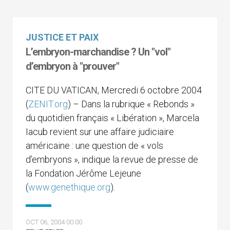
JUSTICE ET PAIX
L’embryon-marchandise ? Un "vol"
d’embryon à "prouver"
CITE DU VATICAN, Mercredi 6 octobre 2004
(
ZENIT.org
) – Dans la rubrique « Rebonds »
du quotidien français « Libération », Marcela
Iacub revient sur une affaire judiciaire
américaine : une question de « vols
d’embryons », indique la revue de presse de
la Fondation Jérôme Lejeune
(
www.genethique.org
).
OCT 06, 2004 00:00