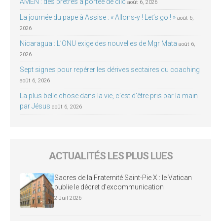
AMEN : des prêtres à portée de clic
août 6, 2026
La journée du pape à Assise : « Allons-y ! Let’s go ! »
août 6,
2026
Nicaragua : L’ONU exige des nouvelles de Mgr Mata
août 6,
2026
Sept signes pour repérer les dérives sectaires du coaching
août 6, 2026
La plus belle chose dans la vie, c’est d’être pris par la main
par Jésus
août 6, 2026
ACTUALITÉS LES PLUS LUES
Sacres de la Fraternité Saint-Pie X : le Vatican
publie le décret d’excommunication
2 Juil 2026