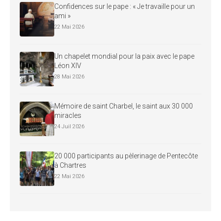
Confidences sur le pape : « Je travaille pour un
ami »
22 Mai 2026
Un chapelet mondial pour la paix avec le pape
Léon XIV
28 Mai 2026
Mémoire de saint Charbel, le saint aux 30 000
miracles
24 Juil 2026
20 000 participants au pèlerinage de Pentecôte
à Chartres
22 Mai 2026