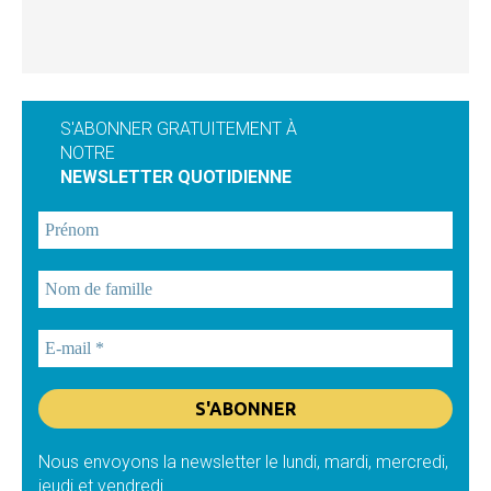
S'ABONNER GRATUITEMENT À
NOTRE
NEWSLETTER QUOTIDIENNE
Nous envoyons la newsletter le lundi, mardi, mercredi,
jeudi et vendredi