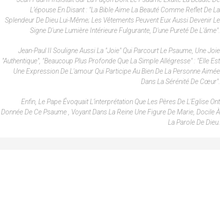
L’épouse En Disant : "La Bible Aime La Beauté Comme Reflet De La
Splendeur De Dieu Lui-Même; Les Vêtements Peuvent Eux Aussi Devenir Le
Signe D'une Lumière Intérieure Fulgurante, D'une Pureté De L'âme".
Jean-Paul II Souligne Aussi La "joie" Qui Parcourt Le Psaume, Une Joie
"authentique", "beaucoup Plus Profonde Que La Simple Allégresse" : "elle Est
Une Expression De L'amour Qui Participe Au Bien De La Personne Aimée
Dans La Sérénité De Cœur".
Enfin, Le Pape Évoquait L’interprétation Que Les Pères De L'Eglise Ont
Donnée De Ce Psaume , Voyant Dans La Reine Une Figure De Marie, Docile À
La Parole De Dieu.