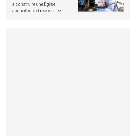
à construire une Église
accueillante et réconciliée