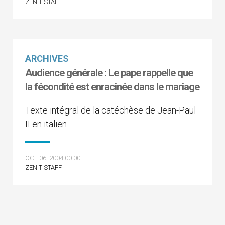
ZENIT STAFF
ARCHIVES
Audience générale : Le pape rappelle que
la fécondité est enracinée dans le mariage
Texte intégral de la catéchèse de Jean-Paul
II en italien
OCT 06, 2004 00:00
ZENIT STAFF