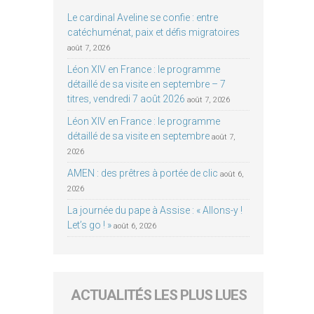
Le cardinal Aveline se confie : entre
catéchuménat, paix et défis migratoires
août 7, 2026
Léon XIV en France : le programme
détaillé de sa visite en septembre – 7
titres, vendredi 7 août 2026
août 7, 2026
Léon XIV en France : le programme
détaillé de sa visite en septembre
août 7,
2026
AMEN : des prêtres à portée de clic
août 6,
2026
La journée du pape à Assise : « Allons-y !
Let’s go ! »
août 6, 2026
ACTUALITÉS LES PLUS LUES