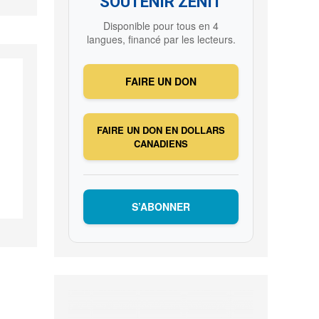
SOUTENIR ZENIT
Disponible pour tous en 4
langues, financé par les lecteurs.
FAIRE UN DON
FAIRE UN DON EN DOLLARS
CANADIENS
S’ABONNER