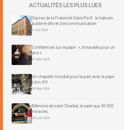
ACTUALITÉS LES PLUS LUES
Sacres de la Fraternité Saint-Pie X : le Vatican
publie le décret d’excommunication
2 Juil 2026
Confidences sur le pape : « Je travaille pour un
ami »
22 Mai 2026
Un chapelet mondial pour la paix avec le pape
Léon XIV
28 Mai 2026
Mémoire de saint Charbel, le saint aux 30 000
miracles
24 Juil 2026