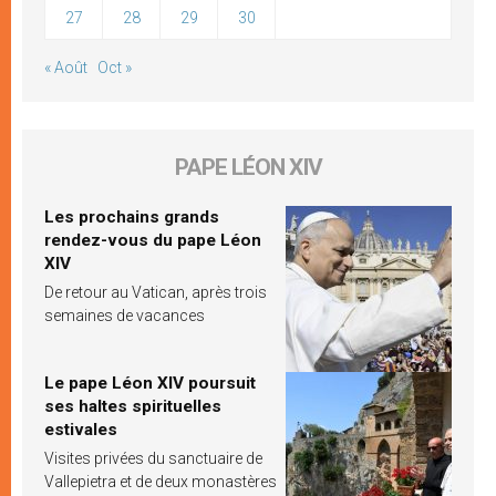
27
28
29
30
« Août
Oct »
PAPE LÉON XIV
Les prochains grands
rendez-vous du pape Léon
XIV
De retour au Vatican, après trois
semaines de vacances
Le pape Léon XIV poursuit
ses haltes spirituelles
estivales
Visites privées du sanctuaire de
Vallepietra et de deux monastères