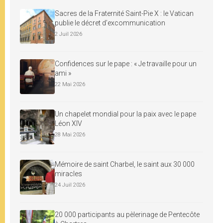
Sacres de la Fraternité Saint-Pie X : le Vatican
publie le décret d’excommunication
2 Juil 2026
Confidences sur le pape : « Je travaille pour un
ami »
22 Mai 2026
Un chapelet mondial pour la paix avec le pape
Léon XIV
28 Mai 2026
Mémoire de saint Charbel, le saint aux 30 000
miracles
24 Juil 2026
20 000 participants au pèlerinage de Pentecôte