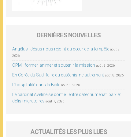
DERNIÈRES NOUVELLES
Angélus : Jésus nous rejoint au cœur de la tempête
août 9,
2026
OPM : former, animer et soutenir la mission
août 8, 2026
En Corée du Sud, faire du catéchisme autrement
août 8, 2026
L’hospitalité dans la Bible
août 8, 2026
Le cardinal Aveline se confie : entre catéchuménat, paix et
défis migratoires
août 7, 2026
ACTUALITÉS LES PLUS LUES