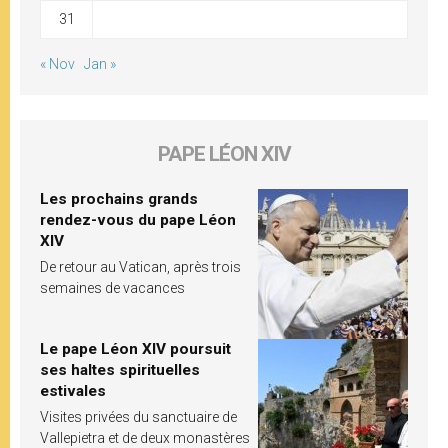
31
« Nov
Jan »
PAPE LÉON XIV
Les prochains grands
rendez-vous du pape Léon
XIV
De retour au Vatican, après trois
semaines de vacances
Le pape Léon XIV poursuit
ses haltes spirituelles
estivales
Visites privées du sanctuaire de
Vallepietra et de deux monastères