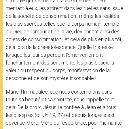
scrupule qui, se mentant à eux-mêmes et leur
mentant à eux, les attirent dans les ruelles sans issue
de la société de consommation : même les réalités
les plus sacrées telles que le corps humain, temple
du Dieu de l’amour et de la vie, deviennent ainsi des
objets de consommation ; et cela de plus en plus tôt,
déjà lors de la pré-adolescence. Quelle tristesse
lorsque les jeunes perdent l’émerveillement,
l’enchantement des sentiments les plus beaux, la
valeur du respect du corps, manifestation de la
personne et de son mystère insondable !
Marie, l’Immaculée, que nous contemplons dans
toute sa beauté et sa sainteté, nous rappelle tout
cela. De la croix, Jésus l’a confiée à Jean et à tous
les disciples (cf. Jn 19, 27) et depuis lors, elle est
devenue Mère, Mère de l’espérance, pour l’humanité