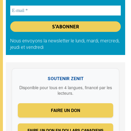
Nous envoyons la newsletter le lundi, mardi, mercredi,
jeudi et vendredi
SOUTENIR ZENIT
Disponible pour tous en 4 langues, financé par les
lecteurs.
FAIRE UN DON
FAIRE UN DON EN DOLLARS CANADIENS