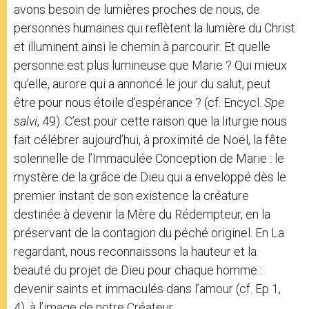
avons besoin de lumières proches de nous, de
personnes humaines qui reflètent la lumière du Christ
et illuminent ainsi le chemin à parcourir. Et quelle
personne est plus lumineuse que Marie ? Qui mieux
qu’elle, aurore qui a annoncé le jour du salut, peut
être pour nous étoile d’espérance ? (cf. Encycl.
Spe
salvi
, 49). C’est pour cette raison que la liturgie nous
fait célébrer aujourd’hui, à proximité de Noël, la fête
solennelle de l’Immaculée Conception de Marie : le
mystère de la grâce de Dieu qui a enveloppé dès le
premier instant de son existence la créature
destinée à devenir la Mère du Rédempteur, en la
préservant de la contagion du péché originel. En La
regardant, nous reconnaissons la hauteur et la
beauté du projet de Dieu pour chaque homme :
devenir saints et immaculés dans l’amour (cf. Ep 1,
4), à l’image de notre Créateur.