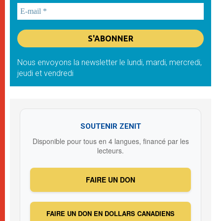
Nous envoyons la newsletter le lundi, mardi, mercredi,
jeudi et vendredi
SOUTENIR ZENIT
Disponible pour tous en 4 langues, financé par les
lecteurs.
FAIRE UN DON
FAIRE UN DON EN DOLLARS CANADIENS