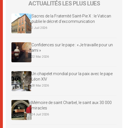
ACTUALITÉS LES PLUS LUES
Sacres de la Fraternité Saint-Pie X : le Vatican
publie le décret d’excommunication
2 Juil 2026
Confidences sur le pape : « Je travaille pour un
ami »
22 Mai 2026
Un chapelet mondial pour la paix avec le pape
Léon XIV
28 Mai 2026
Mémoire de saint Charbel, le saint aux 30 000
miracles
24 Juil 2026