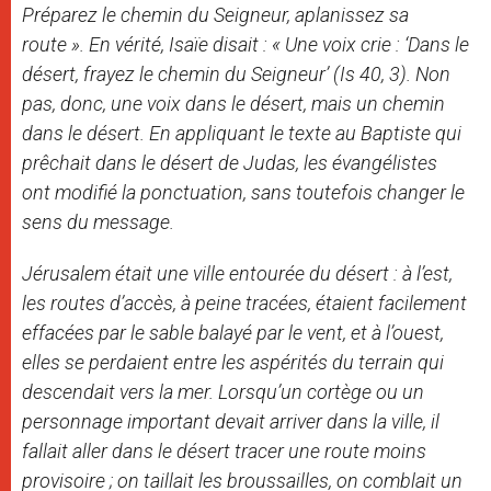
Préparez le chemin du Seigneur, aplanissez sa
route ». En vérité, Isaïe disait : « Une voix crie : ‘Dans le
désert, frayez le chemin du Seigneur’ (Is 40, 3). Non
pas, donc, une
voix
dans le désert, mais un
chemin
dans le désert. En appliquant le texte au Baptiste qui
prêchait dans le désert de Judas, les évangélistes
ont modifié la ponctuation, sans toutefois changer le
sens du message.
Jérusalem était une ville entourée du désert : à l’est,
les routes d’accès, à peine tracées, étaient facilement
effacées par le sable balayé par le vent, et à l’ouest,
elles se perdaient entre les aspérités du terrain qui
descendait vers la mer. Lorsqu’un cortège ou un
personnage important devait arriver dans la ville, il
fallait aller dans le désert tracer une route moins
provisoire ; on taillait les broussailles, on comblait un