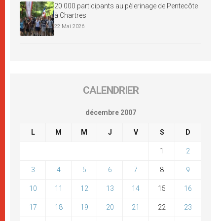
20 000 participants au pèlerinage de Pentecôte
à Chartres
22 Mai 2026
CALENDRIER
décembre 2007
L
M
M
J
V
S
D
1
2
3
4
5
6
7
8
9
10
11
12
13
14
15
16
17
18
19
20
21
22
23