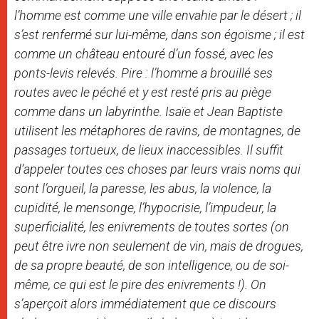
l’homme est comme une ville envahie par le désert ; il
s’est renfermé sur lui-même, dans son égoïsme ; il est
comme un château entouré d’un fossé, avec les
ponts-levis relevés. Pire : l’homme a brouillé ses
routes avec le péché et y est resté pris au piège
comme dans un labyrinthe. Isaïe et Jean Baptiste
utilisent les métaphores de ravins, de montagnes, de
passages tortueux, de lieux inaccessibles. Il suffit
d’appeler toutes ces choses par leurs vrais noms qui
sont l’orgueil, la paresse, les abus, la violence, la
cupidité, le mensonge, l’hypocrisie, l’impudeur, la
superficialité, les enivrements de toutes sortes (on
peut être ivre non seulement de vin, mais de drogues,
de sa propre beauté, de son intelligence, ou de soi-
même, ce qui est le pire des enivrements !). On
s’aperçoit alors immédiatement que ce discours