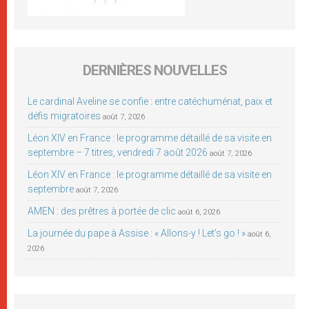
DERNIÈRES NOUVELLES
Le cardinal Aveline se confie : entre catéchuménat, paix et
défis migratoires
août 7, 2026
Léon XIV en France : le programme détaillé de sa visite en
septembre – 7 titres, vendredi 7 août 2026
août 7, 2026
Léon XIV en France : le programme détaillé de sa visite en
septembre
août 7, 2026
AMEN : des prêtres à portée de clic
août 6, 2026
La journée du pape à Assise : « Allons-y ! Let’s go ! »
août 6,
2026