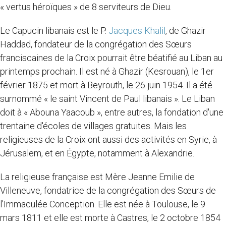
« vertus héroïques » de 8 serviteurs de Dieu.
Le Capucin libanais est le P.
Jacques Khalil
, de Ghazir
Haddad, fondateur de la congrégation des Sœurs
franciscaines de la Croix pourrait être béatifié au Liban au
printemps prochain. Il est né à Ghazir (Kesrouan), le 1er
février 1875 et mort à Beyrouth, le 26 juin 1954. Il a été
surnommé « le saint Vincent de Paul libanais ». Le Liban
doit à « Abouna Yaacoub », entre autres, la fondation d'une
trentaine d'écoles de villages gratuites. Mais les
religieuses de la Croix ont aussi des activités en Syrie, à
Jérusalem, et en Égypte, notamment à Alexandrie.
La religieuse française est Mère Jeanne Emilie de
Villeneuve, fondatrice de la congrégation des Sœurs de
l'Immaculée Conception. Elle est née à Toulouse, le 9
mars 1811 et elle est morte à Castres, le 2 octobre 1854