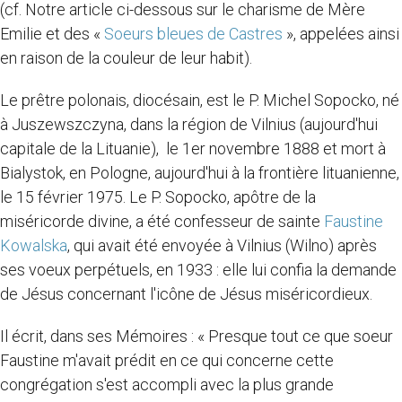
(cf. Notre article ci-dessous sur le charisme de Mère
Emilie et des «
Soeurs bleues de Castres
», appelées ainsi
en raison de la couleur de leur habit).
Le prêtre polonais, diocésain, est le P. Michel Sopocko, né
à Juszewszczyna, dans la région de Vilnius (aujourd'hui
capitale de la Lituanie), le 1er novembre 1888 et mort à
Bialystok, en Pologne, aujourd'hui à la frontière lituanienne,
le 15 février 1975. Le P. Sopocko, apôtre de la
miséricorde divine, a été confesseur de sainte
Faustine
Kowalska
, qui avait été envoyée à Vilnius (Wilno) après
ses voeux perpétuels, en 1933 : elle lui confia la demande
de Jésus concernant l'icône de Jésus miséricordieux.
Il écrit, dans ses Mémoires : « Presque tout ce que soeur
Faustine m'avait prédit en ce qui concerne cette
congrégation s'est accompli avec la plus grande