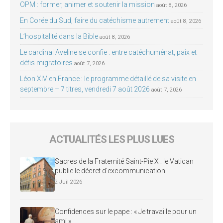
OPM : former, animer et soutenir la mission
août 8, 2026
En Corée du Sud, faire du catéchisme autrement
août 8, 2026
L’hospitalité dans la Bible
août 8, 2026
Le cardinal Aveline se confie : entre catéchuménat, paix et
défis migratoires
août 7, 2026
Léon XIV en France : le programme détaillé de sa visite en
septembre – 7 titres, vendredi 7 août 2026
août 7, 2026
ACTUALITÉS LES PLUS LUES
Sacres de la Fraternité Saint-Pie X : le Vatican
publie le décret d’excommunication
2 Juil 2026
Confidences sur le pape : « Je travaille pour un
ami »