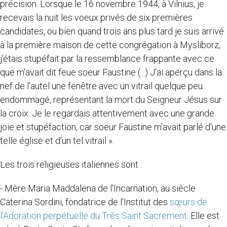
précision. Lorsque le 16 novembre 1944, à Vilnius, je
recevais la nuit les voeux privés de six premières
candidates, ou bien quand trois ans plus tard je suis arrivé
à la première maison de cette congrégation à Mysliborz,
j'étais stupéfait par la ressemblance frappante avec ce
que m'avait dit feue soeur Faustine (...) J'ai aperçu dans la
nef de l'autel une fenêtre avec un vitrail quelque peu
endommagé, représentant la mort du Seigneur Jésus sur
la croix. Je le regardais attentivement avec une grande
joie et stupéfaction, car soeur Faustine m'avait parlé d'une
telle église et d'un tel vitrail ».
Les trois religieuses italiennes sont :
- Mère Maria Maddalena de l'Incarnation, au siècle
Caterina Sordini, fondatrice de l'Institut des
sœurs de
l'Adoration perpétuelle du Très Saint Sacrement
. Elle est