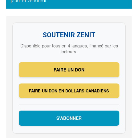
jeudi et vendredi
SOUTENIR ZENIT
Disponible pour tous en 4 langues, financé par les
lecteurs.
FAIRE UN DON
FAIRE UN DON EN DOLLARS CANADIENS
S’ABONNER