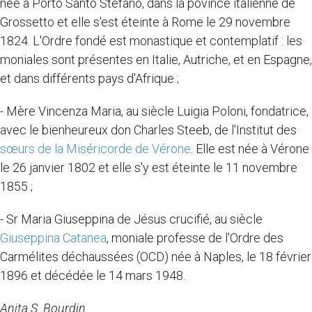
née à Porto Santo Stefano, dans la povince italienne de
Grossetto et elle s'est éteinte à Rome le 29 novembre
1824. L'Ordre fondé est monastique et contemplatif : les
moniales sont présentes en Italie, Autriche, et en Espagne,
et dans différents pays d'Afrique ;
- Mère Vincenza Maria, au siècle Luigia Poloni, fondatrice,
avec le bienheureux don Charles Steeb, de l'Institut des
sœurs de la Miséricorde de Vérone
. Elle est née à Vérone
le 26 janvier 1802 et elle s'y est éteinte le 11 novembre
1855 ;
- Sr Maria Giuseppina de Jésus crucifié, au siècle
Giuseppina Catanea
, moniale professe de l'Ordre des
Carmélites déchaussées (OCD) née à Naples, le 18 février
1896 et décédée le 14 mars 1948.
Anita S. Bourdin