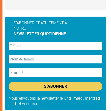
S'ABONNER GRATUITEMENT À
NOTRE
NEWSLETTER QUOTIDIENNE
Nous envoyons la newsletter le lundi, mardi, mercredi,
jeudi et vendredi