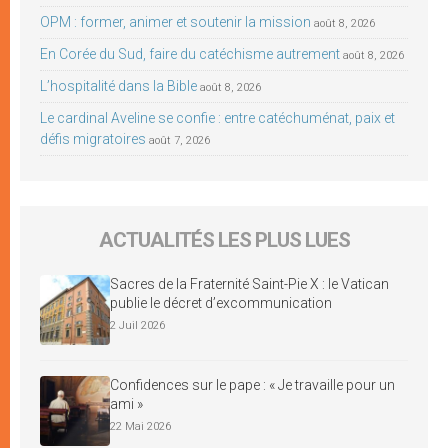
OPM : former, animer et soutenir la mission
août 8, 2026
En Corée du Sud, faire du catéchisme autrement
août 8, 2026
L’hospitalité dans la Bible
août 8, 2026
Le cardinal Aveline se confie : entre catéchuménat, paix et
défis migratoires
août 7, 2026
ACTUALITÉS LES PLUS LUES
Sacres de la Fraternité Saint-Pie X : le Vatican
publie le décret d’excommunication
2 Juil 2026
Confidences sur le pape : « Je travaille pour un
ami »
22 Mai 2026