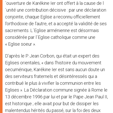
´ouverture de Karékine Ier ont offert à la cause de l
´unité une contribution décisive : par une déclaration
conjointe, chaque Eglise a reconnu officiellement
l’orthodoxie de l’autre, et a accepté la validité de ses
sacrements. L´Eglise arménienne est désormais
considérée par l´Eglise catholique comme une
« Eglise soeur ».
D’après le P. Jean Corbon, qui était un expert des
Eglises orientales, « dans l’histoire du mouvement
oecuménique, Karékine Ier est sans aucun doute un
des serviteurs fraternels et désintéressés qui a
contribué le plus à vivifier la communion entre les
Eglises ». La Déclaration commune signée à Rome le
13 décembre 1996 par lui et par le Pape Jean Paul II,
est historique ; elle avait pour but de dissiper les
malentendus hérités du passé, sur la foi des deux