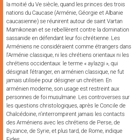
la moitié du Ve siècle, quand les princes des trois
nations du Caucase (Arménie, Géorgie et Albanie
caucasienne) se réunirent autour de saint Vartan
Mamikonean et se rebellèrent contre la domination
sassanide en défendant leur foi chrétienne. Les
Arméniens ne considéraient comme étrangers dans
l’Arménie classique, ni les chrétiens orientaux ni les
chrétiens occidentaux: le terme « aylazgi », qui
désignait l’étranger, en arménien classique, ne fut
jamais utilisée pour désigner un chrétien. En
arménien moderne, son usage est restreint aux
personnes de foi musulmane. Les controverses sur
les questions christologiques, après le Concile de
Chalcédoine, n’interrompirent jamais les contacts
des Arméniens avec les chrétiens de Perse, de
Byzance, de Syrie, et plus tard, de Rome, indique
Fides.