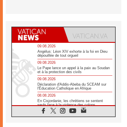
09.08.2026
Angélus: Léon XIV exhorte à la foi en Dieu
dépouillée de tout orgueil
09.08.2026
Le Pape lance un appel à la paix au Soudan
et à la protection des civils
09.08.2026
Déclaration d'Addis-Abeba du SCEAM sur
l'Éducation Catholique en Afrique
08.08.2026
En Cisjordanie, les chrétiens se sentent
seuls face à la violence des colons
08.08.2026
Léon XIV au sanctuaire de Notre Dame du
Bon Conseil à Genazzano en septembre