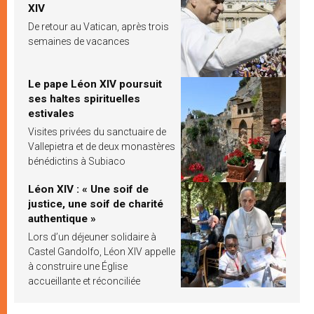
XIV
De retour au Vatican, après trois
semaines de vacances
Le pape Léon XIV poursuit
ses haltes spirituelles
estivales
Visites privées du sanctuaire de
Vallepietra et de deux monastères
bénédictins à Subiaco
Léon XIV : « Une soif de
justice, une soif de charité
authentique »
Lors d’un déjeuner solidaire à
Castel Gandolfo, Léon XIV appelle
à construire une Église
accueillante et réconciliée