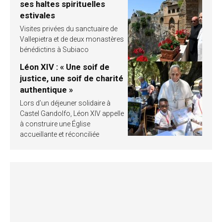
ses haltes spirituelles
estivales
Visites privées du sanctuaire de
Vallepietra et de deux monastères
bénédictins à Subiaco
Léon XIV : « Une soif de
justice, une soif de charité
authentique »
Lors d’un déjeuner solidaire à
Castel Gandolfo, Léon XIV appelle
à construire une Église
accueillante et réconciliée