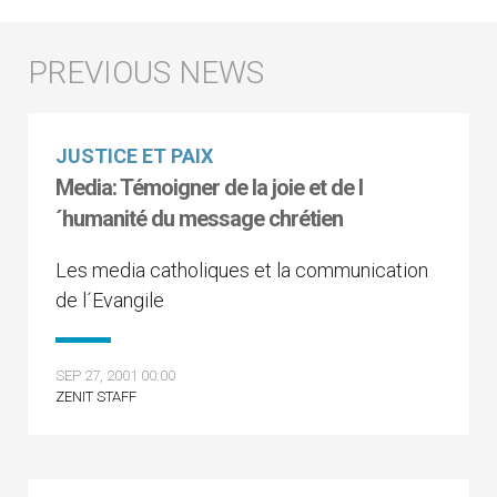
JUSTICE ET PAIX
Media: Témoigner de la joie et de l
´humanité du message chrétien
Les media catholiques et la communication
de l´Evangile
SEP 27, 2001 00:00
ZENIT STAFF