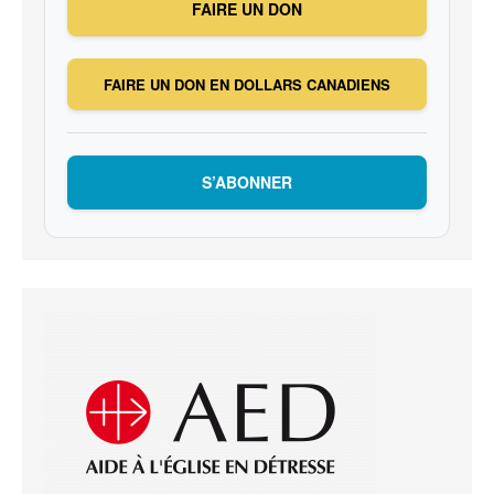
FAIRE UN DON
FAIRE UN DON EN DOLLARS CANADIENS
S’ABONNER