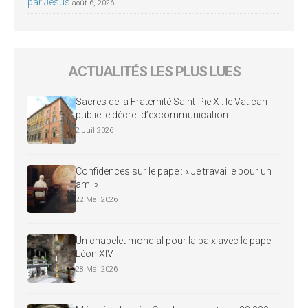
par Jésus
août 6, 2026
ACTUALITÉS LES PLUS LUES
Sacres de la Fraternité Saint-Pie X : le Vatican
publie le décret d’excommunication
2 Juil 2026
Confidences sur le pape : « Je travaille pour un
ami »
22 Mai 2026
Un chapelet mondial pour la paix avec le pape
Léon XIV
28 Mai 2026