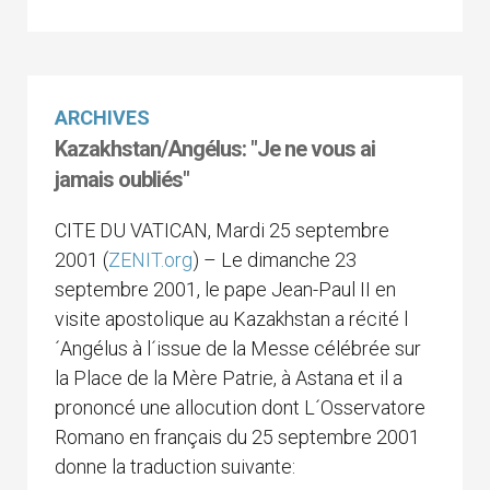
ARCHIVES
Kazakhstan/Angélus: "Je ne vous ai
jamais oubliés"
CITE DU VATICAN, Mardi 25 septembre
2001 (
ZENIT.org
) – Le dimanche 23
septembre 2001, le pape Jean-Paul II en
visite apostolique au Kazakhstan a récité l
´Angélus à l´issue de la Messe célébrée sur
la Place de la Mère Patrie, à Astana et il a
prononcé une allocution dont L´Osservatore
Romano en français du 25 septembre 2001
donne la traduction suivante: