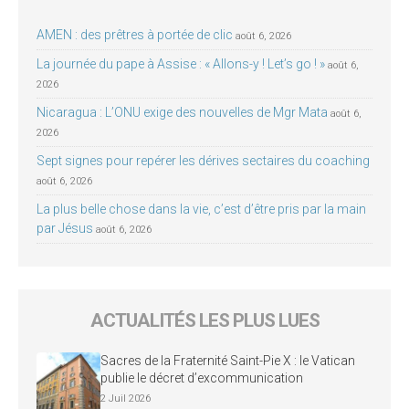
AMEN : des prêtres à portée de clic
août 6, 2026
La journée du pape à Assise : « Allons-y ! Let’s go ! »
août 6,
2026
Nicaragua : L’ONU exige des nouvelles de Mgr Mata
août 6,
2026
Sept signes pour repérer les dérives sectaires du coaching
août 6, 2026
La plus belle chose dans la vie, c’est d’être pris par la main
par Jésus
août 6, 2026
ACTUALITÉS LES PLUS LUES
Sacres de la Fraternité Saint-Pie X : le Vatican
publie le décret d’excommunication
2 Juil 2026