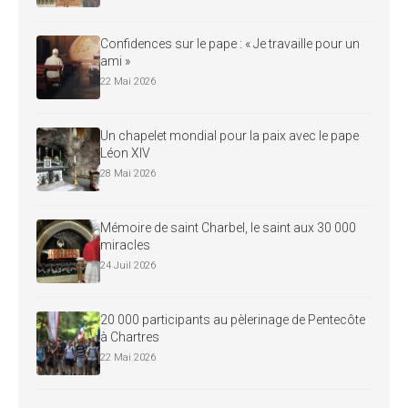
Confidences sur le pape : « Je travaille pour un
ami »
22 Mai 2026
Un chapelet mondial pour la paix avec le pape
Léon XIV
28 Mai 2026
Mémoire de saint Charbel, le saint aux 30 000
miracles
24 Juil 2026
20 000 participants au pèlerinage de Pentecôte
à Chartres
22 Mai 2026