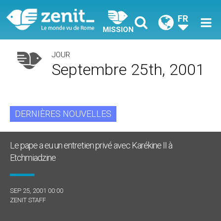
FR
MISSION
JOUR
Septembre 25th, 2001
DERNIÈRES NOUVELLES
Le pape a eu un entretien privé avec Karékine II à
Etchmiadzine
SEP 25, 2001 00:00
ZENIT STAFF