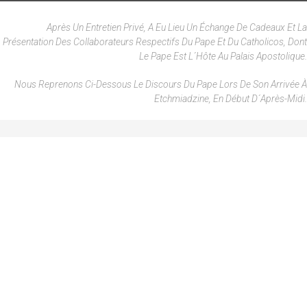
Après Un Entretien Privé, A Eu Lieu Un Échange De Cadeaux Et La
Présentation Des Collaborateurs Respectifs Du Pape Et Du Catholicos, Dont
Le Pape Est L´hôte Au Palais Apostolique.
Nous Reprenons Ci-Dessous Le Discours Du Pape Lors De Son Arrivée À
Etchmiadzine, En Début D´après-Midi.