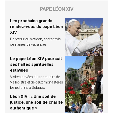
PAPE LÉON XIV
Les prochains grands
rendez-vous du pape Léon
XIV
De retour au Vatican, après trois
semaines de vacances
Le pape Léon XIV poursuit
ses haltes spirituelles
estivales
Visites privées du sanctuaire de
Vallepietra et de deux monastères
bénédictins à Subiaco
Léon XIV : « Une soif de
justice, une soif de charité
authentique »