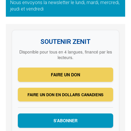
Nous envoyons la newsletter le lundi, mardi, mercredi,
jeudi et vendredi
SOUTENIR ZENIT
Disponible pour tous en 4 langues, financé par les
lecteurs.
FAIRE UN DON
FAIRE UN DON EN DOLLARS CANADIENS
S’ABONNER