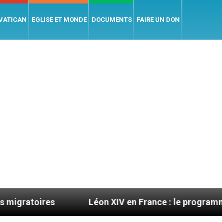
 VATICAN
EGLISE ET MONDE
DOCUMENTS
FAIRE UN DON
Léon XIV en France : le programme détaillé de sa 