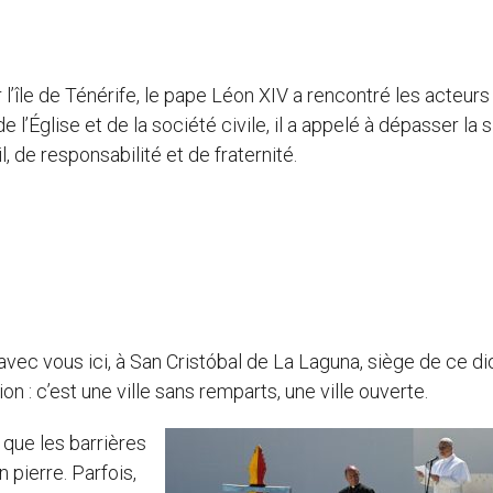
 l’île de Ténérife, le pape Léon XIV a rencontré les acteurs
 l’Église et de la société civile, il a appelé à dépasser la 
 de responsabilité et de fraternité.
avec vous ici, à San Cristóbal de La Laguna, siège de ce d
on : c’est une ville sans remparts, une ville ouverte.
 que les barrières
n pierre. Parfois,