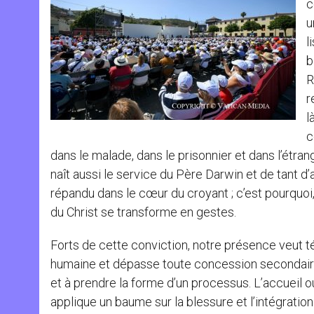
c
u
l
b
R
r
l
c
dans le malade, dans le prisonnier et dans l’étrang
naît aussi le service du Père Darwin et de tant d’
répandu dans le cœur du croyant ; c’est pourquoi, 
du Christ se transforme en gestes.
Forts de cette conviction, notre présence veut té
humaine et dépasse toute concession secondaire 
et à prendre la forme d’un processus. L’accueil ouvr
applique un baume sur la blessure et l’intégration 