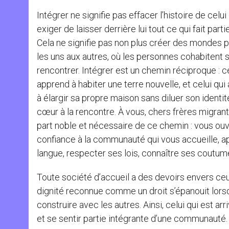
Intégrer ne signifie pas effacer l’histoire de celui q
exiger de laisser derrière lui tout ce qui fait par
Cela ne signifie pas non plus créer des mondes p
les uns aux autres, où les personnes cohabitent 
rencontrer. Intégrer est un chemin réciproque : ce
apprend à habiter une terre nouvelle, et celui qui
à élargir sa propre maison sans diluer son identit
cœur à la rencontre. À vous, chers frères migrant
part noble et nécessaire de ce chemin : vous ouv
confiance à la communauté qui vous accueille, a
langue, respecter ses lois, connaître ses coutume
Toute société d’accueil a des devoirs envers ceux 
dignité reconnue comme un droit s’épanouit lorsq
construire avec les autres. Ainsi, celui qui est ar
et se sentir partie intégrante d’une communauté.