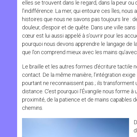
elles se trouvent dans le regard, dans la peur ou
l’indifférence. La mer, qui entoure ces îles, nous
histoires que nous ne savons pas toujours lire : d
douleur, d’espoir et de quête. Dans une ville sans
cœur est lui aussi appelé à s’ouvrir pour les accuei
pourquoi nous devons apprendre le langage de la 
que l’on comprend mieux avec les mains qu’avec
Le braille et les autres formes d’écriture tactile
contact. De la même manière, l’intégration exige d
pourtant ne reconnaissent pas ; ils transforment u
distance. C’est pourquoi l’Évangile nous forme à un
proximité, de la patience et de mains capables de
chemins.
D
d