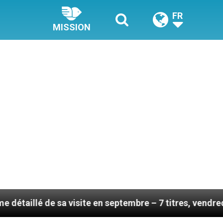
FR
MISSION
visite en septembre – 7 titres, vendredi 7 août 2026