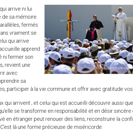
ui arrive ni lui
tie de sa mémoire.
arallèles, fermés
sans vraiment se
lui qui arrive
 accueille apprend
é ni fermer son
s, revient une
rir avec
pprendre sa
s, participer à la vie commune et offrir avec gratitude vos
qui arrivent ; et celui qui est accueilli découvre aussi que
u’elle se transforme en responsabilité et en désir sincère
rivé en étranger peut renouer des liens, reconstruire la con
 C’est là une forme précieuse de miséricorde.