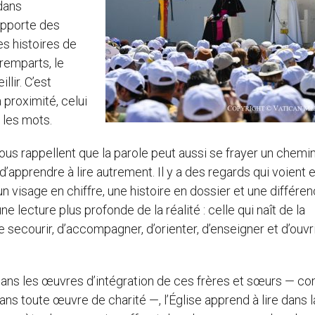
 dans
 apporte des
es histoires de
 remparts, le
llir. C’est
proximité, celui
 les mots.
 nous rappellent que la parole peut aussi se frayer un chemin
’apprendre à lire autrement. Il y a des regards qui voient e
n visage en chiffre, une histoire en dossier et une différe
e lecture plus profonde de la réalité : celle qui naît de la
 secourir, d’accompagner, d’orienter, d’enseigner et d’ouvr
ans les œuvres d’intégration de ces frères et sœurs — 
ans toute œuvre de charité —, l’Église apprend à lire dans l