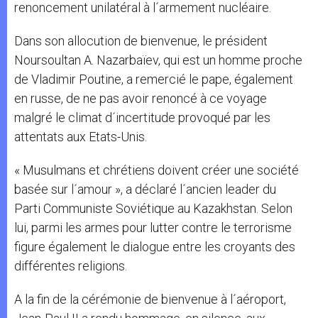
renoncement unilatéral à l´armement nucléaire.
Dans son allocution de bienvenue, le président
Noursoultan A. Nazarbaïev, qui est un homme proche
de Vladimir Poutine, a remercié le pape, également
en russe, de ne pas avoir renoncé à ce voyage
malgré le climat d´incertitude provoqué par les
attentats aux Etats-Unis.
« Musulmans et chrétiens doivent créer une société
basée sur l´amour », a déclaré l´ancien leader du
Parti Communiste Soviétique au Kazakhstan. Selon
lui, parmi les armes pour lutter contre le terrorisme
figure également le dialogue entre les croyants des
différentes religions.
A la fin de la cérémonie de bienvenue à l´aéroport,