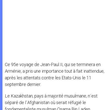
Ce 95e voyage de Jean-Paul II, qui se terminera en
Arménie, a pris une importance tout à fait inattendue,
après les attentats contre les Etats-Unis le 11
septembre dernier.
Le Kazakhstan, pays à majorité musulmane, n´est
séparé de l´Afghanistan où serait réfugié le
fondamentaliste musulman Osama Bin Laden,