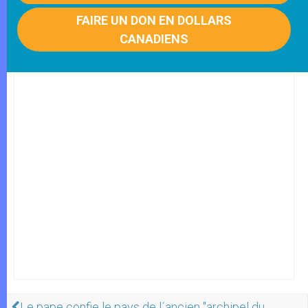
FAIRE UN DON EN DOLLARS
CANADIENS
Le pape confie le pays de l´ancien "archipel du