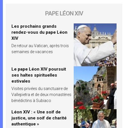
PAPE LÉON XIV
Les prochains grands
rendez-vous du pape Léon
XIV
De retour au Vatican, après trois
semaines de vacances
Le pape Léon XIV poursuit
ses haltes spirituelles
estivales
Visites privées du sanctuaire de
Vallepietra et de deux monastères
bénédictins à Subiaco
Léon XIV : « Une soif de
justice, une soif de charité
authentique »