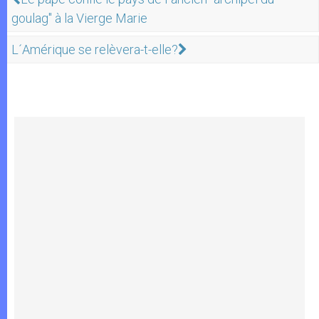
goulag" à la Vierge Marie
L´Amérique se relèvera-t-elle?