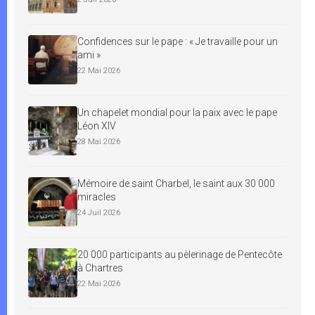
Confidences sur le pape : « Je travaille pour un
ami »
22 Mai 2026
Un chapelet mondial pour la paix avec le pape
Léon XIV
28 Mai 2026
Mémoire de saint Charbel, le saint aux 30 000
miracles
24 Juil 2026
20 000 participants au pèlerinage de Pentecôte
à Chartres
22 Mai 2026