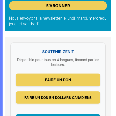
Nous envoyons la newsletter le lundi, mardi, mercredi,
jeudi et vendredi
SOUTENIR ZENIT
Disponible pour tous en 4 langues, financé par les
lecteurs.
FAIRE UN DON
FAIRE UN DON EN DOLLARS CANADIENS