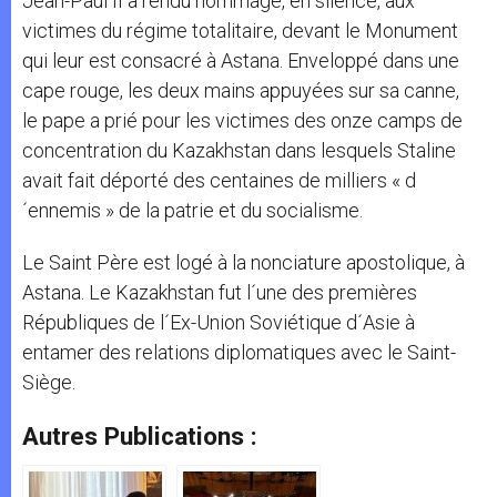
Jean-Paul II a rendu hommage, en silence, aux
victimes du régime totalitaire, devant le Monument
qui leur est consacré à Astana. Enveloppé dans une
cape rouge, les deux mains appuyées sur sa canne,
le pape a prié pour les victimes des onze camps de
concentration du Kazakhstan dans lesquels Staline
avait fait déporté des centaines de milliers « d
´ennemis » de la patrie et du socialisme.
Le Saint Père est logé à la nonciature apostolique, à
Astana. Le Kazakhstan fut l´une des premières
Républiques de l´Ex-Union Soviétique d´Asie à
entamer des relations diplomatiques avec le Saint-
Siège.
Autres Publications :