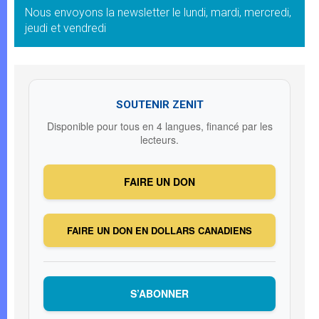
Nous envoyons la newsletter le lundi, mardi, mercredi,
jeudi et vendredi
SOUTENIR ZENIT
Disponible pour tous en 4 langues, financé par les
lecteurs.
FAIRE UN DON
FAIRE UN DON EN DOLLARS CANADIENS
S’ABONNER