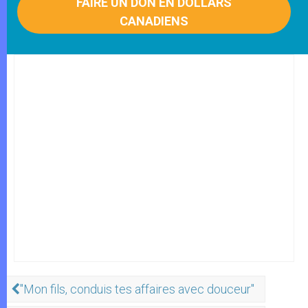
FAIRE UN DON EN DOLLARS
CANADIENS
"Mon fils, conduis tes affaires avec douceur"