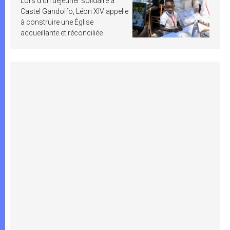
Lors d’un déjeuner solidaire à
Castel Gandolfo, Léon XIV appelle
à construire une Église
accueillante et réconciliée