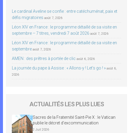
Le cardinal Aveline se confie : entre catéchuménat, paix et
défis migratoires
août 7, 2026
Léon XIV en France : le programme détaillé de sa visite en
septembre – 7 titres, vendredi 7 août 2026
août 7, 2026
Léon XIV en France : le programme détaillé de sa visite en
septembre
août 7, 2026
AMEN : des prêtres à portée de clic
août 6, 2026
La journée du pape à Assise : « Allons-y ! Let’s go ! »
août 6,
2026
ACTUALITÉS LES PLUS LUES
Sacres de la Fraternité Saint-Pie X : le Vatican
publie le décret d’excommunication
2 Juil 2026