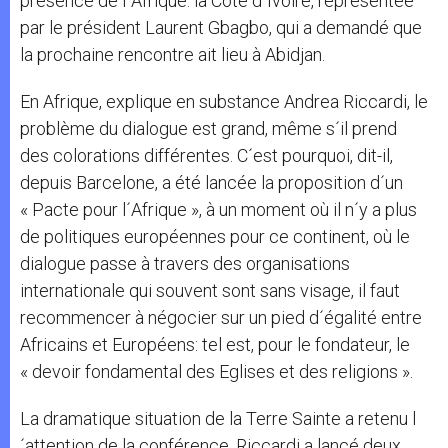
présence de l´Afrique: la Côte d´Ivoire, représentée
par le président Laurent Gbagbo, qui a demandé que
la prochaine rencontre ait lieu à Abidjan.
En Afrique, explique en substance Andrea Riccardi, le
problème du dialogue est grand, même s´il prend
des colorations différentes. C´est pourquoi, dit-il,
depuis Barcelone, a été lancée la proposition d´un
« Pacte pour l´Afrique », à un moment où il n´y a plus
de politiques européennes pour ce continent, où le
dialogue passe à travers des organisations
internationale qui souvent sont sans visage, il faut
recommencer à négocier sur un pied d´égalité entre
Africains et Européens: tel est, pour le fondateur, le
« devoir fondamental des Eglises et des religions ».
La dramatique situation de la Terre Sainte a retenu l
´attention de la conférence. Riccardi a lancé deux