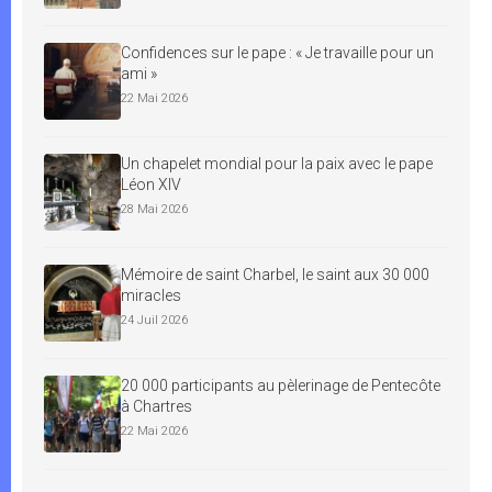
Confidences sur le pape : « Je travaille pour un
ami »
22 Mai 2026
Un chapelet mondial pour la paix avec le pape
Léon XIV
28 Mai 2026
Mémoire de saint Charbel, le saint aux 30 000
miracles
24 Juil 2026
20 000 participants au pèlerinage de Pentecôte
à Chartres
22 Mai 2026