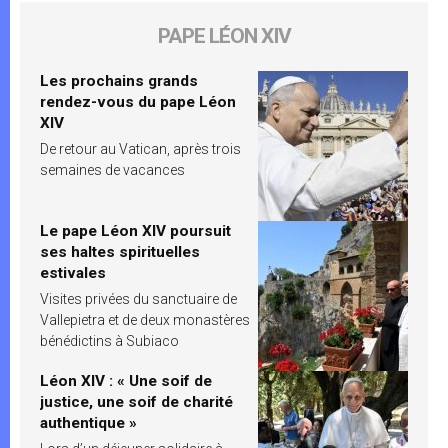
PAPE LÉON XIV
Les prochains grands
rendez-vous du pape Léon
XIV
De retour au Vatican, après trois
semaines de vacances
Le pape Léon XIV poursuit
ses haltes spirituelles
estivales
Visites privées du sanctuaire de
Vallepietra et de deux monastères
bénédictins à Subiaco
Léon XIV : « Une soif de
justice, une soif de charité
authentique »