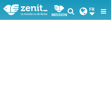
FR
MISSION