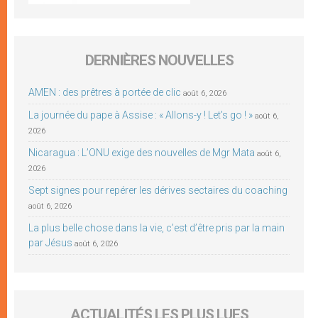
DERNIÈRES NOUVELLES
AMEN : des prêtres à portée de clic
août 6, 2026
La journée du pape à Assise : « Allons-y ! Let’s go ! »
août 6,
2026
Nicaragua : L’ONU exige des nouvelles de Mgr Mata
août 6,
2026
Sept signes pour repérer les dérives sectaires du coaching
août 6, 2026
La plus belle chose dans la vie, c’est d’être pris par la main
par Jésus
août 6, 2026
ACTUALITÉS LES PLUS LUES