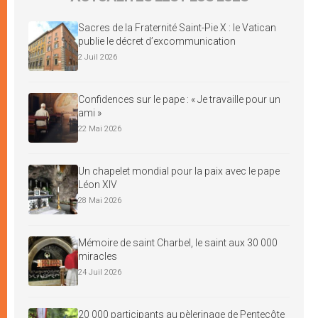
Sacres de la Fraternité Saint-Pie X : le Vatican
publie le décret d’excommunication
2 Juil 2026
Confidences sur le pape : « Je travaille pour un
ami »
22 Mai 2026
Un chapelet mondial pour la paix avec le pape
Léon XIV
28 Mai 2026
Mémoire de saint Charbel, le saint aux 30 000
miracles
24 Juil 2026
20 000 participants au pèlerinage de Pentecôte