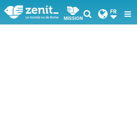
FR
MISSION