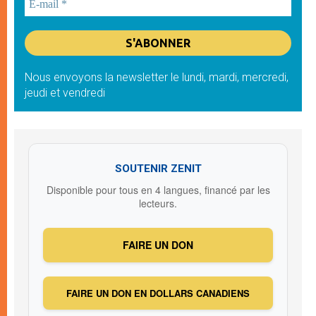
Nous envoyons la newsletter le lundi, mardi, mercredi,
jeudi et vendredi
SOUTENIR ZENIT
Disponible pour tous en 4 langues, financé par les
lecteurs.
FAIRE UN DON
FAIRE UN DON EN DOLLARS CANADIENS