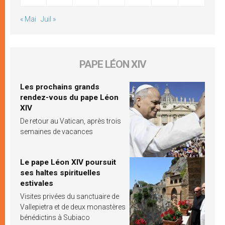
« Mai
Juil »
PAPE LÉON XIV
Les prochains grands
rendez-vous du pape Léon
XIV
De retour au Vatican, après trois
semaines de vacances
Le pape Léon XIV poursuit
ses haltes spirituelles
estivales
Visites privées du sanctuaire de
Vallepietra et de deux monastères
bénédictins à Subiaco