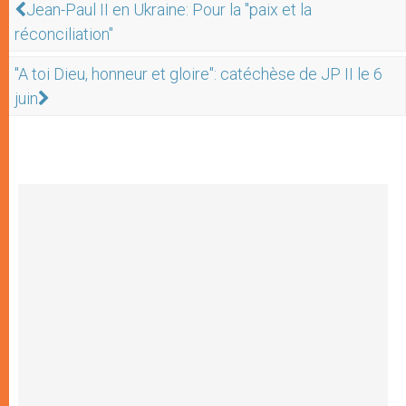
Jean-Paul II en Ukraine: Pour la "paix et la
réconciliation"
"A toi Dieu, honneur et gloire": catéchèse de JP II le 6
juin