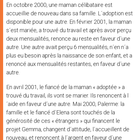
En octobre 2000, une maman célibataire est
accueillie de nouveau dans sa famille. L´adoption est
disponible pour une autre. En février 2001, la maman
s´est mariée, a trouvé du travail et après avoir perçu
deux mensualités, renonce au reste en faveur d´une
autre. Une autre avait perçu 6 mensualités, n´en n´a
plus eu besoin après la naissance de son enfant, et a
renoncé aux mensualités restantes, en faveur d´une
autre.
En avril 2001, le fiancé de la maman « adoptée » a
trouvé du travail, ils vont se marier. Ils renoncent à l
´aide en faveur d´une autre. Mai 2000, Palerme: la
famille et le fiancé d´Elena sont touchés de la
générosité de ces « étrangers » qui financent le
projet Gemma, changent d´attitude, l´accueillent de
nouveau, et renoncent à l´argent en faveur d´une