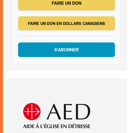
FAIRE UN DON
FAIRE UN DON EN DOLLARS CANADIENS
S’ABONNER