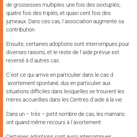
de grossesses multiples: une fois des sextuplés,
quatre fois des triplés, et quasi cent fois des
jumeaux. Dans ces cas, l´association augmente sa
contribution.
Ensuite, certaines adoptions sont interrompues pour
diverses raisons, et le reste de l´aide prévue est
reversé à d´autres cas.
C´est ce qui arrive en particulier dans le cas d
´avortement spontané, dus en particulier aux
situations difficiles dans lesquelles se trouvent les
mères accueillies dans les Centres d´aide à la vie.
Dans un – très – petit nombre de cas, les mamans
ont quand même recours à l´avortement.
Certaines adoptions sont aussi interrompues