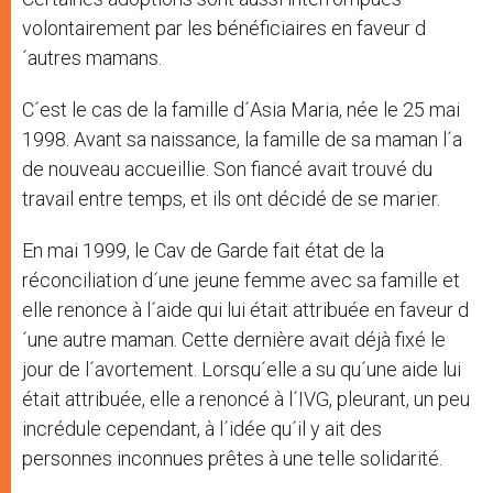
volontairement par les bénéficiaires en faveur d
´autres mamans.
C´est le cas de la famille d´Asia Maria, née le 25 mai
1998. Avant sa naissance, la famille de sa maman l´a
de nouveau accueillie. Son fiancé avait trouvé du
travail entre temps, et ils ont décidé de se marier.
En mai 1999, le Cav de Garde fait état de la
réconciliation d´une jeune femme avec sa famille et
elle renonce à l´aide qui lui était attribuée en faveur d
´une autre maman. Cette dernière avait déjà fixé le
jour de l´avortement. Lorsqu´elle a su qu´une aide lui
était attribuée, elle a renoncé à l´IVG, pleurant, un peu
incrédule cependant, à l´idée qu´il y ait des
personnes inconnues prêtes à une telle solidarité.