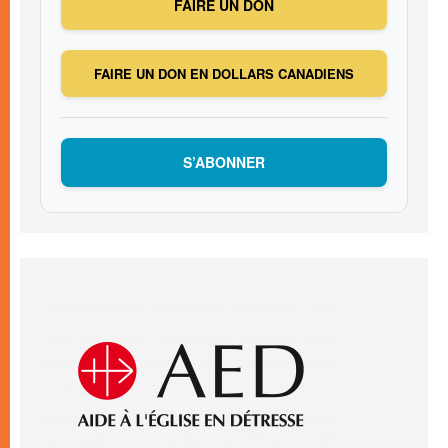
FAIRE UN DON
FAIRE UN DON EN DOLLARS CANADIENS
S’ABONNER