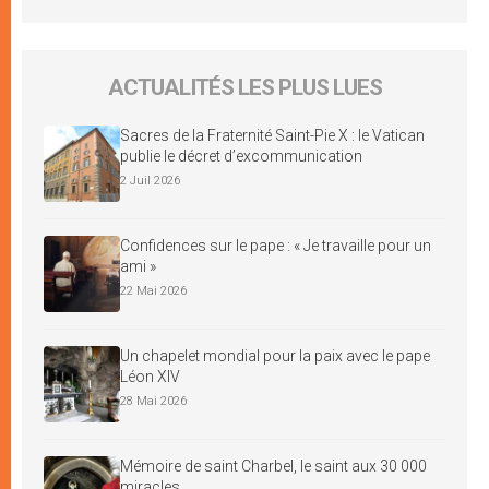
ACTUALITÉS LES PLUS LUES
Sacres de la Fraternité Saint-Pie X : le Vatican
publie le décret d’excommunication
2 Juil 2026
Confidences sur le pape : « Je travaille pour un
ami »
22 Mai 2026
Un chapelet mondial pour la paix avec le pape
Léon XIV
28 Mai 2026
Mémoire de saint Charbel, le saint aux 30 000
miracles