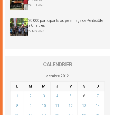
24 Juil 2026
20 000 participants au pèlerinage de Pentecôte
à Chartres
22 Mai 2026
CALENDRIER
octobre 2012
L
M
M
J
V
S
D
1
2
3
4
5
6
7
8
9
10
11
12
13
14