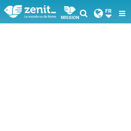
FR
MISSION