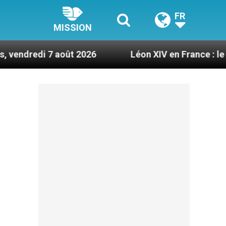
FR
MISSION
 août 2026
Léon XIV en France : le programme dé