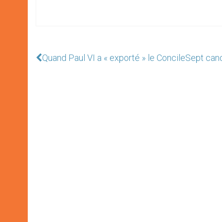
Quand Paul VI a « exporté » le Concile
Sept cano