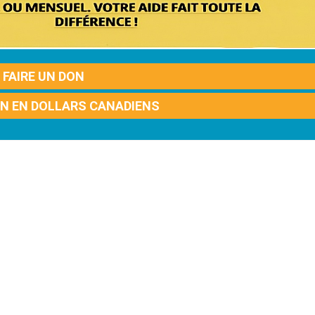
FAIRE UN DON
ON EN DOLLARS CANADIENS