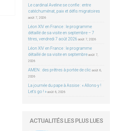
Le cardinal Aveline se confie : entre
catéchuménat, paix et défis migratoires
août 7, 2026
Léon XIV en France : le programme
détaillé de sa visite en septembre – 7
titres, vendredi 7 août 2026
août 7, 2026
Léon XIV en France : le programme
détaillé de sa visite en septembre
août 7,
2026
AMEN : des prêtres à portée de clic
août 6,
2026
La journée du pape à Assise : « Allons-y !
Let’s go ! »
août 6, 2026
ACTUALITÉS LES PLUS LUES