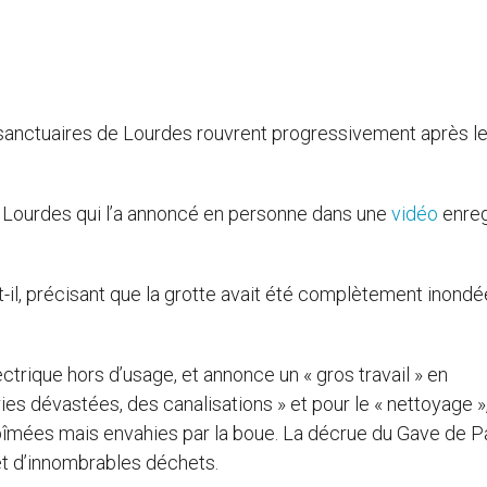
 sanctuaires de Lourdes rouvrent progressivement après l
 Lourdes qui l’a annoncé en personne dans une
vidéo
enreg
e-t-il, précisant que la grotte avait été complètement inondée
lectrique hors d’usage, et annonce un « gros travail » en
iries dévastées, des canalisations » et pour le « nettoyage »
bîmées mais envahies par la boue. La décrue du Gave de P
 et d’innombrables déchets.