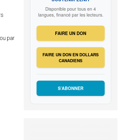
Disponible pour tous en 4
rs
langues, financé par les lecteurs.
FAIRE UN DON
 ou par
FAIRE UN DON EN DOLLARS
CANADIENS
S’ABONNER