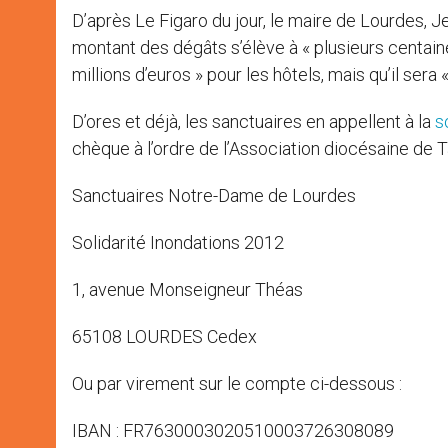
D’après Le Figaro du jour, le maire de Lourdes, J
montant des dégâts s’élève à « plusieurs centaines 
millions d’euros » pour les hôtels, mais qu’il ser
D’ores et déjà, les sanctuaires en appellent à la
s
chèque à l’ordre de l’Association diocésaine de T
Sanctuaires Notre-Dame de Lourdes
Solidarité Inondations 2012
1, avenue Monseigneur Théas
65108 LOURDES Cedex
Ou par virement sur le compte ci-dessous :
IBAN : FR7630003020510003726308089