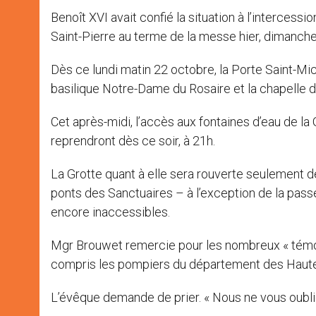
Benoît XVI avait confié la situation à l’intercessio
Saint-Pierre au terme de la messe hier, dimanche
Dès ce lundi matin 22 octobre, la Porte Saint-Mic
basilique Notre-Dame du Rosaire et la chapelle de
Cet après-midi, l’accès aux fontaines d’eau de la
reprendront dès ce soir, à 21h.
La Grotte quant à elle sera rouverte seulement de
ponts des Sanctuaires – à l’exception de la pass
encore inaccessibles.
Mgr Brouwet remercie pour les nombreux « témoig
compris les pompiers du département des Haute
L’évêque demande de prier. « Nous ne vous oublion