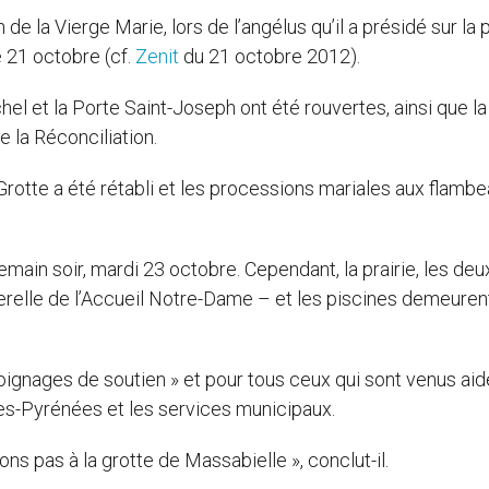
n de la Vierge Marie, lors de l’angélus qu’il a présidé sur la 
 21 octobre (cf.
Zenit
du 21 octobre 2012).
hel et la Porte Saint-Joseph ont été rouvertes, ainsi que la
 la Réconciliation.
 Grotte a été rétabli et les processions mariales aux flamb
main soir, mardi 23 octobre. Cependant, la prairie, les deu
erelle de l’Accueil Notre-Dame – et les piscines demeuren
nages de soutien » et pour tous ceux qui sont venus aide
s-Pyrénées et les services municipaux.
s pas à la grotte de Massabielle », conclut-il.