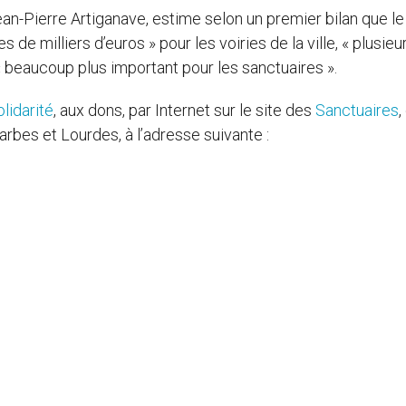
ean-Pierre Artiganave, estime selon un premier bilan que le
de milliers d’euros » pour les voiries de la ville, « plusieu
a « beaucoup plus important pour les sanctuaires ».
olidarité
, aux dons, par Internet sur le site des
Sanctuaires
,
arbes et Lourdes, à l’adresse suivante :