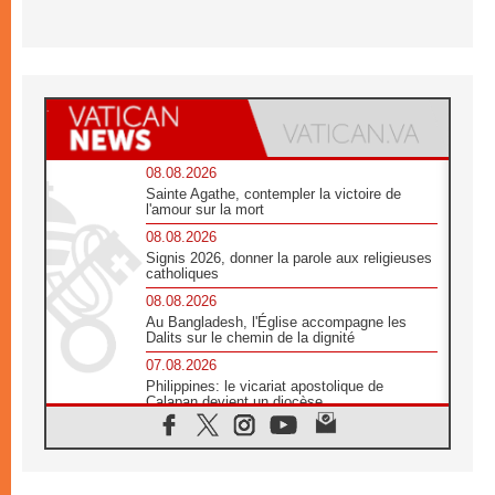
08.08.2026
Sainte Agathe, contempler la victoire de
l'amour sur la mort
08.08.2026
Signis 2026, donner la parole aux religieuses
catholiques
08.08.2026
Au Bangladesh, l'Église accompagne les
Dalits sur le chemin de la dignité
07.08.2026
Philippines: le vicariat apostolique de
Calapan devient un diocèse
07.08.2026
Congo-Brazzaville : le 15 août, entre
solennité de l'Assomption et mémoire
nationale