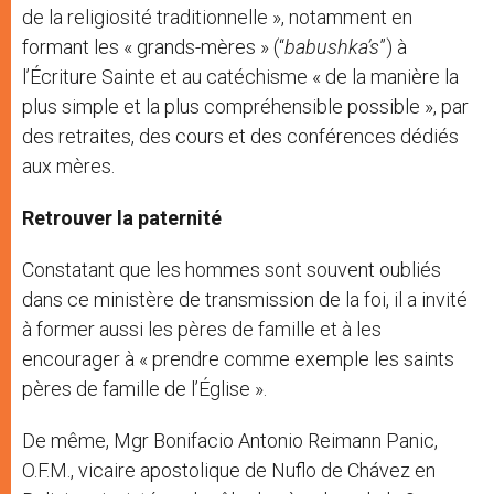
de la religiosité traditionnelle », notamment en
formant les « grands-mères » (“
babushka’s
”) à
l’Écriture Sainte et au catéchisme « de la manière la
plus simple et la plus compréhensible possible », par
des retraites, des cours et des conférences dédiés
aux mères.
Retrouver la paternité
Constatant que les hommes sont souvent oubliés
dans ce ministère de transmission de la foi, il a invité
à former aussi les pères de famille et à les
encourager à « prendre comme exemple les saints
pères de famille de l’Église ».
De même, Mgr Bonifacio Antonio Reimann Panic,
O.F.M., vicaire apostolique de Nuflo de Chávez en