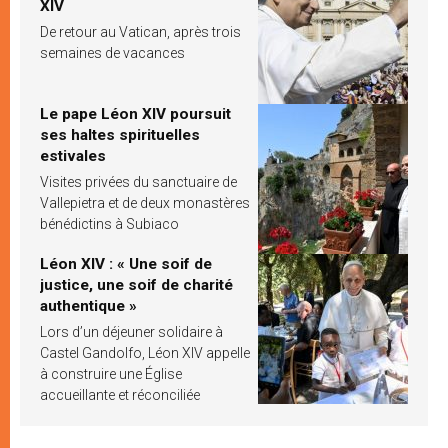
XIV
De retour au Vatican, après trois
semaines de vacances
Le pape Léon XIV poursuit
ses haltes spirituelles
estivales
Visites privées du sanctuaire de
Vallepietra et de deux monastères
bénédictins à Subiaco
Léon XIV : « Une soif de
justice, une soif de charité
authentique »
Lors d’un déjeuner solidaire à
Castel Gandolfo, Léon XIV appelle
à construire une Église
accueillante et réconciliée