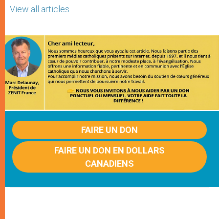
View all articles
FAIRE UN DON
FAIRE UN DON EN DOLLARS
CANADIENS