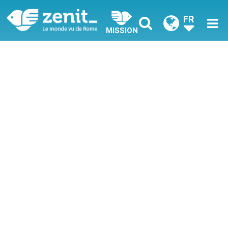
FR
MISSION