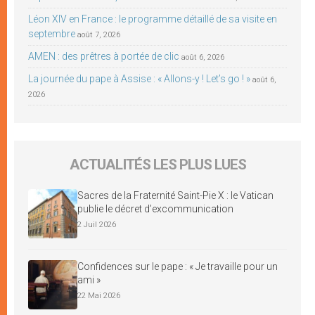
Léon XIV en France : le programme détaillé de sa visite en
septembre
août 7, 2026
AMEN : des prêtres à portée de clic
août 6, 2026
La journée du pape à Assise : « Allons-y ! Let’s go ! »
août 6,
2026
ACTUALITÉS LES PLUS LUES
Sacres de la Fraternité Saint-Pie X : le Vatican
publie le décret d’excommunication
2 Juil 2026
Confidences sur le pape : « Je travaille pour un
ami »
22 Mai 2026