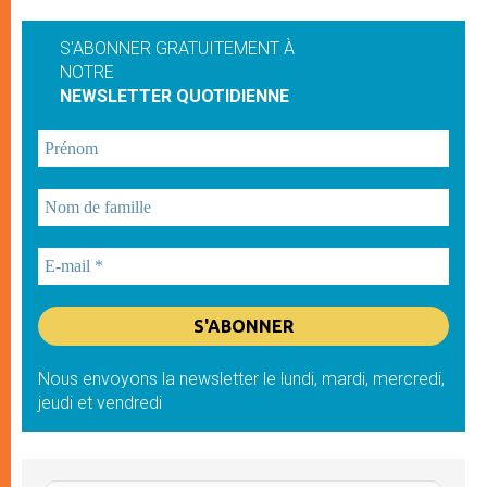
S'ABONNER GRATUITEMENT À
NOTRE
NEWSLETTER QUOTIDIENNE
Nous envoyons la newsletter le lundi, mardi, mercredi,
jeudi et vendredi