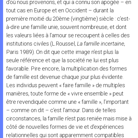
d’où nous provenons, et qui a connu son apogée – en
tout cas en Europe et en Occident – durant la
première moitié du 20ème (vingtième) siècle : c’est-
à-dire une famille unie, souvent nombreuse, et dont
les valeurs liées à l’amour se recoupent à celles des
institutions civiles (L.Roussel,
La famille incertaine
,
Paris 1989). On dit que cette image n’est plus la
seule référence et que la société ne lui est plus
favorable. Pire encore, la multiplication des formes
de famille est devenue chaque jour plus évidente.
Les individus peuvent « faire famille » de multiples
manières, toute forme de « vivre ensemble » peut
être revendiquée comme une « famille », l’important
– comme on dit – c’est l’amour. Dans de telles
circonstances, la famille n’est pas reniée mais mise à
côté de nouvelles formes de vie et d’expériences
relationnelles qui sont apparemment compatibles