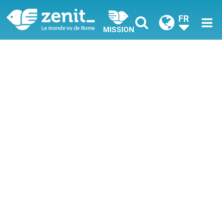
FR
MISSION