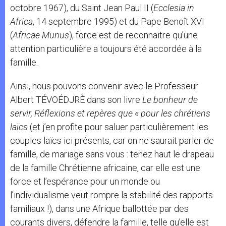
octobre 1967), du Saint Jean Paul II (
Ecclesia in
Africa
, 14 septembre 1995) et du Pape Benoît XVI
(
Africae Munus
), force est de reconnaitre qu’une
attention particulière a toujours été accordée à la
famille.
Ainsi, nous pouvons convenir avec le Professeur
Albert TÉVOÉDJRÈ dans son livre
Le bonheur de
servir, Réflexions et repères que « pour les chrétiens
laïcs
(et j’en profite pour saluer particulièrement les
couples laïcs ici présents, car on ne saurait parler de
famille, de mariage sans vous : tenez haut le drapeau
de la famille Chrétienne africaine, car elle est une
force et l’espérance pour un monde ou
l’individualisme veut rompre la stabilité des rapports
familiaux !), dans une Afrique ballottée par des
courants divers, défendre la famille, telle qu’elle est