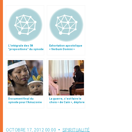
L'intégrale des 58
Exhortation apostolique
"propositions" du synode
« Verbum Domini »
Document final du
La guerre, c’est faire le
synode pour l'Amazonie
choix « de Caïn », déplore
en français: traduction
le pape François
non officielle
OCTOBRE 17, 2012 00:00
SPIRITUALITÉ