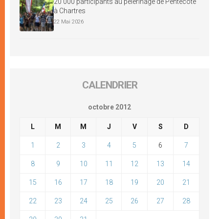
20 000 participants au pèlerinage de Pentecôte
à Chartres
22 Mai 2026
CALENDRIER
octobre 2012
L
M
M
J
V
S
D
1
2
3
4
5
6
7
8
9
10
11
12
13
14
15
16
17
18
19
20
21
22
23
24
25
26
27
28