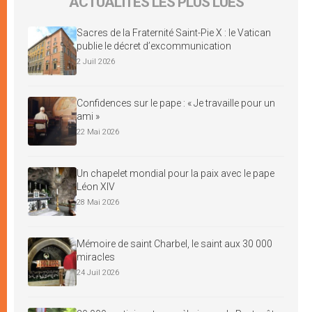
ACTUALITÉS LES PLUS LUES
Sacres de la Fraternité Saint-Pie X : le Vatican
publie le décret d’excommunication
2 Juil 2026
Confidences sur le pape : « Je travaille pour un
ami »
22 Mai 2026
Un chapelet mondial pour la paix avec le pape
Léon XIV
28 Mai 2026
Mémoire de saint Charbel, le saint aux 30 000
miracles
24 Juil 2026