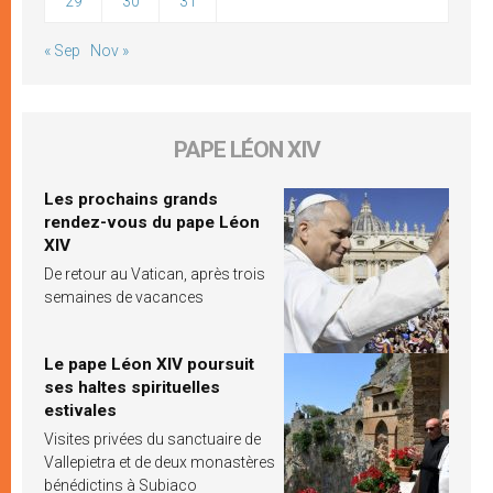
29
30
31
« Sep
Nov »
PAPE LÉON XIV
Les prochains grands
rendez-vous du pape Léon
XIV
De retour au Vatican, après trois
semaines de vacances
Le pape Léon XIV poursuit
ses haltes spirituelles
estivales
Visites privées du sanctuaire de
Vallepietra et de deux monastères
bénédictins à Subiaco