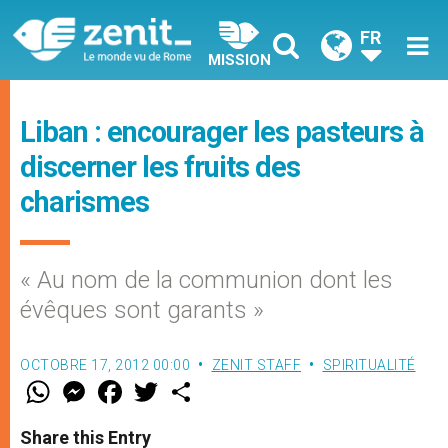
FR
MISSION
Liban : encourager les pasteurs à
discerner les fruits des
charismes
« Au nom de la communion dont les
évêques sont garants »
OCTOBRE 17, 2012 00:00
ZENIT STAFF
SPIRITUALITÉ
W
M
F
T
S
h
e
a
w
h
a
s
c
i
a
t
s
e
t
r
Share this Entry
s
e
b
t
e