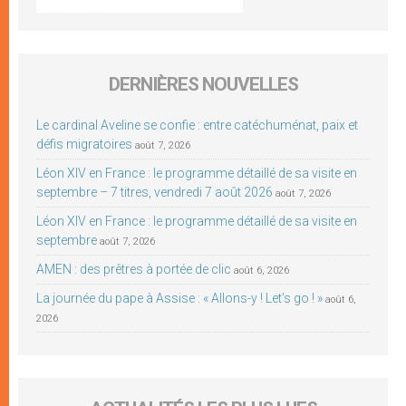
DERNIÈRES NOUVELLES
Le cardinal Aveline se confie : entre catéchuménat, paix et
défis migratoires
août 7, 2026
Léon XIV en France : le programme détaillé de sa visite en
septembre – 7 titres, vendredi 7 août 2026
août 7, 2026
Léon XIV en France : le programme détaillé de sa visite en
septembre
août 7, 2026
AMEN : des prêtres à portée de clic
août 6, 2026
La journée du pape à Assise : « Allons-y ! Let’s go ! »
août 6,
2026