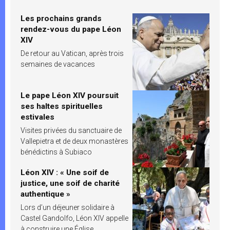
Les prochains grands
rendez-vous du pape Léon
XIV
De retour au Vatican, après trois
semaines de vacances
Le pape Léon XIV poursuit
ses haltes spirituelles
estivales
Visites privées du sanctuaire de
Vallepietra et de deux monastères
bénédictins à Subiaco
Léon XIV : « Une soif de
justice, une soif de charité
authentique »
Lors d’un déjeuner solidaire à
Castel Gandolfo, Léon XIV appelle
à construire une Église