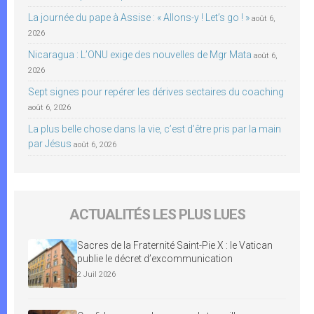
La journée du pape à Assise : « Allons-y ! Let’s go ! »
août 6,
2026
Nicaragua : L’ONU exige des nouvelles de Mgr Mata
août 6,
2026
Sept signes pour repérer les dérives sectaires du coaching
août 6, 2026
La plus belle chose dans la vie, c’est d’être pris par la main
par Jésus
août 6, 2026
ACTUALITÉS LES PLUS LUES
Sacres de la Fraternité Saint-Pie X : le Vatican
publie le décret d’excommunication
2 Juil 2026