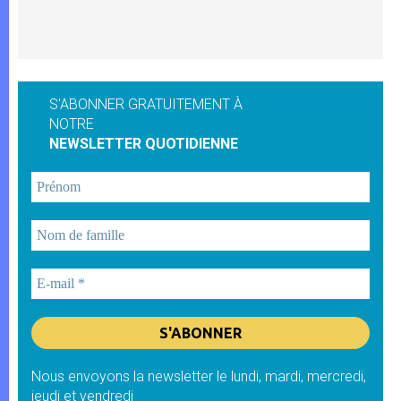
S'ABONNER GRATUITEMENT À
NOTRE
NEWSLETTER QUOTIDIENNE
Nous envoyons la newsletter le lundi, mardi, mercredi,
jeudi et vendredi