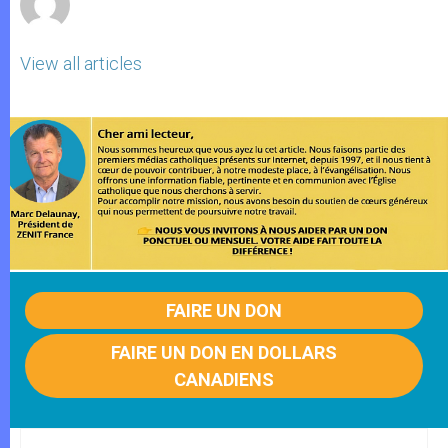
View all articles
FAIRE UN DON
FAIRE UN DON EN DOLLARS
CANADIENS