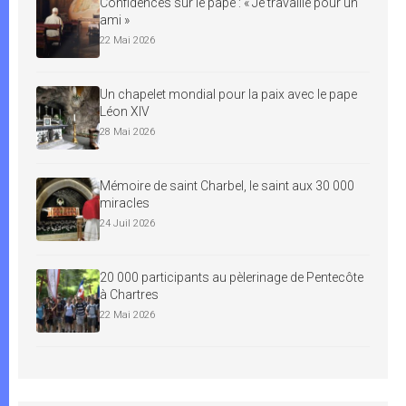
Confidences sur le pape : « Je travaille pour un
ami »
22 Mai 2026
Un chapelet mondial pour la paix avec le pape
Léon XIV
28 Mai 2026
Mémoire de saint Charbel, le saint aux 30 000
miracles
24 Juil 2026
20 000 participants au pèlerinage de Pentecôte
à Chartres
22 Mai 2026