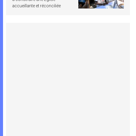
accueillante et réconciliée