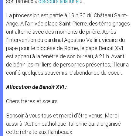
son fameux «
discours à la lune
».
La procession est partie à 19 h 30 du Château Saint-
Ange. A l’arrivée place Saint-Pierre, des témoignages
ont alterné avec des moments de prière. Après
l’intervention du cardinal Agostino Vallini, vicaire du
pape pour le diocèse de Rome, le pape Benoît XVI
est apparu à la fenêtre de son bureau, à 21 h. Avant
de bénir les milliers de personnes présentes, il leur a
confié quelques souvenirs, d’abondance du coeur.
Allocution de Benoît XVI :
Chers frères et sœurs,
Bonsoir à vous tous et merci d’être venus. Merci
aussi à l’Action catholique italienne qui a organisé
cette retraite aux flambeaux.