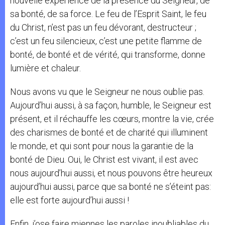
nouvelle expérience de la présence du Seigneur, de
sa bonté, de sa force. Le feu de l’Esprit Saint, le feu
du Christ, n’est pas un feu dévorant, destructeur ;
c’est un feu silencieux, c’est une petite flamme de
bonté, de bonté et de vérité, qui transforme, donne
lumière et chaleur.
Nous avons vu que le Seigneur ne nous oublie pas.
Aujourd’hui aussi, à sa façon, humble, le Seigneur est
présent, et il réchauffe les cœurs, montre la vie, crée
des charismes de bonté et de charité qui illuminent
le monde, et qui sont pour nous la garantie de la
bonté de Dieu. Oui, le Christ est vivant, il est avec
nous aujourd’hui aussi, et nous pouvons être heureux
aujourd’hui aussi, parce que sa bonté ne s’éteint pas:
elle est forte aujourd’hui aussi !
Enfin, j’ose faire miennes les paroles inoubliables du