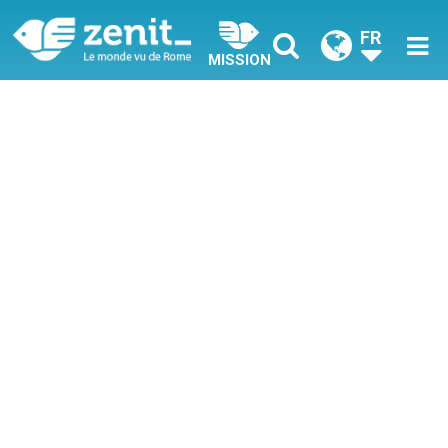
FR
MISSION