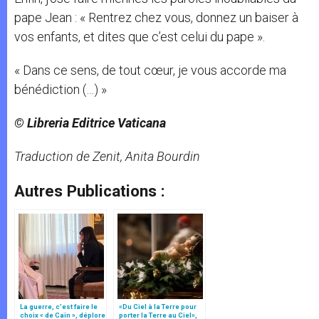
pape Jean : « Rentrez chez vous, donnez un baiser à
vos enfants, et dites que c’est celui du pape ».
« Dans ce sens, de tout cœur, je vous accorde ma
bénédiction (…) »
© Libreria Editrice Vaticana
Traduction de Zenit, Anita Bourdin
Autres Publications :
La guerre, c’est faire le
«Du Ciel à la Terre pour
choix « de Caïn », déplore
porter la Terre au Ciel»,