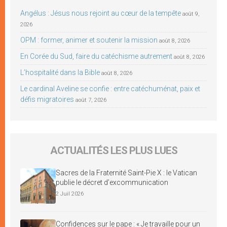
Angélus : Jésus nous rejoint au cœur de la tempête
août 9,
2026
OPM : former, animer et soutenir la mission
août 8, 2026
En Corée du Sud, faire du catéchisme autrement
août 8, 2026
L’hospitalité dans la Bible
août 8, 2026
Le cardinal Aveline se confie : entre catéchuménat, paix et
défis migratoires
août 7, 2026
ACTUALITÉS LES PLUS LUES
Sacres de la Fraternité Saint-Pie X : le Vatican
publie le décret d’excommunication
2 Juil 2026
Confidences sur le pape : « Je travaille pour un