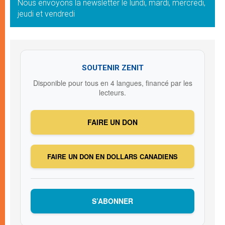
Nous envoyons la newsletter le lundi, mardi, mercredi,
jeudi et vendredi
SOUTENIR ZENIT
Disponible pour tous en 4 langues, financé par les
lecteurs.
FAIRE UN DON
FAIRE UN DON EN DOLLARS CANADIENS
S’ABONNER