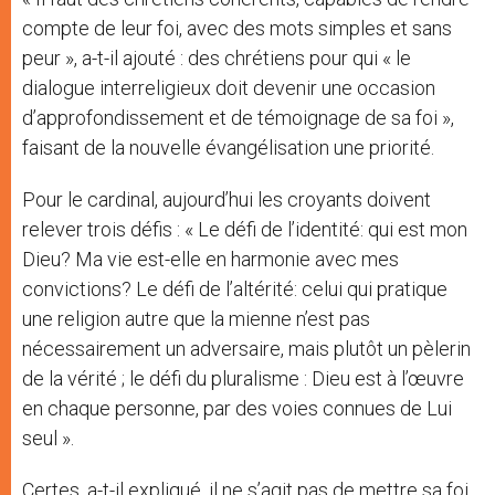
compte de leur foi, avec des mots simples et sans
peur », a-t-il ajouté : des chrétiens pour qui « le
dialogue interreligieux doit devenir une occasion
d’approfondissement et de témoignage de sa foi »,
faisant de la nouvelle évangélisation une priorité.
Pour le cardinal, aujourd’hui les croyants doivent
relever trois défis : « Le défi de l’identité: qui est mon
Dieu? Ma vie est-elle en harmonie avec mes
convictions? Le défi de l’altérité: celui qui pratique
une religion autre que la mienne n’est pas
nécessairement un adversaire, mais plutôt un pèlerin
de la vérité ; le défi du pluralisme : Dieu est à l’œuvre
en chaque personne, par des voies connues de Lui
seul ».
Certes, a-t-il expliqué, il ne s’agit pas de mettre sa foi