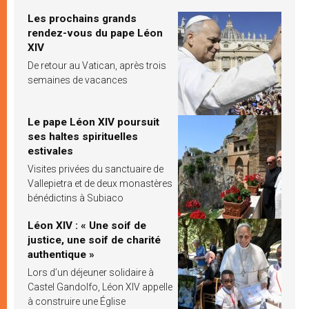
Les prochains grands
rendez-vous du pape Léon
XIV
De retour au Vatican, après trois
semaines de vacances
Le pape Léon XIV poursuit
ses haltes spirituelles
estivales
Visites privées du sanctuaire de
Vallepietra et de deux monastères
bénédictins à Subiaco
Léon XIV : « Une soif de
justice, une soif de charité
authentique »
Lors d’un déjeuner solidaire à
Castel Gandolfo, Léon XIV appelle
à construire une Église