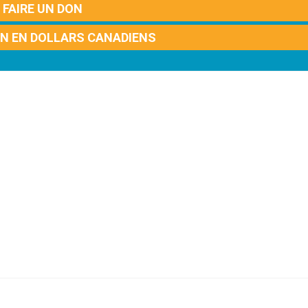
FAIRE UN DON
ON EN DOLLARS CANADIENS