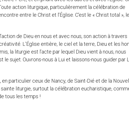
Toute action liturgique, particulièrement la célébration de
ontre entre le Christ et l’Église. C’est le « Christ total », 
st l’action de Dieu en nous et avec nous, son action à travers
 créativité. L’Église entière, le ciel et la terre, Dieu et les 
is, la liturgie est l’acte par lequel Dieu vient à nous, nous
t le sujet. Ouvrons-nous à Lui et laissons-nous guider par L
en particulier ceux de Nancy, de Saint-Dié et de la Nouvel
 sainte liturgie, surtout la célébration eucharistique, com
de tous les temps !