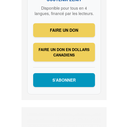
Disponible pour tous en 4
langues, financé par les lecteurs.
FAIRE UN DON
FAIRE UN DON EN DOLLARS
CANADIENS
S’ABONNER