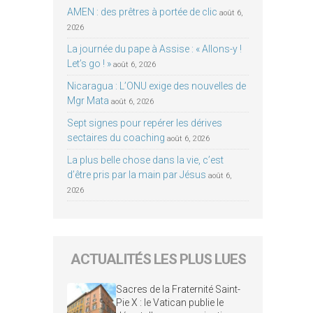
AMEN : des prêtres à portée de clic
août 6,
2026
La journée du pape à Assise : « Allons-y !
Let’s go ! »
août 6, 2026
Nicaragua : L’ONU exige des nouvelles de
Mgr Mata
août 6, 2026
Sept signes pour repérer les dérives
sectaires du coaching
août 6, 2026
La plus belle chose dans la vie, c’est
d’être pris par la main par Jésus
août 6,
2026
ACTUALITÉS LES PLUS LUES
Sacres de la Fraternité Saint-
Pie X : le Vatican publie le