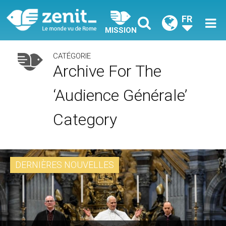
FR
MISSION
CATÉGORIE
Archive For The
‘Audience Générale’
Category
DERNIÈRES NOUVELLES