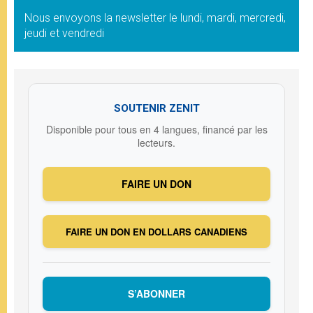
Nous envoyons la newsletter le lundi, mardi, mercredi,
jeudi et vendredi
SOUTENIR ZENIT
Disponible pour tous en 4 langues, financé par les
lecteurs.
FAIRE UN DON
FAIRE UN DON EN DOLLARS CANADIENS
S’ABONNER