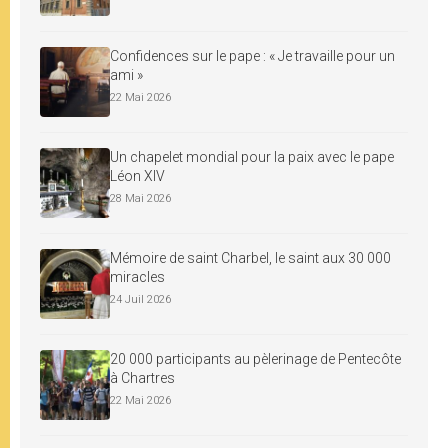
Confidences sur le pape : « Je travaille pour un
ami »
22 Mai 2026
Un chapelet mondial pour la paix avec le pape
Léon XIV
28 Mai 2026
Mémoire de saint Charbel, le saint aux 30 000
miracles
24 Juil 2026
20 000 participants au pèlerinage de Pentecôte
à Chartres
22 Mai 2026