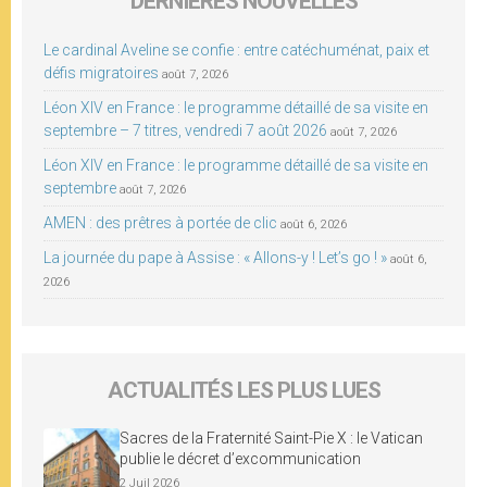
DERNIÈRES NOUVELLES
Le cardinal Aveline se confie : entre catéchuménat, paix et
défis migratoires
août 7, 2026
Léon XIV en France : le programme détaillé de sa visite en
septembre – 7 titres, vendredi 7 août 2026
août 7, 2026
Léon XIV en France : le programme détaillé de sa visite en
septembre
août 7, 2026
AMEN : des prêtres à portée de clic
août 6, 2026
La journée du pape à Assise : « Allons-y ! Let’s go ! »
août 6,
2026
ACTUALITÉS LES PLUS LUES
Sacres de la Fraternité Saint-Pie X : le Vatican
publie le décret d’excommunication
2 Juil 2026