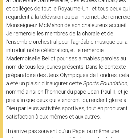
à l’Université Sainte-Marie, des écoles catholiques
et collèges de tout le Royaume-Uni, et tous ceux qui
regardent à la télévision ou par internet. Je remercie
Monseigneur McMahon de son chaleureux accueil.
Je remercie les membres de la chorale et de
l’ensemble orchestral pour l’agréable musique qui a
introduit notre célébration, et je remercie
Mademoiselle Bellot pour ses aimables paroles au
nom de tous les jeunes présents. Dans le contexte
préparatoire des Jeux Olympiques de Londres, cela
a été un plaisir d’inaugurer cette
Sports Foundation
,
nommé ainsi en l’honneur du pape Jean-Paul II, et je
prie afin que ceux qui viendront ici, rendent gloire à
Dieu par leurs activités sportives, tout en procurant
satisfaction à eux-mêmes et aux autres.
Il n’arrive pas souvent qu’un Pape, ou même une