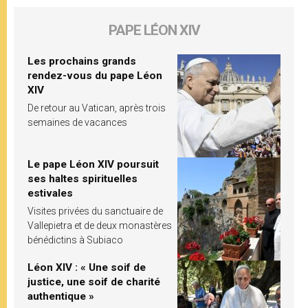
PAPE LÉON XIV
Les prochains grands
rendez-vous du pape Léon
XIV
De retour au Vatican, après trois
semaines de vacances
Le pape Léon XIV poursuit
ses haltes spirituelles
estivales
Visites privées du sanctuaire de
Vallepietra et de deux monastères
bénédictins à Subiaco
Léon XIV : « Une soif de
justice, une soif de charité
authentique »