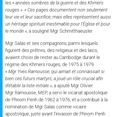
les
« années sombres de la guerre et des Khmers
rouges »
.
« Ces pages documentent non seulement
leur vie et leur sacrifice, mais elles représentent aussi
un héritage spirituel inestimable pour l’Église et pour
le monde »,
a souligné Mgr Schmitthaeusler.
Mgr Salas et ses compagnons, parmi lesquels
figurent des prêtres, des religieux et des laïcs,
avaient choisi de rester au Cambodge durant le
régime des Khmers rouges, de 1975 à 1979.
« Mgr Yves Ramousse, qui aimait et connaissait si
bien ces futurs martyrs, a joué un rôle crucial afin
d’établir la liste initiale »,
a ajouté Mgr Olivier.
Mgr Ramousse, MEP, a servi le vicariat apostolique
de Phnom Penh de 1962 à 1976, et a contribué à la
nomination de Mgr Salas comme vicaire
apostolique, juste avant l’invasion de Phnom Penh