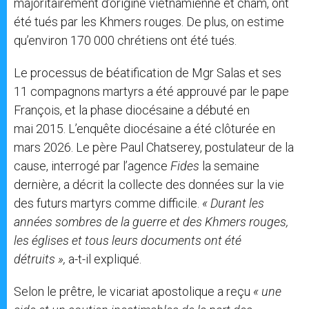
majoritairement d’origine vietnamienne et cham, ont
été tués par les Khmers rouges. De plus, on estime
qu’environ 170 000 chrétiens ont été tués.
Le processus de béatification de Mgr Salas et ses
11 compagnons martyrs a été approuvé par le pape
François, et la phase diocésaine a débuté en
mai 2015. L’enquête diocésaine a été clôturée en
mars 2026. Le père Paul Chatserey, postulateur de la
cause, interrogé par l’agence
Fides
la semaine
dernière, a décrit la collecte des données sur la vie
des futurs martyrs comme difficile.
« Durant les
années sombres de la guerre et des Khmers rouges,
les églises et tous leurs documents ont été
détruits »,
a-t-il expliqué.
Selon le prêtre, le vicariat apostolique a reçu
« une