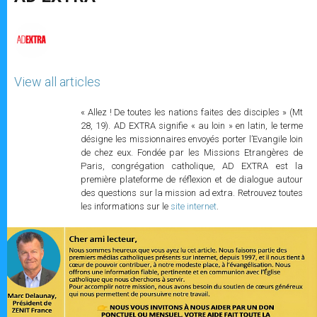
p
e
k
r
View all articles
« Allez ! De toutes les nations faites des disciples » (Mt
28, 19). AD EXTRA signifie « au loin » en latin, le terme
désigne les missionnaires envoyés porter l’Evangile loin
de chez eux. Fondée par les Missions Etrangères de
Paris, congrégation catholique, AD EXTRA est la
première plateforme de réflexion et de dialogue autour
des questions sur la mission ad extra. Retrouvez toutes
les informations sur le
site internet
.