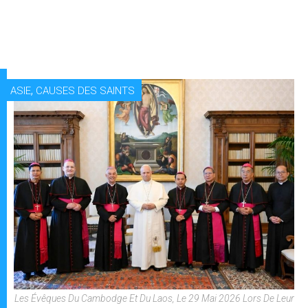
,
ASIE
CAUSES DES SAINTS
Les Évêques Du Cambodge Et Du Laos, Le 29 Mai 2026 Lors De Leur