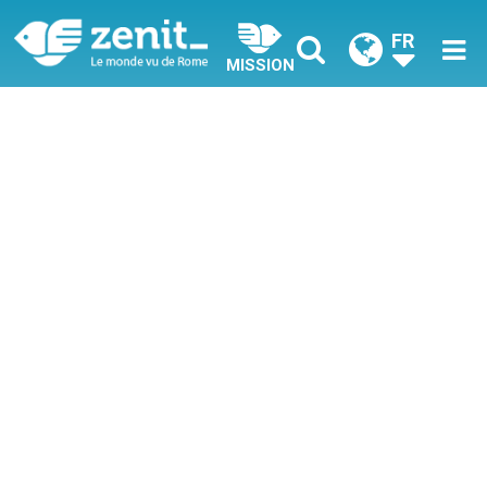
FR
MISSION