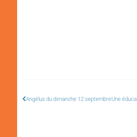
Angélus du dimanche 12 septembre
Une éducat