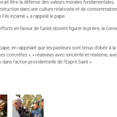
rait être la défense des valeurs morales fondamentales,
destruction dans une culture relativiste et de consommation 
 Fils incarné », a rappelé le pape.
forts en faveur de l’unité doivent figurer la prière, la conv
le pape, en rappelant que les pasteurs sont tenus d’obéir à la
es concrètes », « réalisées avec sincérité et réalisme, ave
dans l’action providentielle de l’Esprit Saint ».