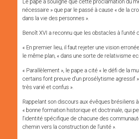
Le pape a souligné que cette proclamation du me
nécessaire » que par le passé à cause « de la cro
dans la vie des personnes ».
Benoît XVI a reconnu que les obstacles à l’unité
« En premier lieu, il faut rejeter une vision erro
le même plan, « dans une sorte de relativisme ec
« Parallèlement », le pape a cité « le défi de la 
certains font preuve d’un prosélytisme agressif
très varié et confus ».
Rappelant son discours aux évêques brésiliens à
« bonne formation historique et doctrinale, qui
l’identité spécifique de chacune des communautés
chemin vers la construction de l’unité ».