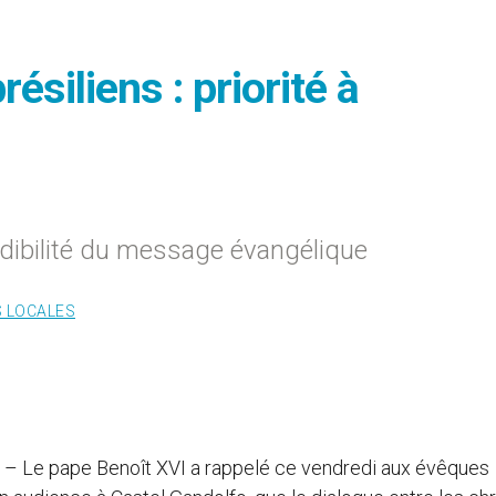
siliens : priorité à
édibilité du message évangélique
S LOCALES
) – Le pape Benoît XVI a rappelé ce vendredi aux évêques