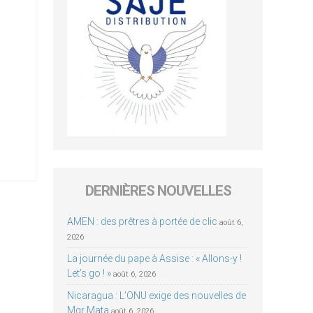
DERNIÈRES NOUVELLES
AMEN : des prêtres à portée de clic
août 6,
2026
La journée du pape à Assise : « Allons-y !
Let’s go ! »
août 6, 2026
Nicaragua : L’ONU exige des nouvelles de
Mgr Mata
août 6, 2026