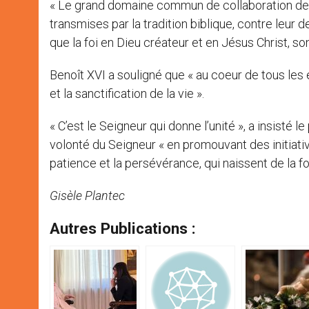
« Le grand domaine commun de collaboration dev
transmises par la tradition biblique, contre leur 
que la foi en Dieu créateur et en Jésus Christ, son
Benoît XVI a souligné que « au coeur de tous les ef
et la sanctification de la vie ».
« C’est le Seigneur qui donne l’unité », a insisté 
volonté du Seigneur « en promouvant des initiativ
patience et la persévérance, qui naissent de la foi 
Gisèle Plantec
Autres Publications :