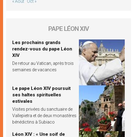
« Août
Oct »
PAPE LÉON XIV
Les prochains grands
rendez-vous du pape Léon
XIV
De retour au Vatican, après trois
semaines de vacances
Le pape Léon XIV poursuit
ses haltes spirituelles
estivales
Visites privées du sanctuaire de
Vallepietra et de deux monastères
bénédictins à Subiaco
Léon XIV : « Une soif de