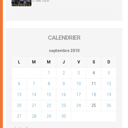
22 Mai 2026
CALENDRIER
septembre 2010
L
M
M
J
V
S
D
1
2
3
4
5
6
7
8
9
10
11
12
13
14
15
16
17
18
19
20
21
22
23
24
25
26
27
28
29
30