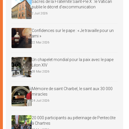
Sacres de la Fraternité Saint-Pie X : le Vatican
publie le décret d’excommunication
2 Juil 2026
Confidences sur le pape : « Je travaille pour un
ami »
22 Mai 2026
Un chapelet mondial pour la paix avec le pape
Léon XIV
28 Mai 2026
Mémoire de saint Charbel, le saint aux 30 000
miracles
24 Juil 2026
20 000 participants au pèlerinage de Pentecôte
à Chartres