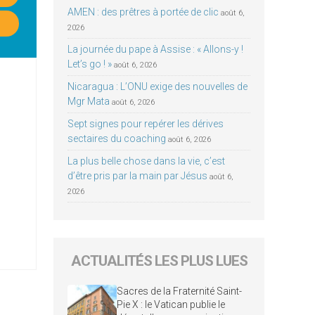
AMEN : des prêtres à portée de clic
août 6,
2026
La journée du pape à Assise : « Allons-y !
Let’s go ! »
août 6, 2026
Nicaragua : L’ONU exige des nouvelles de
Mgr Mata
août 6, 2026
Sept signes pour repérer les dérives
sectaires du coaching
août 6, 2026
La plus belle chose dans la vie, c’est
d’être pris par la main par Jésus
août 6,
2026
ACTUALITÉS LES PLUS LUES
Sacres de la Fraternité Saint-
Pie X : le Vatican publie le