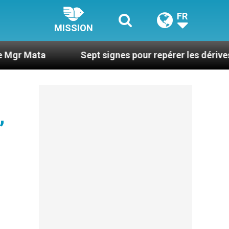
FR
MISSION
Sept signes pour repérer les dérives sectaire
,