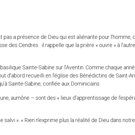
st pas a présence de Dieu qui est aliénante pour l’homme, c
e des Cendres : il rappelle que la prière « ouvre » à l’autre
 basilique Sainte-Sabine sur l’Aventin. Comme chaque ann
out d’abord recueilli en l’église des Bénédictins de Saint-A
qu’à Sainte-Sabine, confiée aux Dominicains.
jeune, aumône – sont des « lieux d’apprentissage de l’espé
pe salvi »: « Rien n’exprime plus la réalité de Dieu dans notre