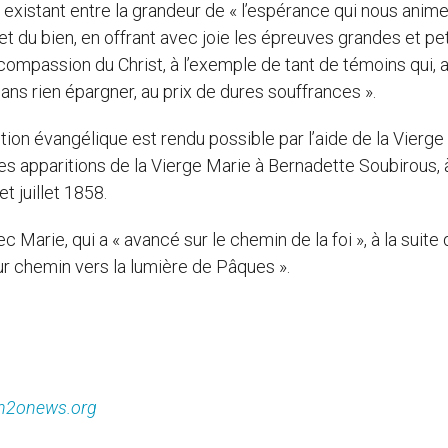
existant entre la grandeur de « l’espérance qui nous anime
 et du bien, en offrant avec joie les épreuves grandes et pe
 compassion du Christ, à l’exemple de tant de témoins qui, 
sans rien épargner, au prix de dures souffrances ».
tion évangélique est rendu possible par l’aide de la Vierge
des apparitions de la Vierge Marie à Bernadette Soubirous, 
t juillet 1858.
Marie, qui a « avancé sur le chemin de la foi », à la suite
eur chemin vers la lumière de Pâques ».
h2onews.org