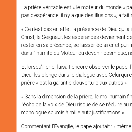
La prière véritable est « le moteur du monde » parce
pas d’espérance, il n’y a que des illusions », a fai
« Ce n’est pas en effet la présence de Dieu qui 
Christ, le Seigneur, les espérances deviennent des 
rester en sa présence, se laisser éclairer et purif
dans l’intimité du Moteur du devenir cosmique, nou
Et lorsqu’il prie, faisait encore observer le pape
Dieu, les plonge dans le dialogue avec Celui qui 
prière « est la garantie d’ouverture aux autres ».
« Sans la dimension de la prière, le moi humain fi
l’écho de la voix de Dieu risque de se réduire au m
monologue soumis à mille autojustifications ».
Commentant l’Evangile, le pape ajoutait : « même d