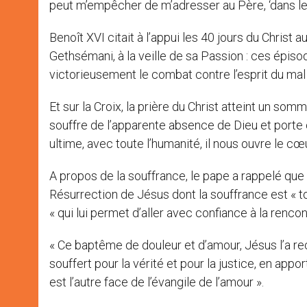
peut m’empêcher de m’adresser au Père, ‘dans le se
Benoît XVI citait à l’appui les 40 jours du Christ
Gethsémani, à la veille de sa Passion : ces épiso
victorieusement le combat contre l’esprit du mal 
Et sur la Croix, la prière du Christ atteint un somme
souffre de l’apparente absence de Dieu et porte c
ultime, avec toute l’humanité, il nous ouvre le cœ
A propos de la souffrance, le pape a rappelé que
Résurrection de Jésus dont la souffrance est « t
« qui lui permet d’aller avec confiance à la renco
« Ce baptême de douleur et d’amour, Jésus l’a reçu
souffert pour la vérité et pour la justice, en appo
est l’autre face de l’évangile de l’amour ».