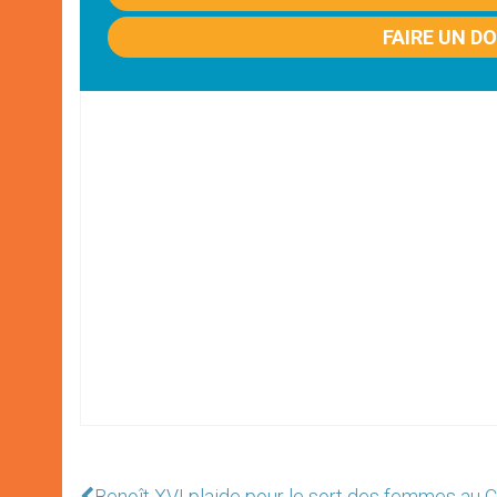
FAIRE UN D
Benoît XVI plaide pour le sort des femmes au 