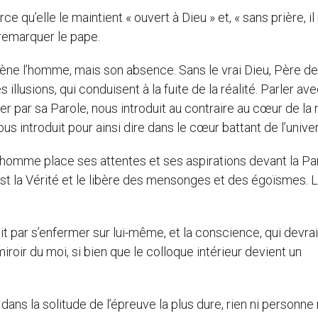
 qu’elle le maintient « ouvert à Dieu » et, « sans prière, il 
t remarquer le pape.
aliène l’homme, mais son absence. Sans le vrai Dieu, Père d
illusions, qui conduisent à la fuite de la réalité. Parler ave
ier par sa Parole, nous introduit au contraire au cœur de la r
s introduit pour ainsi dire dans le cœur battant de l’univer
, l’homme place ses attentes et ses aspirations devant la Pa
est la Vérité et le libère des mensonges et des égoïsmes. 
nit par s’enfermer sur lui-même, et la conscience, qui devrai
iroir du moi, si bien que le colloque intérieur devient un
ans la solitude de l’épreuve la plus dure, rien ni personne