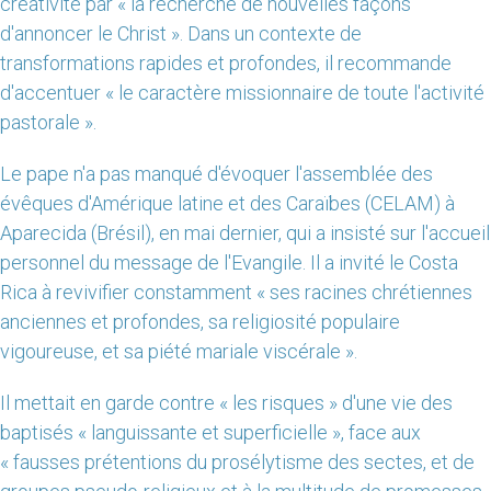
créativité par « la recherche de nouvelles façons
d'annoncer le Christ ». Dans un contexte de
transformations rapides et profondes, il recommande
d'accentuer « le caractère missionnaire de toute l'activité
pastorale ».
Le pape n'a pas manqué d'évoquer l'assemblée des
évêques d'Amérique latine et des Caraïbes (CELAM) à
Aparecida (Brésil), en mai dernier, qui a insisté sur l'accueil
personnel du message de l'Evangile. Il a invité le Costa
Rica à revivifier constamment « ses racines chrétiennes
anciennes et profondes, sa religiosité populaire
vigoureuse, et sa piété mariale viscérale ».
Il mettait en garde contre « les risques » d'une vie des
baptisés « languissante et superficielle », face aux
« fausses prétentions du prosélytisme des sectes, et de