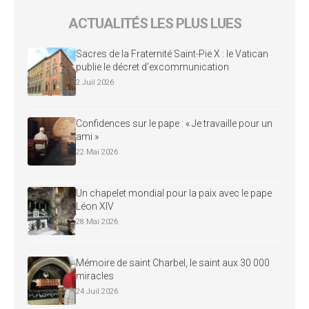
ACTUALITÉS LES PLUS LUES
Sacres de la Fraternité Saint-Pie X : le Vatican
publie le décret d’excommunication
2 Juil 2026
Confidences sur le pape : « Je travaille pour un
ami »
22 Mai 2026
Un chapelet mondial pour la paix avec le pape
Léon XIV
28 Mai 2026
Mémoire de saint Charbel, le saint aux 30 000
miracles
24 Juil 2026