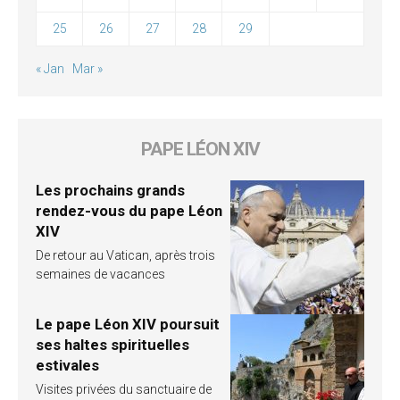
25
26
27
28
29
« Jan
Mar »
PAPE LÉON XIV
Les prochains grands
rendez-vous du pape Léon
XIV
De retour au Vatican, après trois
semaines de vacances
Le pape Léon XIV poursuit
ses haltes spirituelles
estivales
Visites privées du sanctuaire de