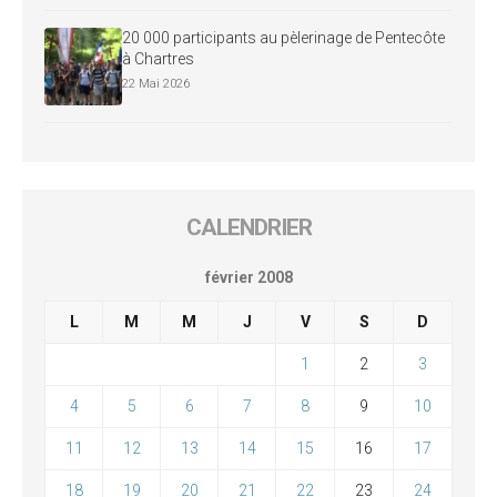
20 000 participants au pèlerinage de Pentecôte
à Chartres
22 Mai 2026
CALENDRIER
février 2008
L
M
M
J
V
S
D
1
2
3
4
5
6
7
8
9
10
11
12
13
14
15
16
17
18
19
20
21
22
23
24