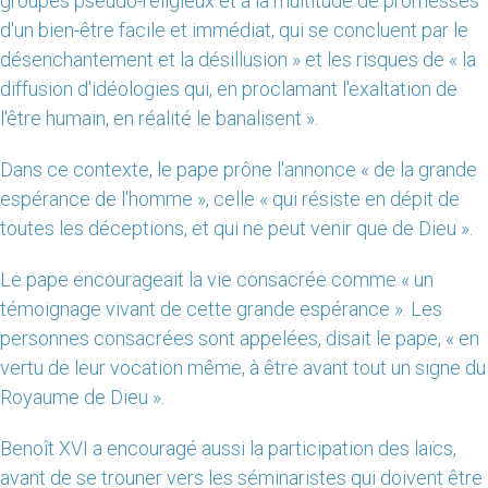
groupes pseudo-religieux et à la multitude de promesses
d'un bien-être facile et immédiat, qui se concluent par le
désenchantement et la désillusion » et les risques de « la
diffusion d'idéologies qui, en proclamant l'exaltation de
l'être humain, en réalité le banalisent ».
Dans ce contexte, le pape prône l'annonce « de la grande
espérance de l'homme », celle « qui résiste en dépit de
toutes les déceptions, et qui ne peut venir que de Dieu ».
Le pape encourageait la vie consacrée comme « un
témoignage vivant de cette grande espérance ». Les
personnes consacrées sont appelées, disait le pape, « en
vertu de leur vocation même, à être avant tout un signe du
Royaume de Dieu ».
Benoît XVI a encouragé aussi la participation des laïcs,
avant de se trouner vers les séminaristes qui doivent être