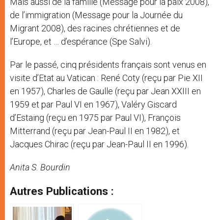
Mais aussi de la famille (Message pour la paix 2008),
de l’immigration (Message pour la Journée du
Migrant 2008), des racines chrétiennes et de
l’Europe, et … d’espérance (Spe Salvi).
Par le passé, cinq présidents français sont venus en
visite d’Etat au Vatican : René Coty (reçu par Pie XII
en 1957), Charles de Gaulle (reçu par Jean XXIII en
1959 et par Paul VI en 1967), Valéry Giscard
d’Estaing (reçu en 1975 par Paul VI), François
Mitterrand (reçu par Jean-Paul II en 1982), et
Jacques Chirac (reçu par Jean-Paul II en 1996).
Anita S. Bourdin
Autres Publications :