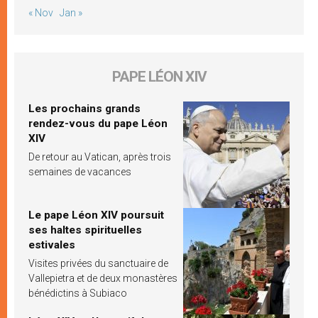
« Nov
Jan »
PAPE LÉON XIV
Les prochains grands
rendez-vous du pape Léon
XIV
De retour au Vatican, après trois
semaines de vacances
Le pape Léon XIV poursuit
ses haltes spirituelles
estivales
Visites privées du sanctuaire de
Vallepietra et de deux monastères
bénédictins à Subiaco