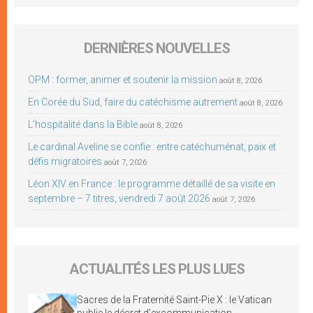
DERNIÈRES NOUVELLES
OPM : former, animer et soutenir la mission
août 8, 2026
En Corée du Sud, faire du catéchisme autrement
août 8, 2026
L’hospitalité dans la Bible
août 8, 2026
Le cardinal Aveline se confie : entre catéchuménat, paix et
défis migratoires
août 7, 2026
Léon XIV en France : le programme détaillé de sa visite en
septembre – 7 titres, vendredi 7 août 2026
août 7, 2026
ACTUALITÉS LES PLUS LUES
Sacres de la Fraternité Saint-Pie X : le Vatican
publie le décret d’excommunication