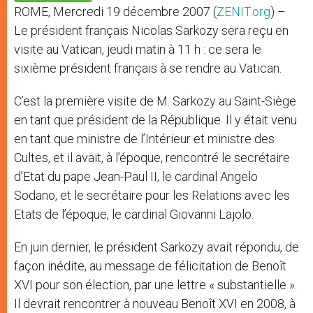
p
e
k
ROME, Mercredi 19 décembre 2007 (
ZENIT.org
) –
r
Le président français Nicolas Sarkozy sera reçu en
visite au Vatican, jeudi matin à 11 h : ce sera le
sixième président français à se rendre au Vatican.
C’est la première visite de M. Sarkozy au Saint-Siège
en tant que président de la République. Il y était venu
en tant que ministre de l’Intérieur et ministre des
Cultes, et il avait, à l’époque, rencontré le secrétaire
d’Etat du pape Jean-Paul II, le cardinal Angelo
Sodano, et le secrétaire pour les Relations avec les
Etats de l’époque, le cardinal Giovanni Lajolo.
En juin dernier, le président Sarkozy avait répondu, de
façon inédite, au message de félicitation de Benoît
XVI pour son élection, par une lettre « substantielle ».
Il devrait rencontrer à nouveau Benoît XVI en 2008, à