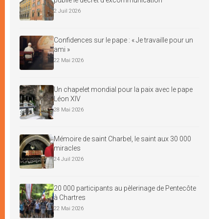
2 Juil 2026
Confidences sur le pape : « Je travaille pour un
ami »
22 Mai 2026
Un chapelet mondial pour la paix avec le pape
Léon XIV
28 Mai 2026
Mémoire de saint Charbel, le saint aux 30 000
miracles
24 Juil 2026
20 000 participants au pèlerinage de Pentecôte
à Chartres
22 Mai 2026